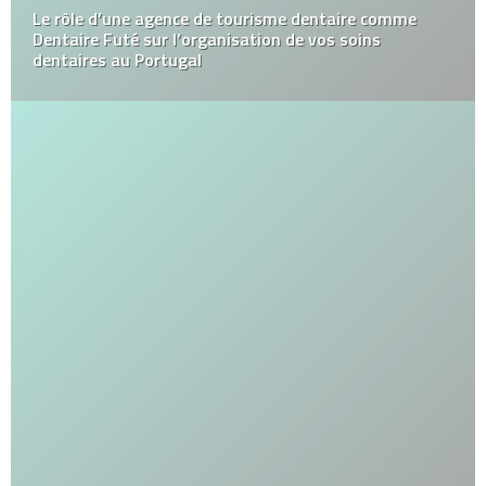
Le rôle d’une agence de tourisme dentaire comme
Dentaire Futé sur l’organisation de vos soins
dentaires au Portugal