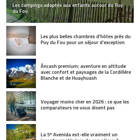
Les campings adaptés aux enfants autour du Puy
du Fou
Les plus belles chambres d’hôtes près du
Puy du Fou pour un séjour d’exception
Áncash premium: aventure en altitude
avec confort et paysages de la Cordillère
Blanche et de Huayhuash
Voyager moins cher en 2026 : ce que les
comparateurs ne vous disent pas
La 5ᵉ Avenida est-elle vraiment un