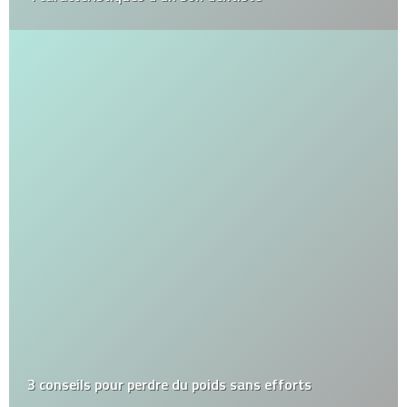
3 conseils pour perdre du poids sans efforts