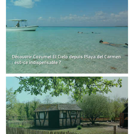
Découvrir Cozumel El Cielo depuis Playa del Carmen
: est-ce indispensable ?