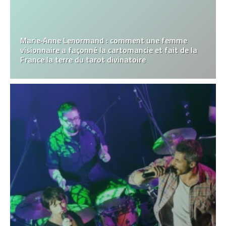
Marie‑Anne Lenormand : comment une femme
visionnaire a façonné la cartomancie et fait de la
France la terre du tarot divinatoire