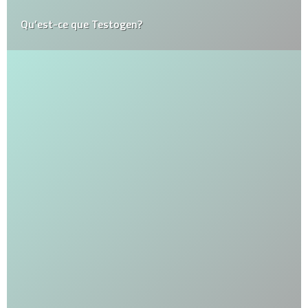
Qu’est-ce que Testogen?