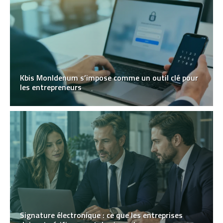
Kbis MonIdenum s’impose comme un outil clé pour
les entrepreneurs
Signature électronique : ce que les entreprises