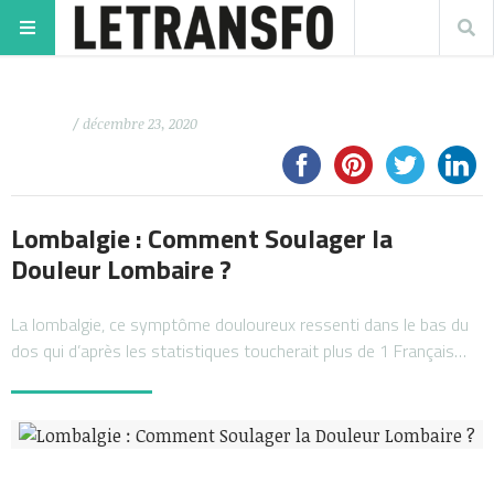
/ décembre 23, 2020
Lombalgie : Comment Soulager la
Douleur Lombaire ?
La lombalgie, ce symptôme douloureux ressenti dans le bas du
dos qui d’après les statistiques toucherait plus de 1 Français…