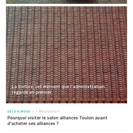
La toiture, cet élément que l’administration
regarde en premier
DÉCO & MODE
1 MOISDEPUIS
Pourquoi visiter le salon alliances Toulon avant
d’acheter ses alliances ?