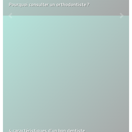
Pourquoi consulter un orthodontiste ?
4 caractéristiques d’un bon dentiste