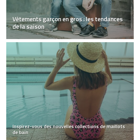
Vêtements garçon en gros : les tendances
de la saison
Inspirez-vous des nouvelles collections de maillots
de bain