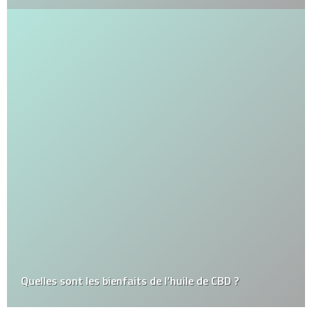
Quelles sont les bienfaits de l’huile de CBD ?