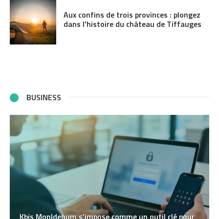
Aux confins de trois provinces : plongez
dans l’histoire du château de Tiffauges
BUSINESS
Kbis MonIdenum s’impose comme un outil clé pour