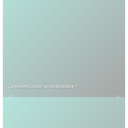
Comment choisir un ostéopathe ?