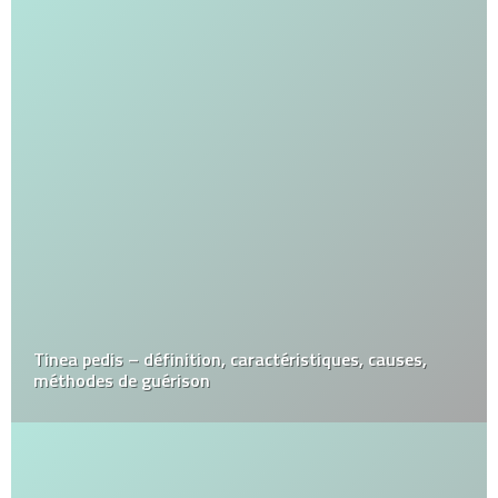
Tinea pedis – définition, caractéristiques, causes,
méthodes de guérison