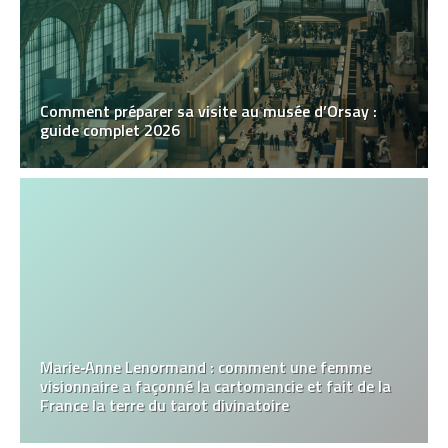
Comment préparer sa visite au musée d’Orsay :
guide complet 2026
Marie‑Anne Lenormand : comment une femme
visionnaire a façonné la cartomancie et fait de la
France la terre du tarot divinatoire