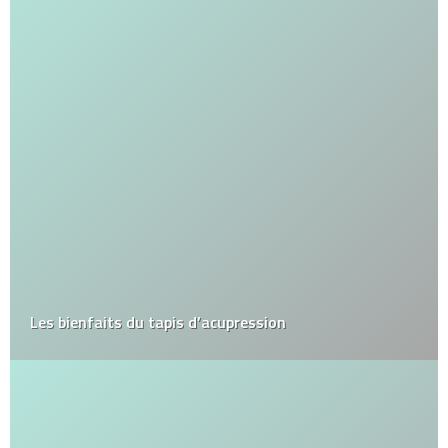
Les bienfaits du tapis d’acupression