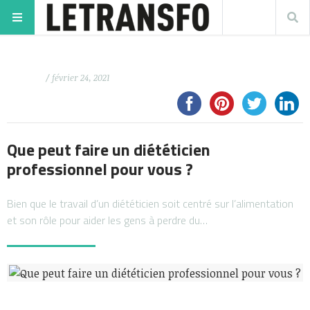
/ février 24, 2021
Que peut faire un diététicien
professionnel pour vous ?
Bien que le travail d’un diététicien soit centré sur l’alimentation
et son rôle pour aider les gens à perdre du…