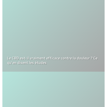
Le CBD est-il vraiment efficace contre la douleur ? Ce
qu’en disent les études