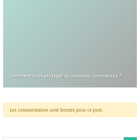
Comment vous protéger du nouveau coronavirus ?
Les commentaires sont fermés pour ce post.