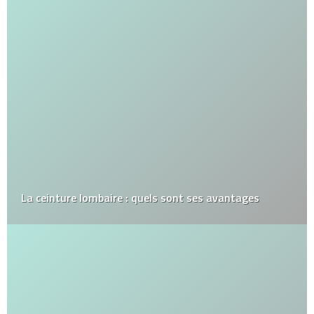
La ceinture lombaire : quels sont ses avantages