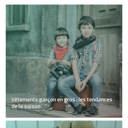
Vêtements garçon en gros : les tendances
de la saison