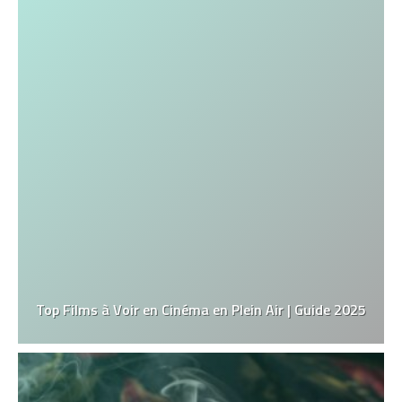
Top Films à Voir en Cinéma en Plein Air | Guide 2025