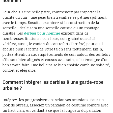
homme ?
Pour choisir une belle paire, commencez par inspecter la
qualité du cuir : une peau bien travaillée se patinera joliment
avec le temps. Ensuite, examinez si la construction de la
semelle, idéale sera une semelle cousue ou un montage
durable. Les
derbies pour homme
existent dans de
nombreuses finitions : cuir lisse, cuir grainé ou suédé.
Vérifiez, aussi, le confort du contrefort (l’arrière) pour qu’il
épouse bien la forme de votre talon sans frottement. Enfin,
portez attention aux empiècements de cuir autour des œillets :
s’ils sont bien alignés et cousus avec soin, cela témoigne d’un
bon savoir-faire. Une belle paire bien choisie combine solidité,
confort et élégance.
Comment intégrer les derbies à une garde-robe
urbaine ?
Intégrez-les progressivement selon vos occasions. Pour un
look de bureau, associez un pantalon de costume sombre avec
un haut clair, en veillant à ce que la longueur du pantalon