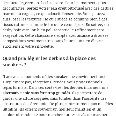
découvre légèrement la chaussure. Pour les moments plus
décontractés,
portez votre jean droit retroussé
avec des derbies
marron ou cognac, ce qui adoucit l’ensemble. Vous pouvez
aussi oser les textures : le cuir suédé se combine bien à des
tissus naturels comme le lin ou le coton épais. En soirée, un
derby noir verni ou bien poli accentue le raffinement sans
exagération. Cette chaussure s’adapte avec aisance à diverses
compositions vestimentaires, sans heurts, tout en élevant
subtilement votre silhouette.
Quand privilégier les derbies à la place des
sneakers ?
Il arrive des moments où les sneakers ne conviennent tout
simplement pas, réceptions, rendez-vous professionnels,
repas formels. Dans ces contextes, les derbies incarnent une
alternative chic sans être trop guindés
. Ils permettent de
garder une allure soignée, sans tomber dans l’austérité des
chaussures de cérémonie. De plus, contrairement aux modèles
ultrafins, ils offrent souvent un meilleur maintien et un
confort plus robuste pour marcher sur les pavés ou marcher