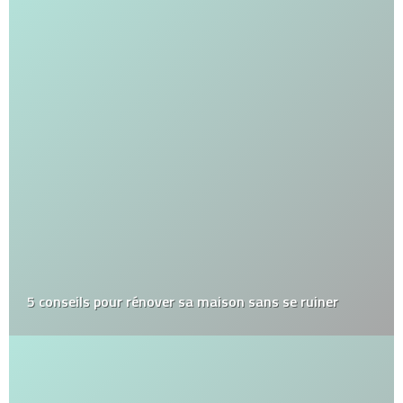
5 conseils pour rénover sa maison sans se ruiner