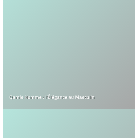
Qamis Homme : l’Élégance au Masculin