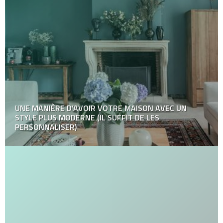
UNE MANIÈRE D’AVOIR VOTRE MAISON AVEC UN
STYLE PLUS MODERNE (IL SUFFIT DE LES
PERSONNALISER)