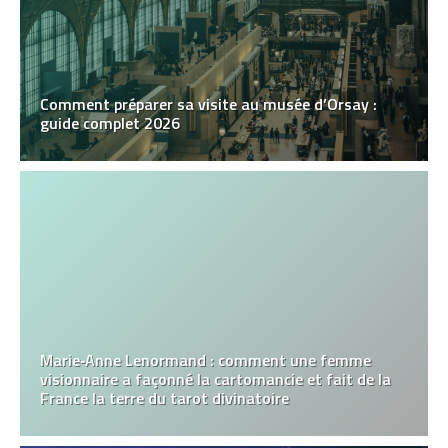
Comment préparer sa visite au musée d’Orsay :
guide complet 2026
Marie‑Anne Lenormand : comment une femme
visionnaire a façonné la cartomancie et fait de la
France la terre du tarot divinatoire