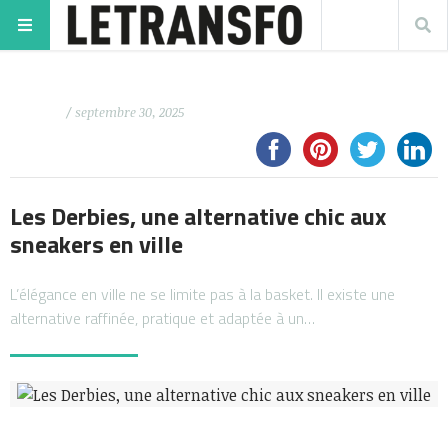
/ septembre 30, 2025
Les Derbies, une alternative chic aux
sneakers en ville
L’élégance en ville ne se limite pas à la basket. Il existe une
alternative raffinée, pratique et adaptée à un…