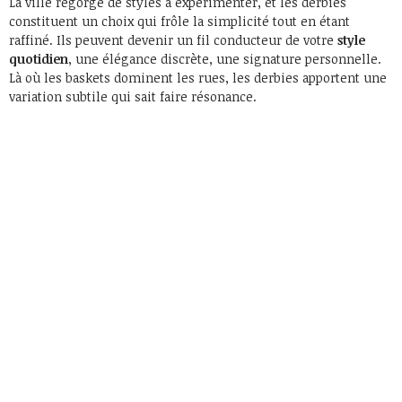
La ville regorge de styles à expérimenter, et les derbies
constituent un choix qui frôle la simplicité tout en étant
raffiné. Ils peuvent devenir un fil conducteur de votre
style
quotidien
, une élégance discrète, une signature personnelle.
Là où les baskets dominent les rues, les derbies apportent une
variation subtile qui sait faire résonance.