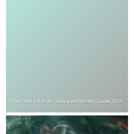
Top Films à Voir en Cinéma en Plein Air | Guide 2025