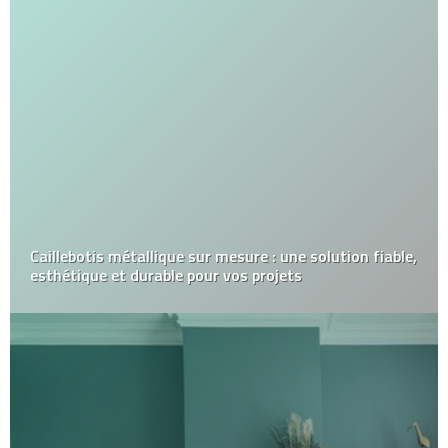
Caillebotis métallique sur mesure : une solution fiable,
esthétique et durable pour vos projets