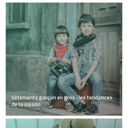
Vêtements garçon en gros : les tendances
de la saison