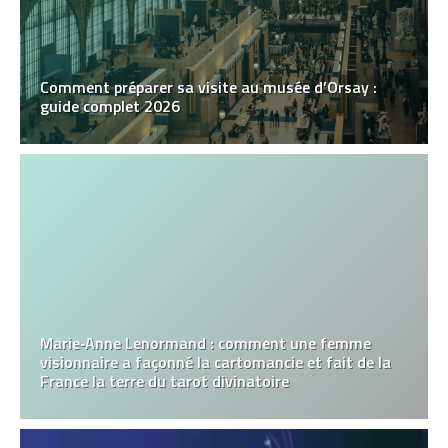
Comment préparer sa visite au musée d’Orsay :
guide complet 2026
Marie‑Anne Lenormand : comment une femme
visionnaire a façonné la cartomancie et fait de la
France la terre du tarot divinatoire