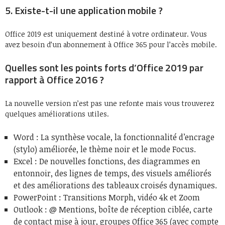
5. Existe-t-il une application mobile ?
Office 2019 est uniquement destiné à votre ordinateur. Vous
avez besoin d’un abonnement à Office 365 pour l’accès mobile.
Quelles sont les points forts d’Office 2019 par
rapport à Office 2016 ?
La nouvelle version n’est pas une refonte mais vous trouverez
quelques améliorations utiles.
Word : La synthèse vocale, la fonctionnalité d’encrage
(stylo) améliorée, le thème noir et le mode Focus.
Excel : De nouvelles fonctions, des diagrammes en
entonnoir, des lignes de temps, des visuels améliorés
et des améliorations des tableaux croisés dynamiques.
PowerPoint : Transitions Morph, vidéo 4k et Zoom
Outlook : @ Mentions, boîte de réception ciblée, carte
de contact mise à jour, groupes Office 365 (avec compte