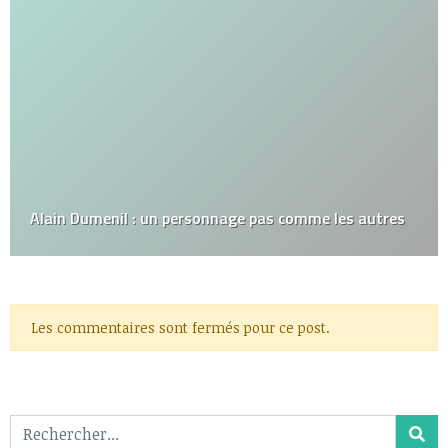
Alain Dumenil : un personnage pas comme les autres
Les commentaires sont fermés pour ce post.