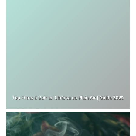
Top Films à Voir en Cinéma en Plein Air | Guide 2025