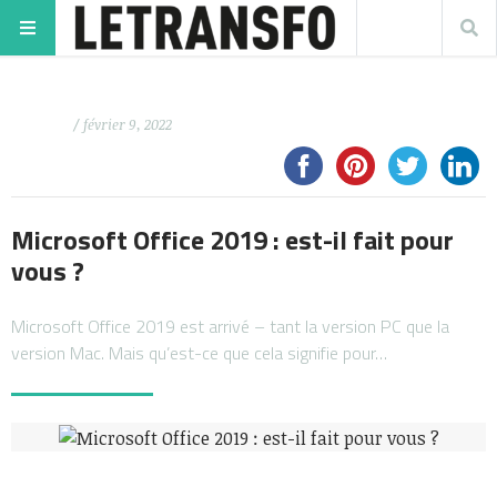
/ février 9, 2022
Microsoft Office 2019 : est-il fait pour
vous ?
Microsoft Office 2019 est arrivé – tant la version PC que la
version Mac. Mais qu’est-ce que cela signifie pour…