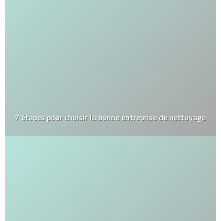
7 étapes pour choisir la bonne entreprise de nettoyage