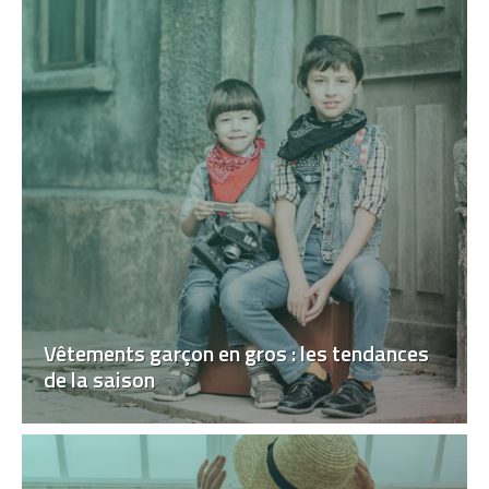
Vêtements garçon en gros : les tendances
de la saison