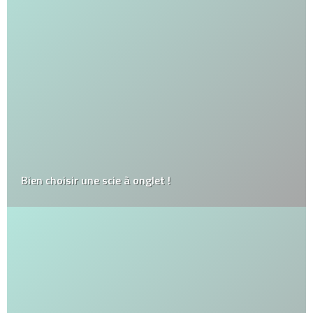
Bien choisir une scie à onglet !