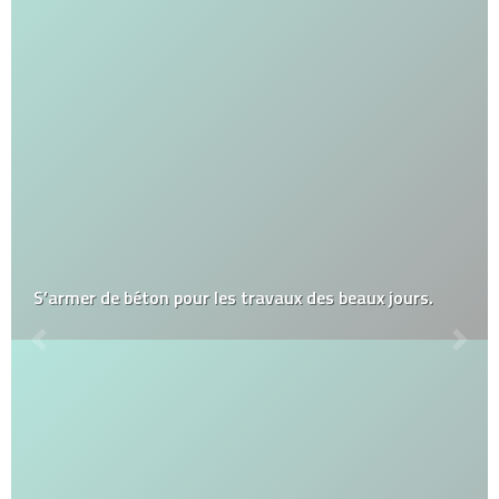
S’armer de béton pour les travaux des beaux jours.