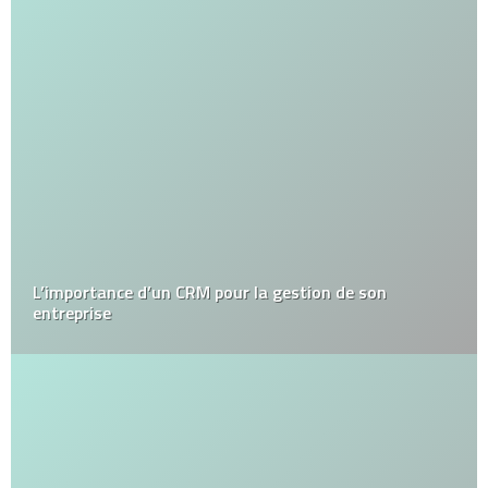
L’importance d’un CRM pour la gestion de son
entreprise