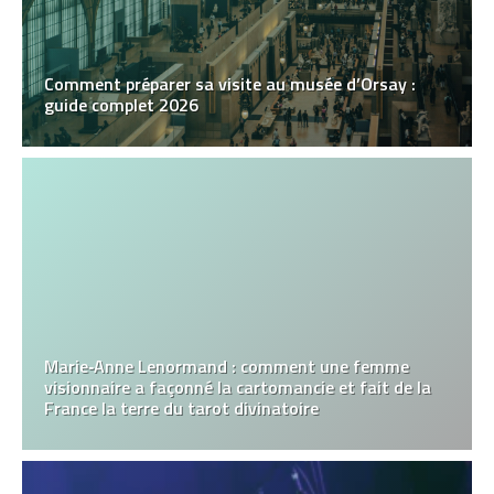
Comment préparer sa visite au musée d’Orsay :
guide complet 2026
Marie‑Anne Lenormand : comment une femme
visionnaire a façonné la cartomancie et fait de la
France la terre du tarot divinatoire