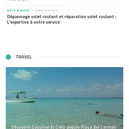
DÉCO & MODE
4 MOISDEPUIS
Dépannage volet roulant et réparation volet roulant :
L’expertise à votre service
TRAVEL
Découvrir Cozumel El Cielo depuis Playa del Carmen