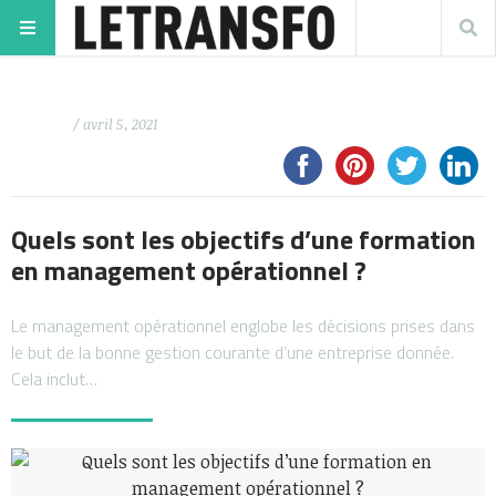
/ avril 5, 2021
Quels sont les objectifs d’une formation
en management opérationnel ?
Le management opérationnel englobe les décisions prises dans
le but de la bonne gestion courante d’une entreprise donnée.
Cela inclut…