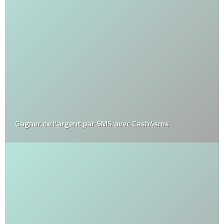
Gagner de l’argent par SMS avec Cash4sms