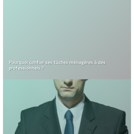
Pourquoi confier ses tâches ménagères à des
professionnels ?