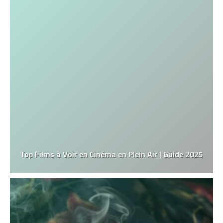
Top Films à Voir en Cinéma en Plein Air | Guide 2025