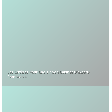
Les Critères Pour Choisir Son Cabinet D’expert-
Comptable