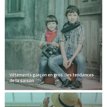
Vêtements garçon en gros : les tendances
de la saison