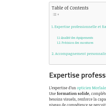
Table of Contents
Expertise professionnelle et fia
Qualité des équipements
Précision des montures
Accompagnement personnalisé 
Expertise professi
L’expertise d’un
opticien Morlaà
Une
formation solide
, complét
besoins visuels, renforce la ca
niveau de compétence se perçoit 