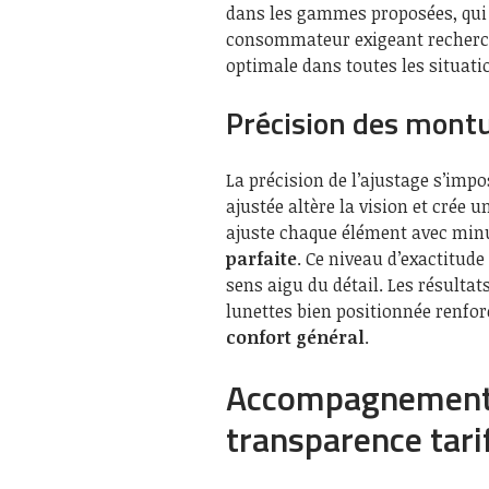
dans les gammes proposées, qui 
consommateur exigeant recherche
optimale dans toutes les situati
Précision des mont
La précision de l’ajustage s’im
ajustée altère la vision et crée 
ajuste chaque élément avec minu
parfaite
. Ce niveau d’exactitud
sens aigu du détail. Les résulta
lunettes bien positionnée renforc
confort général
.
Accompagnement 
transparence tari