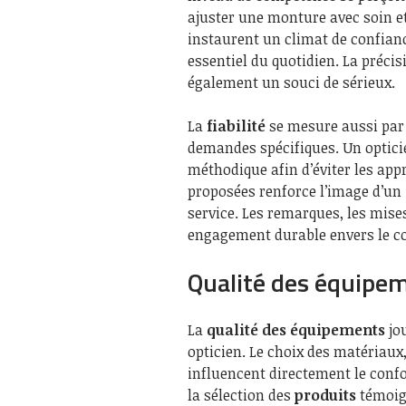
ajuster une monture avec soin et 
instaurent un climat de confian
essentiel du quotidien. La précis
également un souci de sérieux.
La
fiabilité
se mesure aussi par 
demandes spécifiques. Un optic
méthodique afin d’éviter les app
proposées renforce l’image d’un
service. Les remarques, les mis
engagement durable envers le 
Qualité des équipe
La
qualité des équipements
jou
opticien. Le choix des matériaux
influencent directement le confo
la sélection des
produits
témoign