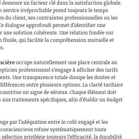
emeure un facteur clé dans la satisfaction globale.
un service irréprochable prend toujours le temps
s du client, ses contraintes professionnelles ou les
 Ce dialogue approfondi permet d’identifier une
r une solution cohérente. Une relation fondée sur
fluide, qui facilite la compréhension mutuelle et
s.
ncière
occupe naturellement une place centrale au
ticien professionnel s’engage à afficher des tarifs
ents. Une transparence totale dissipe les doutes et
ifférences entre plusieurs options. La clarté tarifaire
 constitue un signe de sérieux. Chaque élément doit
s aux traitements spécifiques, afin d’établir un budget
 juge par l’adéquation entre le coût engagé et les
n consciencieux refuse systématiquement toute
élection privilégie toujours l’efficacité, la durabilité