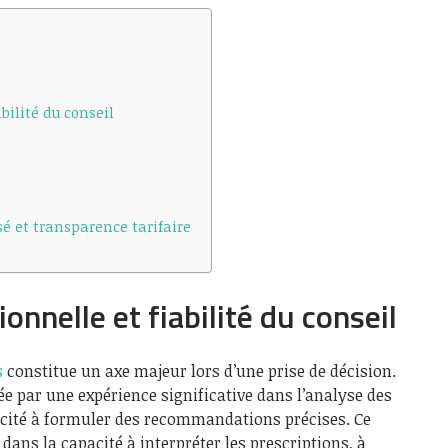
bilité du conseil
et transparence tarifaire
onnelle et fiabilité du conseil
s
constitue un axe majeur lors d’une prise de décision.
ée par une expérience significative dans l’analyse des
pacité à formuler des recommandations précises. Ce
dans la capacité à interpréter les prescriptions, à