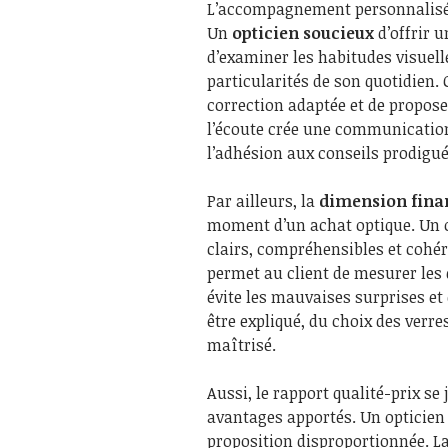
L’accompagnement personnalisé d
Un
opticien soucieux
d’offrir 
d’examiner les habitudes visuelle
particularités de son quotidien.
correction adaptée et de propose
l’écoute crée une communication 
l’adhésion aux conseils prodigué
Par ailleurs, la
dimension fina
moment d’un achat optique. Un op
clairs, compréhensibles et cohér
permet au client de mesurer les d
évite les mauvaises surprises et
être expliqué, du choix des verre
maîtrisé.
Aussi, le rapport qualité-prix se
avantages apportés. Un opticie
proposition disproportionnée. La s