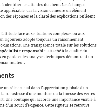
à identifier les attentes du client. Les échanges
ce appréciable, car la vision demeure un élément
ion des réponses et la clarté des explications reflètent
l’attitude face aux situations complexes ou aux
ien rigoureux adopte toujours un raisonnement
roximations. Une transparence totale sur les solutions
spécialiste responsable
, attaché à la qualité du
es en garde et les analyses techniques démontrent un
consommateur.
ments
e un rôle crucial dans l’appréciation globale d’un
, la robustesse d’une monture ou la finesse des verres
rt. Une boutique qui accorde une importance visible à
e d’un souci d’exigence. Cette rigueur se retrouve