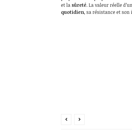
et la
sûreté
. La valeur réelle d’
quotidien
, sa résistance et son 