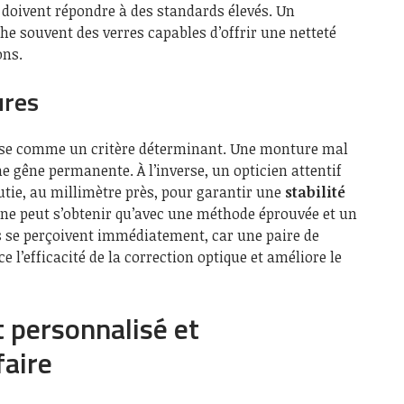
doivent répondre à des standards élevés. Un
 souvent des verres capables d’offrir une netteté
ons.
ures
pose comme un critère déterminant. Une monture mal
une gêne permanente. À l’inverse, un opticien attentif
tie, au millimètre près, pour garantir une
stabilité
e ne peut s’obtenir qu’avec une méthode éprouvée et un
ts se perçoivent immédiatement, car une paire de
e l’efficacité de la correction optique et améliore le
personnalisé et
faire