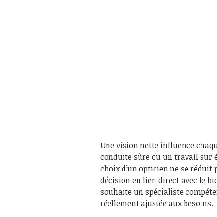
Une vision nette influence chaqu
conduite sûre ou un travail sur 
choix d’un opticien ne se réduit p
décision en lien direct avec le bi
souhaite un spécialiste compéten
réellement ajustée aux besoins.