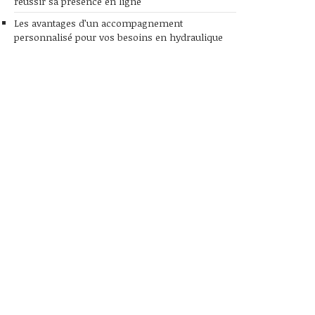
réussir sa présence en ligne
Les avantages d’un accompagnement
personnalisé pour vos besoins en hydraulique