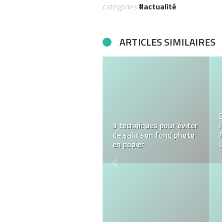
catégories:
actualité
ARTICLES SIMILAIRES
Le meilleur abonnement
IPTV : Comment faire le
bon choix ?