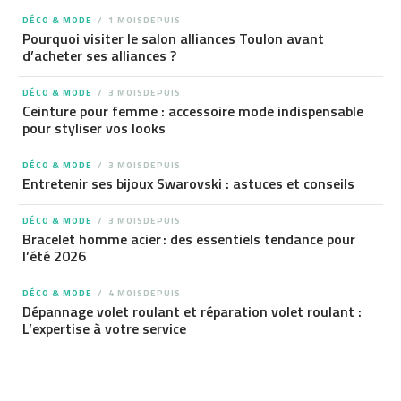
DÉCO & MODE
1 MOISDEPUIS
Pourquoi visiter le salon alliances Toulon avant
d’acheter ses alliances ?
DÉCO & MODE
3 MOISDEPUIS
Ceinture pour femme : accessoire mode indispensable
pour styliser vos looks
DÉCO & MODE
3 MOISDEPUIS
Entretenir ses bijoux Swarovski : astuces et conseils
DÉCO & MODE
3 MOISDEPUIS
Bracelet homme acier : des essentiels tendance pour
l’été 2026
DÉCO & MODE
4 MOISDEPUIS
Dépannage volet roulant et réparation volet roulant :
L’expertise à votre service