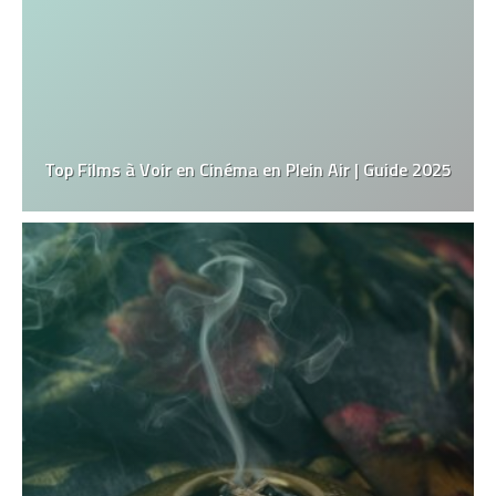
Top Films à Voir en Cinéma en Plein Air | Guide 2025