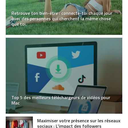
Retrouve ton bien-être : connecte-toi chaque jour
avec des personnes qui cherchent la même chose
que toi.
Top 5 des meilleurs téléchargeurs de vidéos pour
Mac
Maximiser votre présence sur les réseaux
sociaux : L’impact des followers