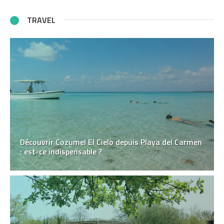
TRAVEL
Découvrir Cozumel El Cielo depuis Playa del Carmen
: est-ce indispensable ?