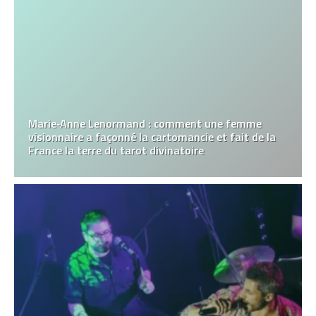
Marie‑Anne Lenormand : comment une femme
visionnaire a façonné la cartomancie et fait de la
France la terre du tarot divinatoire