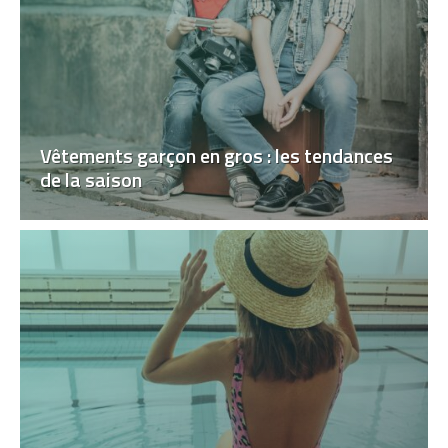
Vêtements garçon en gros : les tendances
de la saison