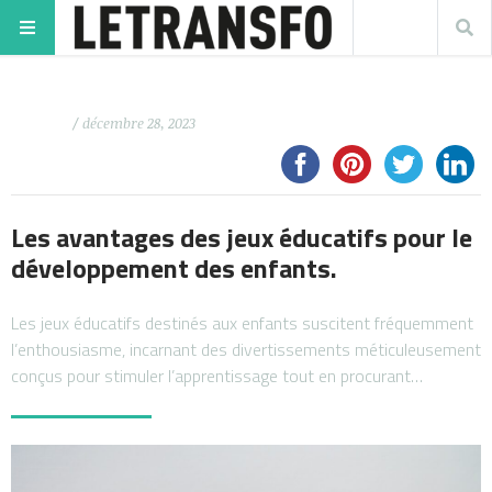
/ décembre 28, 2023
Les avantages des jeux éducatifs pour le
développement des enfants.
Les jeux éducatifs destinés aux enfants suscitent fréquemment
l’enthousiasme, incarnant des divertissements méticuleusement
conçus pour stimuler l’apprentissage tout en procurant…