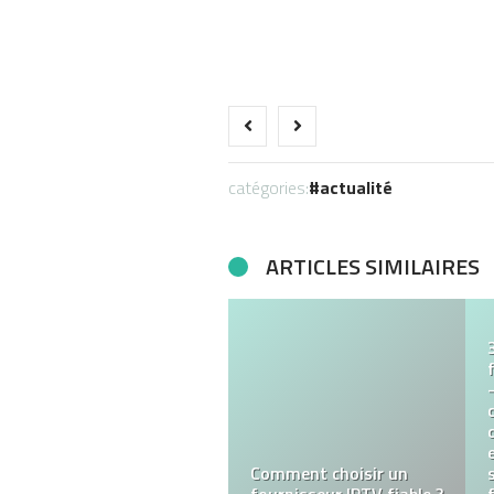
catégories:
actualité
ARTICLES SIMILAIRES
Achat du CBD en France
: Quelles sont les
options disponibles ?