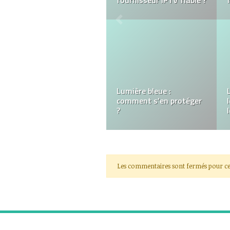
L’Art d’acheter des colis
perdus : Chasser les
trésors cachés
Les commentaires sont fermés pour ce