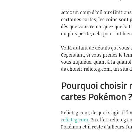
Jetez un coup d’œil aux finitions
certaines cartes, les coins sont p
dès que vous remarquez que la tai
ou plus petite, cela pourrait bie
Voilà autant de détails qui vous 
Cependant, si vous prenez le tem
vous inquiéter quant à la qualit
de choisir relictcg.com, un site 
Pourquoi choisir 
cartes Pokémon 
Relictcg.com, de quoi s’agit-il 
relictcg.com
. En effet, relictcg.
Pokémon et il reste d’ailleurs l’u