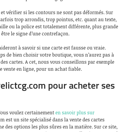
 et vérifier si les contours ne sont pas déformés. Sur
arfois trop arrondis, trop pointus, etc. quant au texte,
lle ou la police est totalement différente, plus grande
n être le signe d’une contrefaçon.
aideront à savoir si une carte est fausse ou vraie.
ps de bien choisir votre boutique, vous n’aurez pas à
é des cartes. A cet, nous vous conseillons par exemple
de vente en ligne, pour un achat fiable.
relictcg.com pour acheter ses
?
? Vous voulez certainement
en savoir plus sur
com est un site spécialisé dans la vente des cartes
ne des options les plus sûres en la matière. Sur ce site,