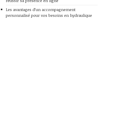
réussir sa présence en ligne
Les avantages d’un accompagnement
personnalisé pour vos besoins en hydraulique