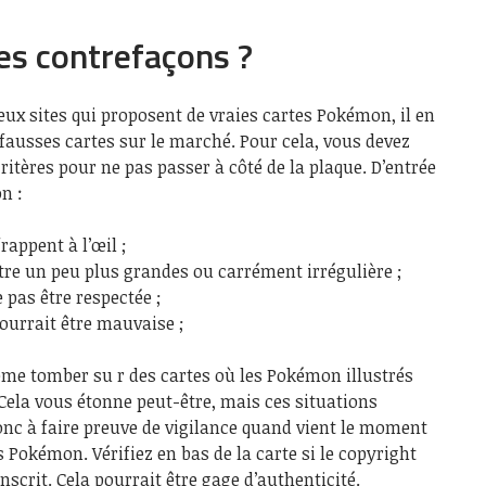
es contrefaçons ?
eux sites qui proposent de vraies cartes Pokémon, il en
fausses cartes sur le marché. Pour cela, vous devez
 critères pour ne pas passer à côté de la plaque. D’entrée
n :
rappent à l’œil ;
tre un peu plus grandes ou carrément irrégulière ;
 pas être respectée ;
pourrait être mauvaise ;
ême tomber su r des cartes où les Pokémon illustrés
Cela vous étonne peut-être, mais ces situations
donc à faire preuve de vigilance quand vient le moment
 Pokémon. Vérifiez en bas de la carte si le copyright
inscrit. Cela pourrait être gage d’authenticité.