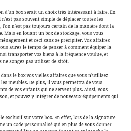
on d’un box serait un choix très intéressant à faire. En
l n’est pas souvent simple de déplacer toutes les
 l’on n’est pas toujours certain de la manière dont la
. Mais en louant un box de stockage, vous vous
ménagement et ceci sans se précipiter. Vos affaires
vous aurez le temps de penser à comment équiper la
si transporter vos biens à la fréquence voulue, et
 ne songez pas utiliser de sitôt.
ans le box vos vielles affaires que vous n’utilisez
 les meubles. De plus, il vous permettra de vous
nts de vos enfants qui ne servent plus. Ainsi, vous
ison, et pouvez y intégrer de nouveaux équipements qui
e exclusif sur votre box. En effet, lors de la signature
nne un code personnalisé qui en plus de vous donner