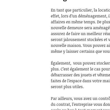
En tant que particulier, la locati
effet, lors d’un déménagement, i
affaires en même temps. De plus,
nouvelle demeure sera aménagée
assurez de faire un meilleur réa
seront jalousement stockées et 
nouvelle maison. Vous pouvez ain
même y laisser certains que vous
Également, vous pouvez stocker d
plus. C’est également le cas pour
débarrasser des jouets et vêteme
faites de l’espace dans votre ma
seront plus utiles.
Par ailleurs, vous avez un contrôl
du contrat, l’entreprise vous do