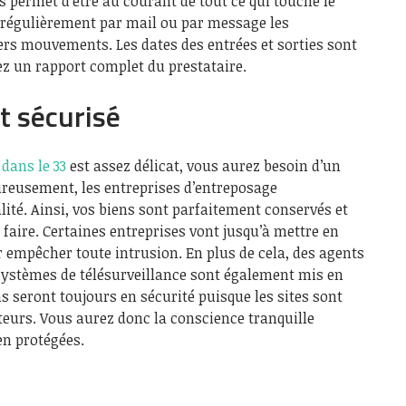
 permet d’être au courant de tout ce qui touche le
z régulièrement par mail ou par message les
ers mouvements. Les dates des entrées et sorties sont
ez un rapport complet du prestataire.
t sécurisé
dans le 33
est assez délicat, vous aurez besoin d’un
reusement, les entreprises d’entreposage
lité. Ainsi, vos biens sont parfaitement conservés et
 faire. Certaines entreprises vont jusqu’à mettre en
r empêcher toute intrusion. En plus de cela, des agents
 systèmes de télésurveillance sont également mis en
ns seront toujours en sécurité puisque les sites sont
cteurs. Vous aurez donc la conscience tranquille
en protégées.