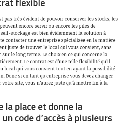
rat flexible
est pas très évident de pouvoir conserver les stocks, les
 peuvent encore servir ou encore les piles de
 self-stockage est bien évidemment la solution à
uste contacter une entreprise spécialisée en la matière
ient juste de trouver le local qui vous convient, sans
r sur le long terme. Le choix en ce qui concerne la
èrement. Le contrat est d’une telle flexibilité qu’il
du local qui vous convient tout en ayant la possibilité
ion. Donc si en tant qu’entreprise vous devez changer
otre site, vous n’aurez juste qu’à mettre fin à la
 la place et donne la
r un code d’accès à plusieurs