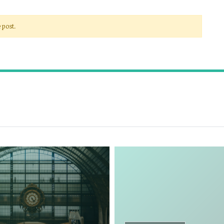
 post.