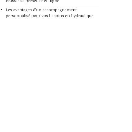
réussir sa présence en ligne
Les avantages d’un accompagnement
personnalisé pour vos besoins en hydraulique