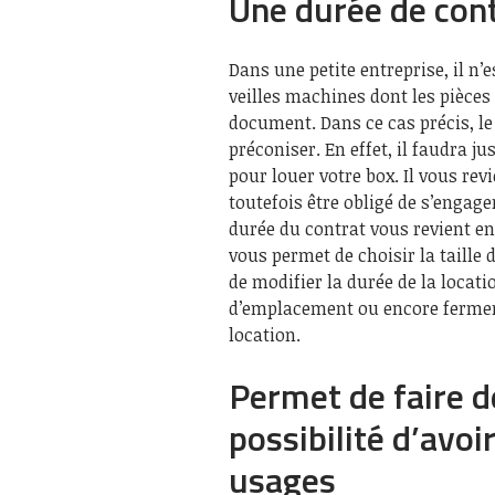
Une durée de cont
Dans une petite entreprise, il n’
veilles machines dont les pièces
document. Dans ce cas précis, le
préconiser. En effet, il faudra j
pour louer votre box. Il vous rev
toutefois être obligé de s’engage
durée du contrat vous revient enti
vous permet de choisir la taille 
de modifier la durée de la locat
d’emplacement ou encore fermer v
location.
Permet de faire de
possibilité d’avoi
usages