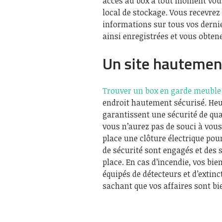
accès au box à tout moment vous
local de stockage. Vous recevre
informations sur tous vos derni
ainsi enregistrées et vous obten
Un site hautemen
Trouver un box en garde meuble 
endroit hautement sécurisé. Heu
garantissent une sécurité de qua
vous n’aurez pas de souci à vous
place une clôture électrique pou
de sécurité sont engagés et des
place. En cas d’incendie, vos bie
équipés de détecteurs et d’extin
sachant que vos affaires sont bi