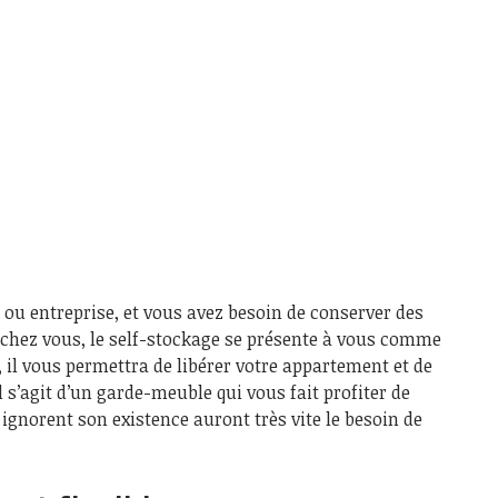
 ou entreprise, et vous avez besoin de conserver des
e chez vous, le self-stockage se présente à vous comme
t, il vous permettra de libérer votre appartement et de
Il s’agit d’un garde-meuble qui vous fait profiter de
gnorent son existence auront très vite le besoin de