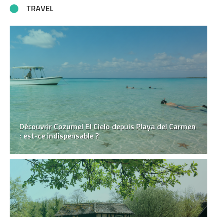
TRAVEL
Découvrir Cozumel El Cielo depuis Playa del Carmen
: est-ce indispensable ?