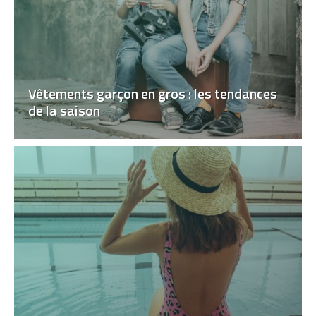
Vêtements garçon en gros : les tendances
de la saison