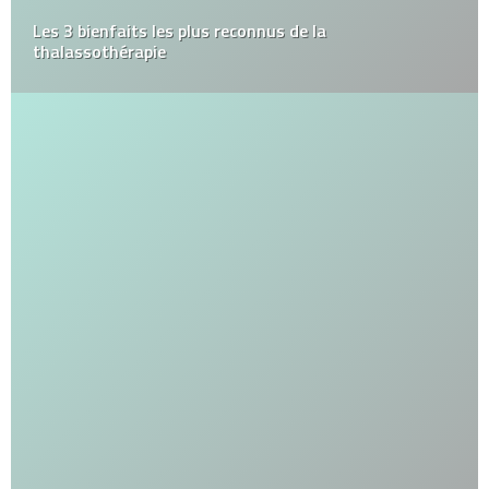
Les 3 bienfaits les plus reconnus de la
thalassothérapie