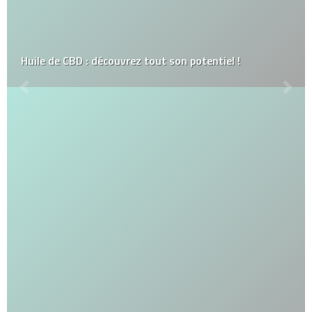
Huile de CBD : découvrez tout son potentiel !