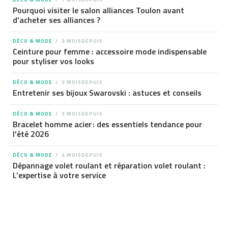
Pourquoi visiter le salon alliances Toulon avant
d’acheter ses alliances ?
DÉCO & MODE
3 MOISDEPUIS
Ceinture pour femme : accessoire mode indispensable
pour styliser vos looks
DÉCO & MODE
3 MOISDEPUIS
Entretenir ses bijoux Swarovski : astuces et conseils
DÉCO & MODE
3 MOISDEPUIS
Bracelet homme acier : des essentiels tendance pour
l’été 2026
DÉCO & MODE
4 MOISDEPUIS
Dépannage volet roulant et réparation volet roulant :
L’expertise à votre service