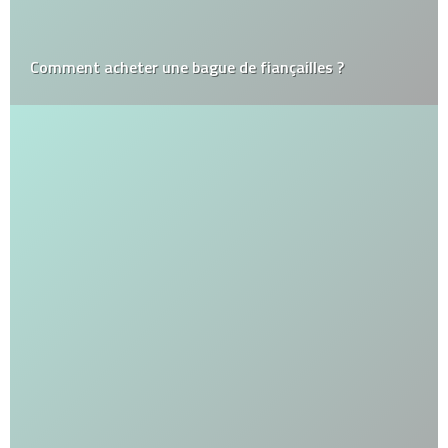
Comment acheter une bague de fiançailles ?