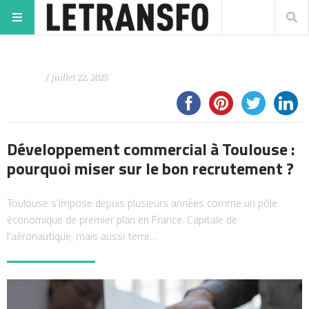
/ juillet 22, 2025
Développement commercial à Toulouse :
pourquoi miser sur le bon recrutement ?
Toulouse s’impose depuis plusieurs années comme un pôle
économique de premier plan en France. Capitale de
l’aéronautique, mais aussi terre…