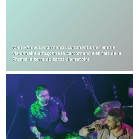
Marie‑Anne Lenormand : comment une femme
visionnaire a façonné la cartomancie et fait de la
France la terre du tarot divinatoire