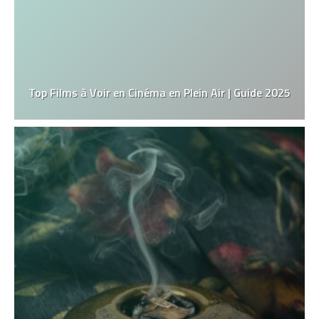
Top Films à Voir en Cinéma en Plein Air | Guide 2025