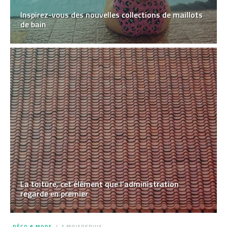
Inspirez-vous des nouvelles collections de maillots
de bain
La toiture, cet élément que l’administration
regarde en premier
DÉCO & MODE
1 MOISDEPUIS