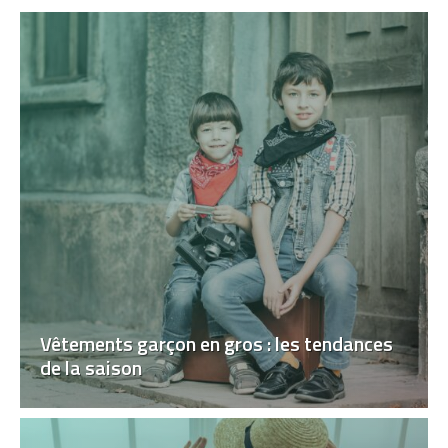
Vêtements garçon en gros : les tendances
de la saison