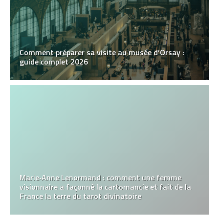
Comment préparer sa visite au musée d’Orsay :
guide complet 2026
Marie‑Anne Lenormand : comment une femme
visionnaire a façonné la cartomancie et fait de la
France la terre du tarot divinatoire