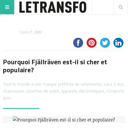
/ juin 17, 2020
Pourquoi Fjällräven est-il si cher et
populaire?
Tout le monde a une marque préférée de vêtements, sacs à dos,
chaussures, lunettes de soleil, appareils électroniques, n’importe
quoi…