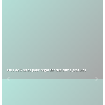
Plus de 5 sites pour regarder des films gratuits