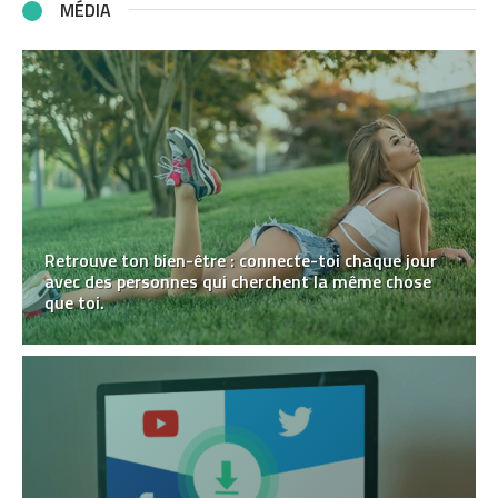
MÉDIA
Retrouve ton bien-être : connecte-toi chaque jour
avec des personnes qui cherchent la même chose
que toi.