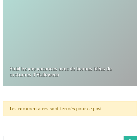
Habillez vos vacances avec de bonnes idées de
costumes d’Halloween
Les commentaires sont fermés pour ce post.