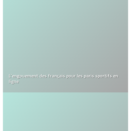
L’engouement des français pour les paris sportifs en
ligne