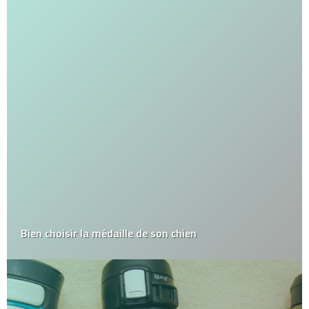
Bien choisir la médaille de son chien