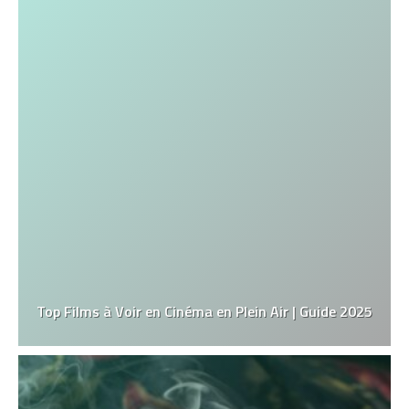
Top Films à Voir en Cinéma en Plein Air | Guide 2025