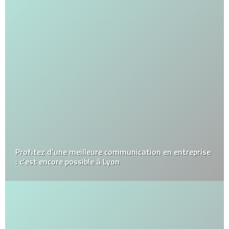
Profitez d’une meilleure communication en entreprise
: c’est encore possible à Lyon