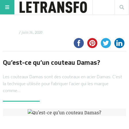
/ juin 16, 2020
Qu’est-ce qu’un couteau Damas?
Les couteaux Damas sont des couteaux en acier Damas. C’est
la technique utilisée pour fabriquer l’acier qui les marque
comme…