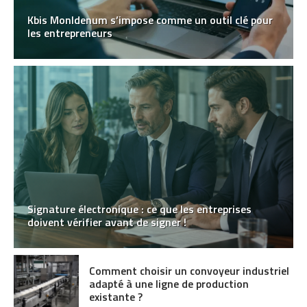
Kbis MonIdenum s’impose comme un outil clé pour
les entrepreneurs
Signature électronique : ce que les entreprises
doivent vérifier avant de signer !
Comment choisir un convoyeur industriel
adapté à une ligne de production
existante ?