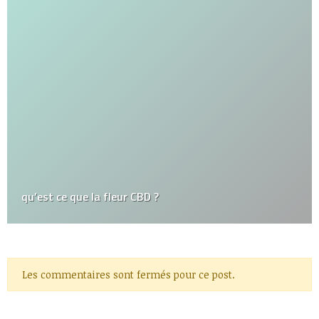
qu’est ce que la fleur CBD ?
Les commentaires sont fermés pour ce post.