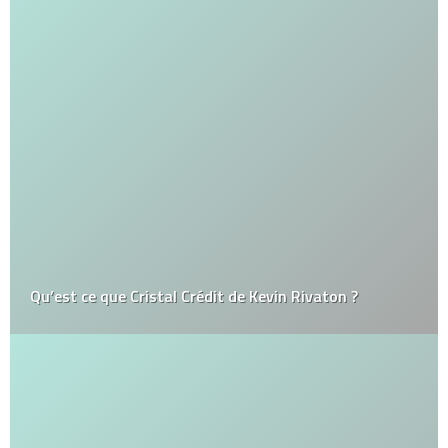
Qu’est ce que Cristal Crédit de Kevin Rivaton ?