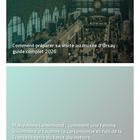
Comment préparer sa visite au musée d’Orsay :
guide complet 2026
Marie‑Anne Lenormand : comment une femme
visionnaire a façonné la cartomancie et fait de la
France la terre du tarot divinatoire