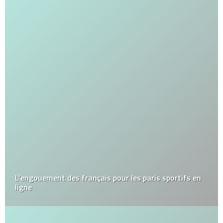
L’engouement des français pour les paris sportifs en
ligne