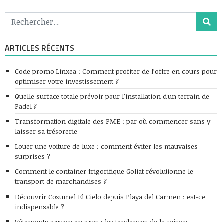
ARTICLES RÉCENTS
Code promo Linxea : Comment profiter de l’offre en cours pour
optimiser votre investissement ?
Quelle surface totale prévoir pour l’installation d’un terrain de
Padel ?
Transformation digitale des PME : par où commencer sans y
laisser sa trésorerie
Louer une voiture de luxe : comment éviter les mauvaises
surprises ?
Comment le container frigorifique Goliat révolutionne le
transport de marchandises ?
Découvrir Cozumel El Cielo depuis Playa del Carmen : est-ce
indispensable ?
Vêtements garçon en gros : les tendances de la saison