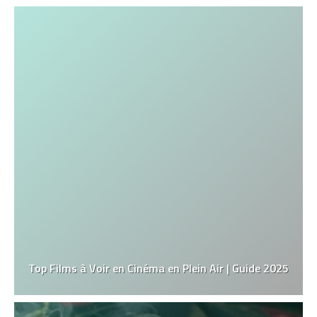
Top Films à Voir en Cinéma en Plein Air | Guide 2025