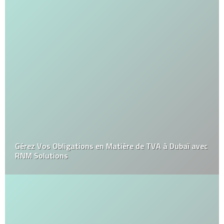
Gérez Vos Obligations en Matière de TVA à Dubaï avec
RNM Solutions