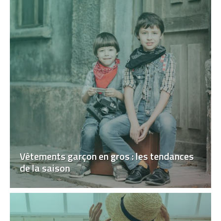
Vêtements garçon en gros : les tendances
de la saison