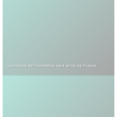
Le marché de l’immobilier neuf en Ile-de-France