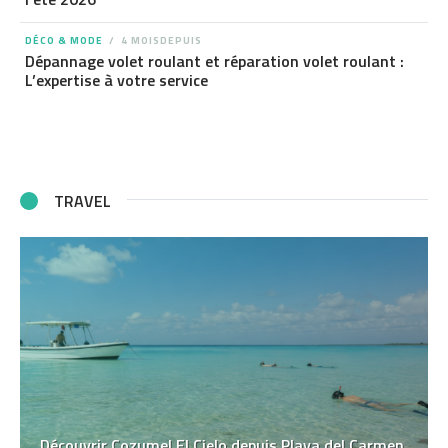
DÉCO & MODE
4 MOISDEPUIS
Dépannage volet roulant et réparation volet roulant :
L’expertise à votre service
TRAVEL
Découvrir Cozumel El Cielo depuis Playa del Carmen