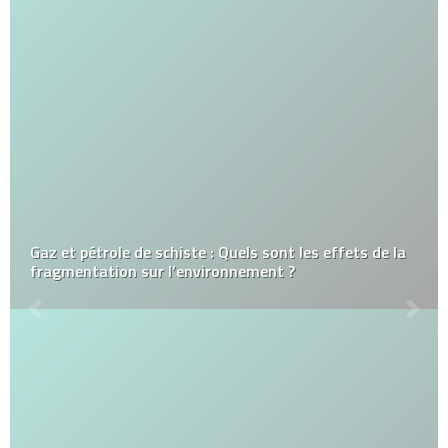
Gaz et pétrole de schiste : Quels sont les effets de la
fragmentation sur l’environnement ?