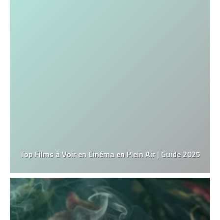
Top Films à Voir en Cinéma en Plein Air | Guide 2025