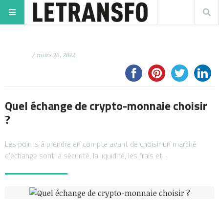
/ mars 26, 2022
Quel échange de crypto-monnaie choisir
?
Les points à prendre en compte avant de choisir un marché
d’échange sont la sécurité, la liquidité, les frais et…