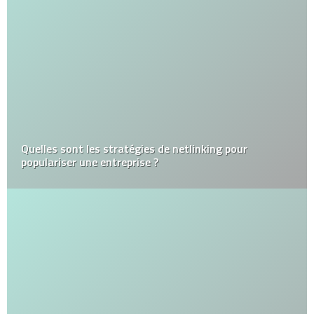
Quelles sont les stratégies de netlinking pour
populariser une entreprise ?