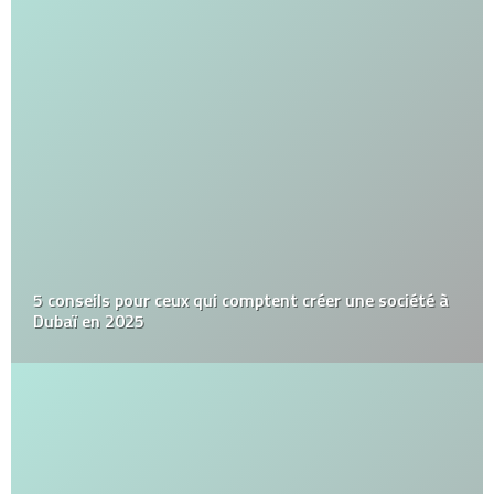
5 conseils pour ceux qui comptent créer une société à
Dubaï en 2025