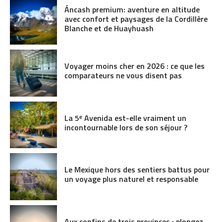
Áncash premium: aventure en altitude
avec confort et paysages de la Cordillère
Blanche et de Huayhuash
Voyager moins cher en 2026 : ce que les
comparateurs ne vous disent pas
La 5ᵉ Avenida est-elle vraiment un
incontournable lors de son séjour ?
Le Mexique hors des sentiers battus pour
un voyage plus naturel et responsable
Aux confins de trois provinces : plongez