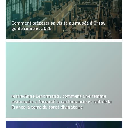
Comment préparer sa visite au musée d’Orsay :
guide complet 2026
Marie‑Anne Lenormand : comment une femme
visionnaire a façonné la cartomancie et fait de la
France la terre du tarot divinatoire