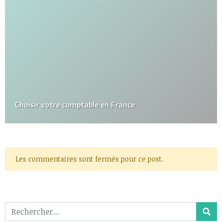
Choisir votre comptable en France
Les commentaires sont fermés pour ce post.