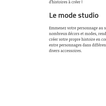
d’histoires à créer !
Le mode studio
Emmenez votre personnage au stud
nombreux décors et modes, renda
créer votre propre histoire en c
entre personnages dans différents
divers accessoires.