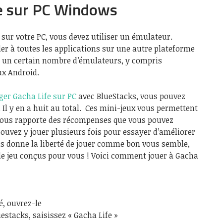
fe sur PC Windows
 sur votre PC, vous devez utiliser un émulateur.
er à toutes les applications sur une autre plateforme
ste un certain nombre d’émulateurs, y compris
ux Android.
ger Gacha Life sur PC
avec BlueStacks, vous pouvez
 Il y en a huit au total. Ces mini-jeux vous permettent
 vous rapporte des récompenses que vous pouvez
pouvez y jouer plusieurs fois pour essayer d’améliorer
us donne la liberté de jouer comme bon vous semble,
e jeu conçus pour vous ! Voici comment jouer à Gacha
é, ouvrez-le
estacks, saisissez « Gacha Life »