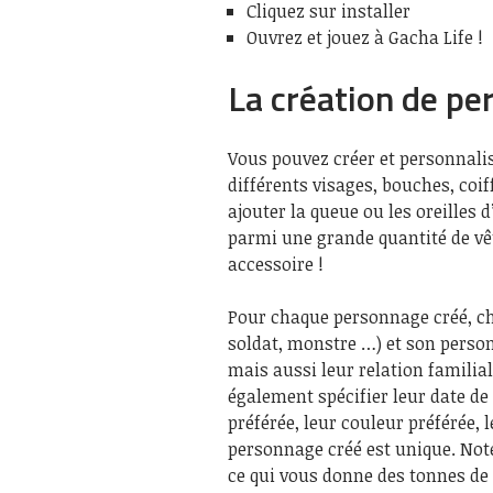
Cliquez sur installer
Ouvrez et jouez à Gacha Life !
La création de p
Vous pouvez créer et personnali
différents visages, bouches, coi
ajouter la queue ou les oreilles d
parmi une grande quantité de v
accessoire !
Pour chaque personnage créé, cho
soldat, monstre …) et son person
mais aussi leur relation familia
également spécifier leur date de
préférée, leur couleur préférée, 
personnage créé est unique. Not
ce qui vous donne des tonnes de 