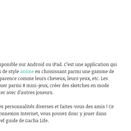
sponible sur Android ou iPad. C’est une application qui
s de style
anime
en choisissant parmi une gamme de
pparence comme leurs cheveux, leurs yeux, etc. Les
jouer parmi 8 mini-jeux, créer des sketches en mode
ter avec d’autres joueurs.
s personnalités diverses et faites-vous des amis ! Ce
connexion Internet, vous pouvez donc y jouer dans
ref guide de Gacha Life.