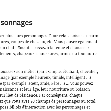
ersonnages
ser plusieurs personnages. Pour cela, choisissez parmi
ffures, coupes de cheveux, etc. Vous pouvez également
’un chat ! Ensuite, passez à la tenue et choisissez
êtements, chapeaux, chaussures, armes ou tout autre
isissez son métier (par exemple, étudiant, chevalier,
nage (par exemple heureux, timide, intelligent …)
le (par exemple, sœur, amie, Père …) … vous pouvez
 naissance et leur âge, leur nourriture ou boisson
leur lieu de résidence. Par conséquent, chaque
ez que vous avez 20 champs de personnages au total,
possibilités d’interaction avec les personnages et