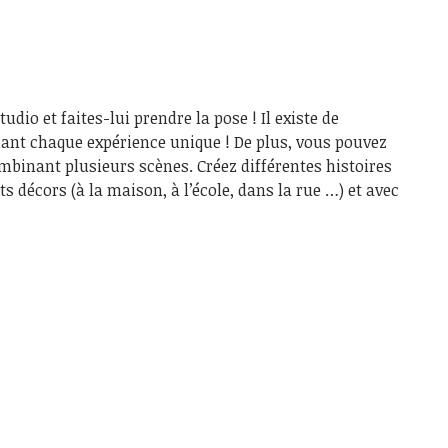
io et faites-lui prendre la pose ! Il existe de
nt chaque expérience unique ! De plus, vous pouvez
ombinant plusieurs scènes. Créez différentes histoires
 décors (à la maison, à l’école, dans la rue …) et avec