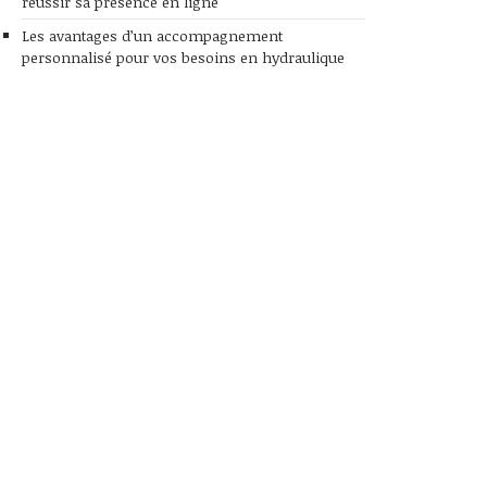
réussir sa présence en ligne
Les avantages d’un accompagnement
personnalisé pour vos besoins en hydraulique