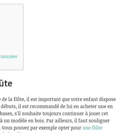
avancées
lûte
e la flûte, il est important que votre enfant dispose
es débuts, il est recommandé de lui en acheter une en
 bases, s’il souhaite toujours continuer à jouer cet
 un modèle en bois. Par ailleurs, il faut souligner
es. Vous pouvez par exemple opter pour
une flûte