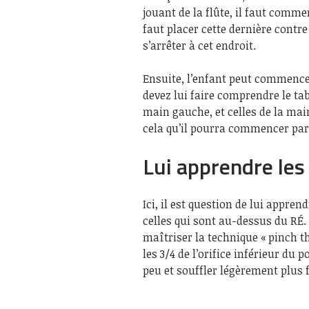
jouant de la flûte, il faut commen
faut placer cette dernière contre
s’arrêter à cet endroit.
Ensuite, l’enfant peut commence
devez lui faire comprendre le tab
main gauche, et celles de la main 
cela qu’il pourra commencer par 
Lui apprendre le
Ici, il est question de lui appre
celles qui sont au-dessus du RÉ.
maîtriser la technique « pinch th
les 3/4 de l’orifice inférieur du p
peu et souffler légèrement plus 