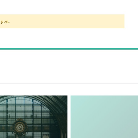
 post.