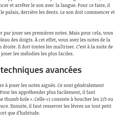
cer et arrêter le son avec la langue. Pour ce faire, il
 le palais, derrière les dents. Le son doit commencer et
r par jouer ses premières notes. Mais pour cela, vous
leau des doigts. À cet effet, vous avez les notes de la
droite. Il doit toutes les maîtriser. C’est à la suite de
jouer les mélodies les plus faciles.
s techniques avancées
ndre à jouer les notes aiguës. Ce sont généralement
 Pour les appréhender plus facilement, il faut
e thumb hole ». Celle-ci consiste à boucher les 2/3 ou
ouce. Ensuite, il faut resserrer les lèvres un tout petit
fort que d’habitude.