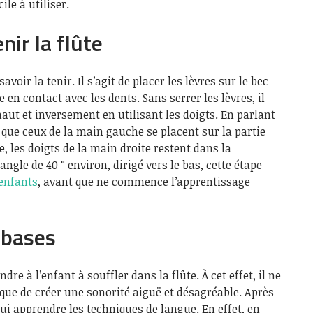
cile à utiliser.
nir la flûte
savoir la tenir. Il s’agit de placer les lèvres sur le bec
e en contact avec les dents. Sans serrer les lèvres, il
haut et inversement en utilisant les doigts. En parlant
r que ceux de la main gauche se placent sur la partie
e, les doigts de la main droite restent dans la
 angle de 40 ° environ, dirigé vers le bas, cette étape
enfants
, avant que ne commence l’apprentissage
 bases
dre à l’enfant à souffler dans la flûte. À cet effet, il ne
isque de créer une sonorité aiguë et désagréable. Après
lui apprendre les techniques de langue. En effet, en