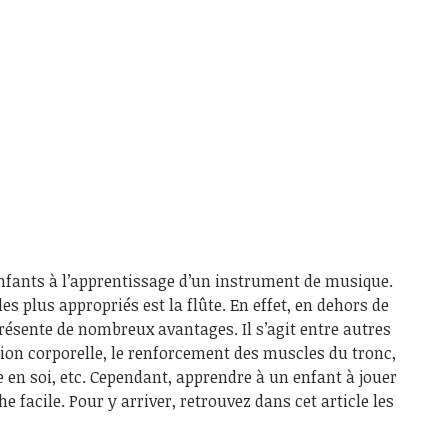
enfants à l’apprentissage d’un instrument de musique.
les plus appropriés est la flûte. En effet, en dehors de
r présente de nombreux avantages. Il s’agit entre autres
tion corporelle, le renforcement des muscles du tronc,
 en soi, etc. Cependant, apprendre à un enfant à jouer
e facile. Pour y arriver, retrouvez dans cet article les