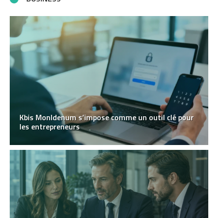
Kbis MonIdenum s’impose comme un outil clé pour
les entrepreneurs