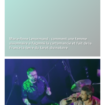
Marie‑Anne Lenormand : comment une femme
visionnaire a façonné la cartomancie et fait de la
France la terre du tarot divinatoire