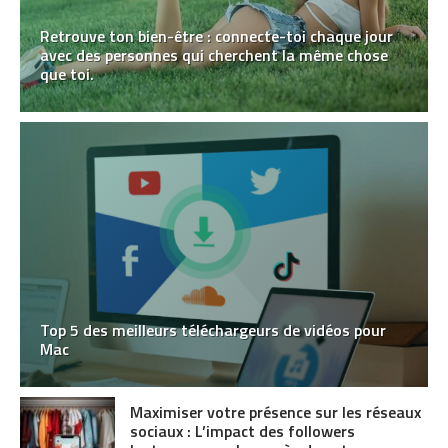
Retrouve ton bien-être : connecte-toi chaque jour
avec des personnes qui cherchent la même chose
que toi.
Top 5 des meilleurs téléchargeurs de vidéos pour
Mac
Maximiser votre présence sur les réseaux
sociaux : L’impact des followers