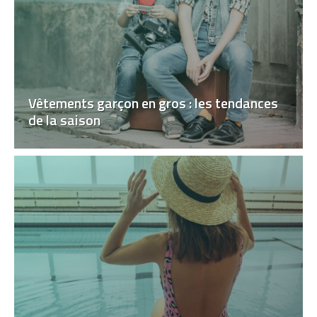
Vêtements garçon en gros : les tendances
de la saison