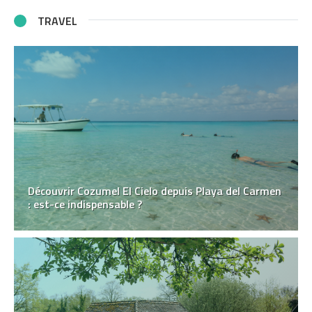
TRAVEL
Découvrir Cozumel El Cielo depuis Playa del Carmen
: est-ce indispensable ?