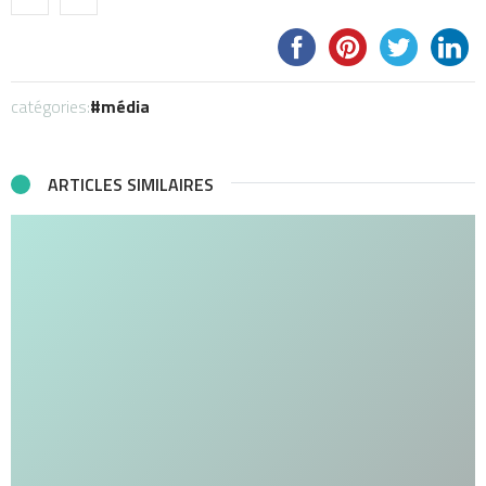
catégories:
média
ARTICLES SIMILAIRES