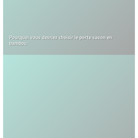
Pourquoi vous devriez choisir le porte savon en
bambou