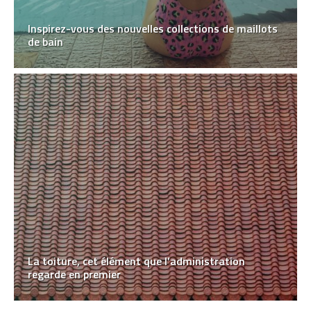
Inspirez-vous des nouvelles collections de maillots
de bain
La toiture, cet élément que l’administration
regarde en premier