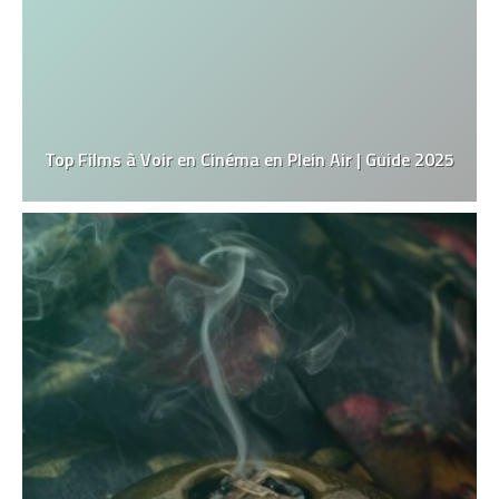
Top Films à Voir en Cinéma en Plein Air | Guide 2025