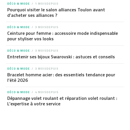
DÉCO & MODE
1 MOISDEPUIS
Pourquoi visiter le salon alliances Toulon avant
d’acheter ses alliances ?
DÉCO & MODE
3 MOISDEPUIS
Ceinture pour femme : accessoire mode indispensable
pour styliser vos looks
DÉCO & MODE
3 MOISDEPUIS
Entretenir ses bijoux Swarovski : astuces et conseils
DÉCO & MODE
3 MOISDEPUIS
Bracelet homme acier : des essentiels tendance pour
l’été 2026
DÉCO & MODE
4 MOISDEPUIS
Dépannage volet roulant et réparation volet roulant :
L’expertise à votre service