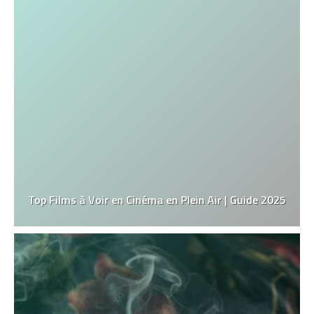
Top Films à Voir en Cinéma en Plein Air | Guide 2025