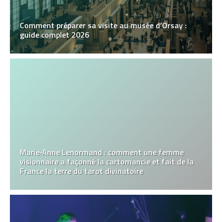
Comment préparer sa visite au musée d’Orsay :
guide complet 2026
Marie‑Anne Lenormand : comment une femme
visionnaire a façonné la cartomancie et fait de la
France la terre du tarot divinatoire