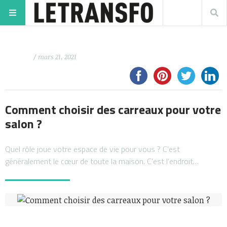
/ mars 21, 2021
Comment choisir des carreaux pour votre
salon ?
Quel rôle joue votre espace de vie pour vous ? C’est
généralement le cœur de toute la maison. C’est l’endroit…