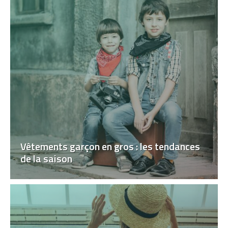
Vêtements garçon en gros : les tendances
de la saison