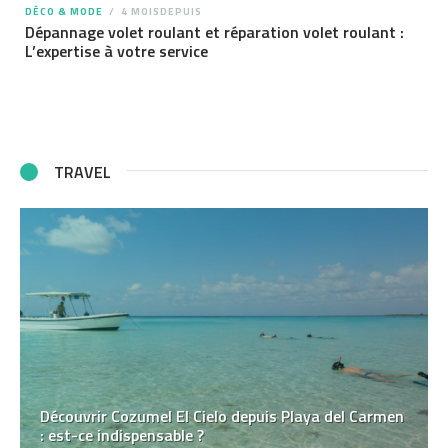
DÉCO & MODE
4 MOISDEPUIS
Dépannage volet roulant et réparation volet roulant :
L’expertise à votre service
TRAVEL
Découvrir Cozumel El Cielo depuis Playa del Carmen
: est-ce indispensable ?