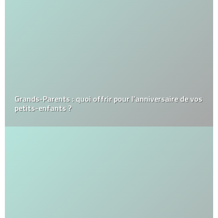
Grands-Parents : quoi offrir pour l’anniversaire de vos
petits-enfants ?