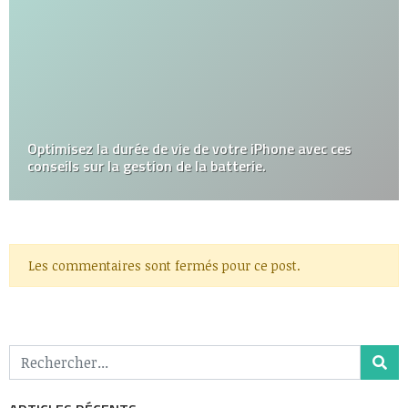
Optimisez la durée de vie de votre iPhone avec ces
conseils sur la gestion de la batterie.
Les commentaires sont fermés pour ce post.