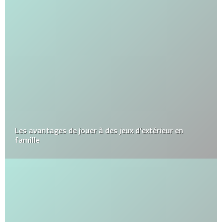
Les avantages de jouer à des jeux d’extérieur en
famille