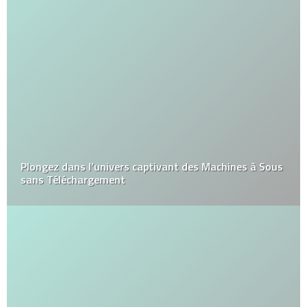
Plongez dans l’univers captivant des Machines à Sous
sans Téléchargement