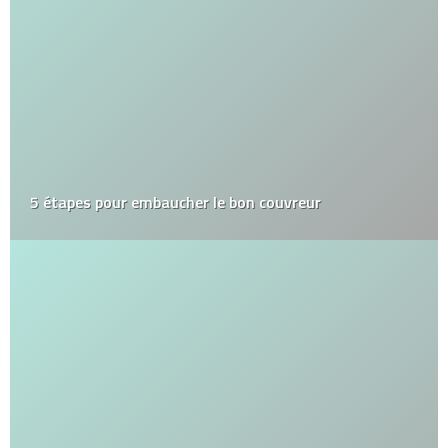
5 étapes pour embaucher le bon couvreur