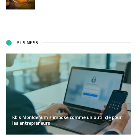
BUSINESS
Kbis MonIdenum s’impose comme un outil clé pour
les entrepreneurs