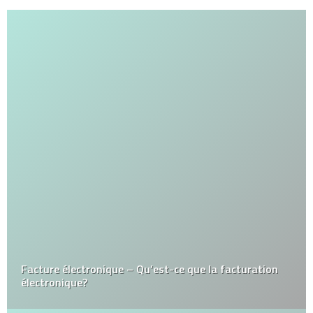
Facture électronique – Qu’est-ce que la facturation
électronique?