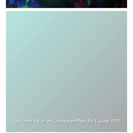
Top Films à Voir en Cinéma en Plein Air | Guide 2025