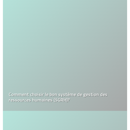
Comment choisir le bon système de gestion des
ressources humaines (SGRH)?