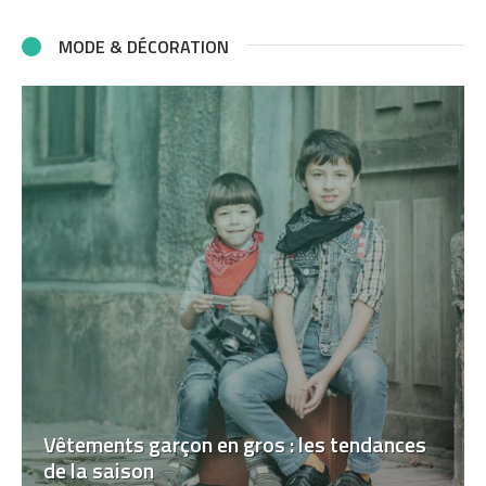
MODE & DÉCORATION
Vêtements garçon en gros : les tendances
de la saison