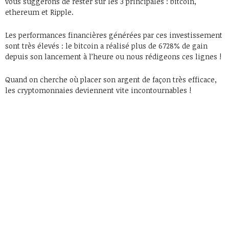
vous suggérons de rester sur les 3 principales : bitcoin,
ethereum et Ripple.
Les performances financières générées par ces investissement
sont très élevés : le bitcoin a réalisé plus de 6728% de gain
depuis son lancement à l’heure ou nous rédigeons ces lignes !
Quand on cherche où placer son argent de façon très efficace,
les cryptomonnaies deviennent vite incontournables !