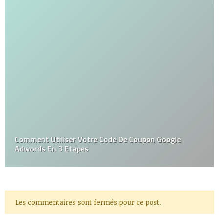
Comment Utiliser Votre Code De Coupon Google
Adwords En 3 Etapes
Les commentaires sont fermés pour ce post.