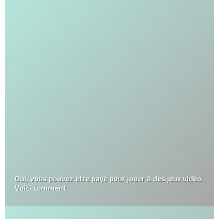
Oui, vous pouvez être payé pour jouer à des jeux vidéo.
Voici comment