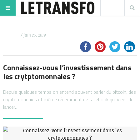
/ juin 25, 2019
Connaissez-vous l’investissement dans
les crytptomonnaies ?
Depuis quelques temps on entend souvent parler du bitcoin, des
cryptomonnaies et même récemment de facebook qui vient de
lancer…