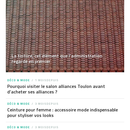
La toiture, cet élément que l’administration
regarde en premier
DÉCO & MODE
1 MOISDEPUIS
Pourquoi visiter le salon alliances Toulon avant
d’acheter ses alliances ?
DÉCO & MODE
3 MOISDEPUIS
Ceinture pour femme : accessoire mode indispensable
pour styliser vos looks
DÉCO & MODE
3 MOISDEPUIS