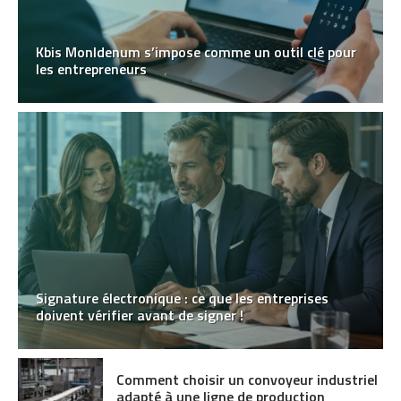
Kbis MonIdenum s’impose comme un outil clé pour
les entrepreneurs
Signature électronique : ce que les entreprises
doivent vérifier avant de signer !
Comment choisir un convoyeur industriel
adapté à une ligne de production