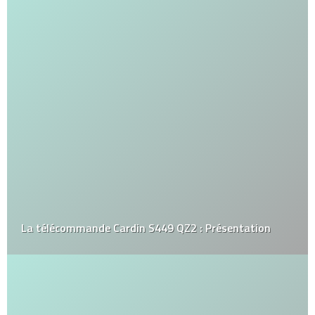
La télécommande Cardin S449 QZ2 : Présentation