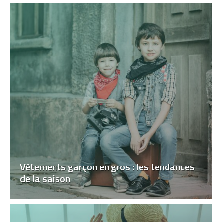
Vêtements garçon en gros : les tendances
de la saison