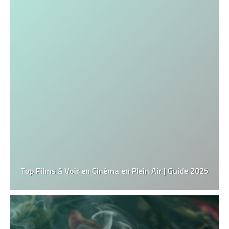
Top Films à Voir en Cinéma en Plein Air | Guide 2025