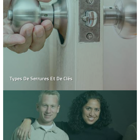
Types De Serrures Et De Clés