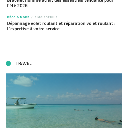
Bracelet homme acier : des essentiels tendance pour
l’été 2026
DÉCO & MODE
4 MOISDEPUIS
Dépannage volet roulant et réparation volet roulant :
L’expertise à votre service
TRAVEL