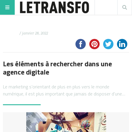
/ janvier 28, 2022
Les éléments à rechercher dans une
agence digitale
Le marketing s’orientant de plus en plus vers le monde
numérique, il est plus important que jamais de disposer d’une…