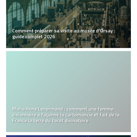
Comment préparer sa visite au musée d’Orsay :
guide complet 2026
Marie‑Anne Lenormand : comment une femme
visionnaire a façonné la cartomancie et fait de la
France la terre du tarot divinatoire