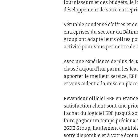
fournisseurs et des budgets, le l
développement de votre entreprise
Véritable condensé d’offres et de
entreprises du secteur du Bâtime
group ont adapté leurs offres po
activité pour vous permettre de 
Avec une expérience de plus de 35
classé aujourd’hui parmi les lea
apporter le meilleur service, E
et vous aident à la mise en place
Revendeur officiel EBP en France
satisfaction client sont une pri
l’achat du logiciel EBP jusqu’à s
faire gagner un temps précieux e
2GDE Group, hautement qualifiés
votre disponible et à votre écou