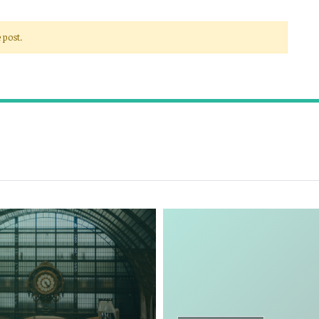
 post.