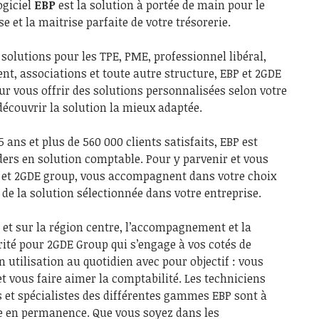
ogiciel
EBP
est la solution à portée de main pour le
 et la maitrise parfaite de votre trésorerie.
 solutions pour les TPE, PME, professionnel libéral,
nt, associations et toute autre structure, EBP et 2GDE
ur vous offrir des solutions personnalisées selon votre
découvrir la solution la mieux adaptée.
 ans et plus de 560 000 clients satisfaits, EBP est
ders en solution comptable. Pour y parvenir et vous
BP et 2GDE group, vous accompagnent dans votre choix
 de la solution sélectionnée dans votre entreprise.
 et sur la région centre, l’accompagnement et la
orité pour 2GDE Group qui s’engage à vos cotés de
on utilisation au quotidien avec pour objectif : vous
t vous faire aimer la comptabilité. Les techniciens
 et spécialistes des différentes gammes EBP sont à
te en permanence. Que vous soyez dans les