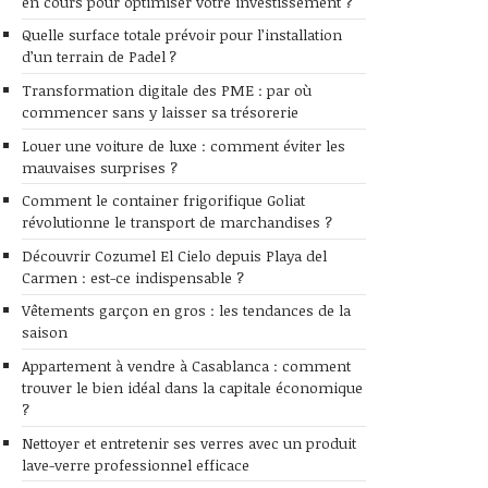
en cours pour optimiser votre investissement ?
Quelle surface totale prévoir pour l’installation
d’un terrain de Padel ?
Transformation digitale des PME : par où
commencer sans y laisser sa trésorerie
Louer une voiture de luxe : comment éviter les
mauvaises surprises ?
Comment le container frigorifique Goliat
révolutionne le transport de marchandises ?
Découvrir Cozumel El Cielo depuis Playa del
Carmen : est-ce indispensable ?
Vêtements garçon en gros : les tendances de la
saison
Appartement à vendre à Casablanca : comment
trouver le bien idéal dans la capitale économique
?
Nettoyer et entretenir ses verres avec un produit
lave-verre professionnel efficace