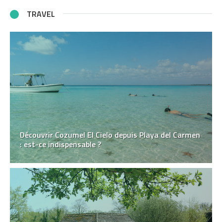
TRAVEL
Découvrir Cozumel El Cielo depuis Playa del Carmen
: est-ce indispensable ?