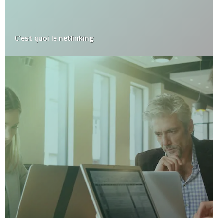
C’est quoi le netlinking