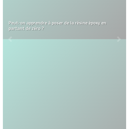
Peut-on apprendre à poser de la résine époxy en
partant de zéro ?