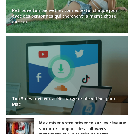
Retrouve ton bien-être : connecte-toi chaque jour
avec des personnes qui cherchent la même chose
que toi.
Top 5 des meilleurs téléchargeurs de vidéos pour
Mac
Maximiser votre présence sur les réseaux
sociaux : L’impact des followers
Instagram sur le succès de votre