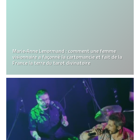
Marie‑Anne Lenormand : comment une femme
visionnaire a façonné la cartomancie et fait de la
France la terre du tarot divinatoire