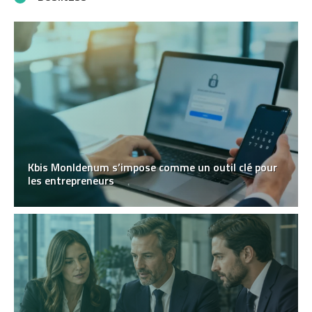
Kbis MonIdenum s’impose comme un outil clé pour
les entrepreneurs