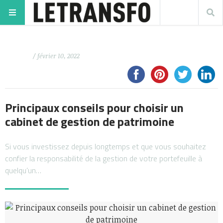
/ février 10, 2022
Principaux conseils pour choisir un
cabinet de gestion de patrimoine
Si vous investissez depuis longtemps et que vous souhaitez
confier la responsabilité de la gestion de votre portefeuille à
quelqu’un…