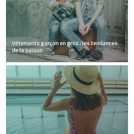
Vêtements garçon en gros : les tendances
de la saison