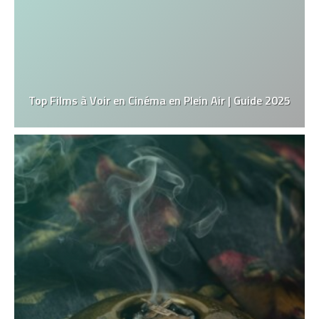
Top Films à Voir en Cinéma en Plein Air | Guide 2025