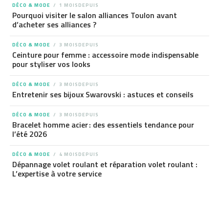
DÉCO & MODE
1 MOISDEPUIS
Pourquoi visiter le salon alliances Toulon avant
d’acheter ses alliances ?
DÉCO & MODE
3 MOISDEPUIS
Ceinture pour femme : accessoire mode indispensable
pour styliser vos looks
DÉCO & MODE
3 MOISDEPUIS
Entretenir ses bijoux Swarovski : astuces et conseils
DÉCO & MODE
3 MOISDEPUIS
Bracelet homme acier : des essentiels tendance pour
l’été 2026
DÉCO & MODE
4 MOISDEPUIS
Dépannage volet roulant et réparation volet roulant :
L’expertise à votre service