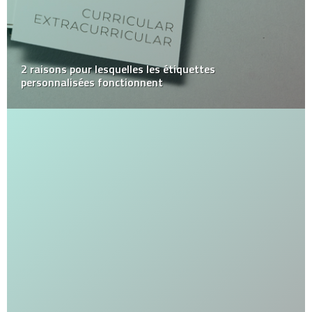
2 raisons pour lesquelles les étiquettes
personnalisées fonctionnent