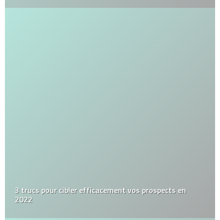
3 trucs pour cibler efficacement vos prospects en
2022