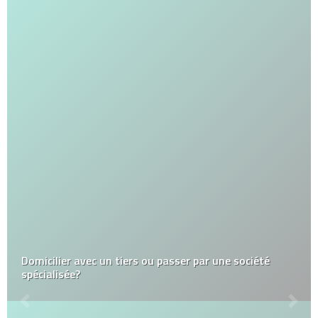
Domicilier avec un tiers ou passer par une société
spécialisée?