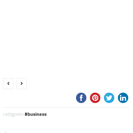
catégories:
business