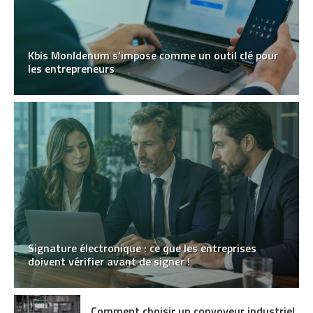
Kbis MonIdenum s’impose comme un outil clé pour
les entrepreneurs
Signature électronique : ce que les entreprises
doivent vérifier avant de signer !
Comment choisir un convoyeur industriel