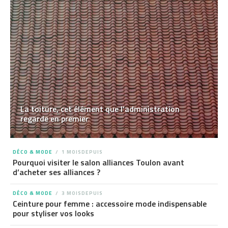
La toiture, cet élément que l’administration
regarde en premier
DÉCO & MODE
1 MOISDEPUIS
Pourquoi visiter le salon alliances Toulon avant
d’acheter ses alliances ?
DÉCO & MODE
3 MOISDEPUIS
Ceinture pour femme : accessoire mode indispensable
pour styliser vos looks