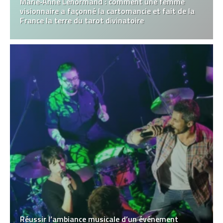
Marie‑Anne Lenormand : comment une femme
visionnaire a façonné la cartomancie et fait de la
France la terre du tarot divinatoire
Réussir l’ambiance musicale d’un événement