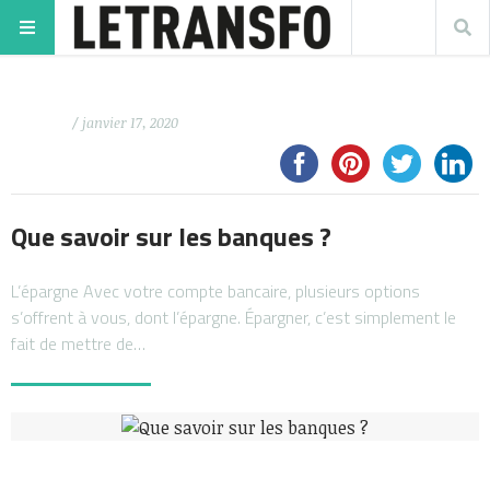
/ janvier 17, 2020
Que savoir sur les banques ?
L’épargne Avec votre compte bancaire, plusieurs options
s’offrent à vous, dont l’épargne. Épargner, c’est simplement le
fait de mettre de…