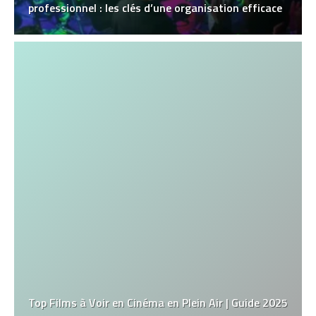
professionnel : les clés d’une organisation efficace
Top Films à Voir en Cinéma en Plein Air | Guide 2025