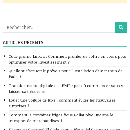
ARTICLES RÉCENTS
Code promo Linxea : Comment profiter de l’offre en cours pour
optimiser votre investissement ?
Quelle surface totale prévoir pour l’installation d’un terrain de
Padel ?
Transformation digitale des PME : par où commencer sans y
laisser sa trésorerie
Louer une voiture de luxe : comment éviter les mauvaises
surprises ?
Comment le container frigorifique Goliat révolutionne le
transport de marchandises ?
Découvrir Cozumel El Cielo depuis Playa del Carmen : est-ce