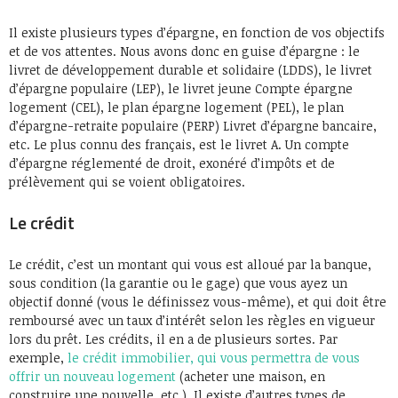
Il existe plusieurs types d’épargne, en fonction de vos objectifs
et de vos attentes. Nous avons donc en guise d’épargne : le
livret de développement durable et solidaire (LDDS), le livret
d’épargne populaire (LEP), le livret jeune Compte épargne
logement (CEL), le plan épargne logement (PEL), le plan
d’épargne-retraite populaire (PERP) Livret d’épargne bancaire,
etc. Le plus connu des français, est le livret A. Un compte
d’épargne réglementé de droit, exonéré d’impôts et de
prélèvement qui se voient obligatoires.
Le crédit
Le crédit, c’est un montant qui vous est alloué par la banque,
sous condition (la garantie ou le gage) que vous ayez un
objectif donné (vous le définissez vous-même), et qui doit être
remboursé avec un taux d’intérêt selon les règles en vigueur
lors du prêt. Les crédits, il en a de plusieurs sortes. Par
exemple,
le crédit immobilier, qui vous permettra de vous
offrir un nouveau logement
(acheter une maison, en
construire une nouvelle, etc.). Il existe d’autres types de