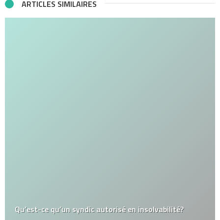
ARTICLES SIMILAIRES
Qu’est-ce qu’un syndic autorisé en insolvabilité?