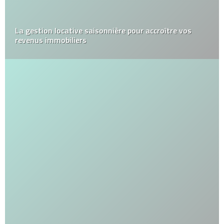
La gestion locative saisonnière pour accroître vos
revenus immobiliers