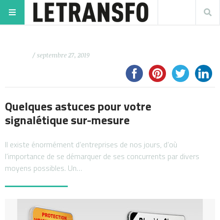
/ septembre 27, 2019
Quelques astuces pour votre
signalétique sur-mesure
Il existe énormément d’entreprises de nos jours, d’où
l’importance de se démarquer de ses concurrents par divers
moyens possibles. Un…