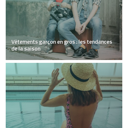
Vêtements garçon en gros : les tendances
de la saison