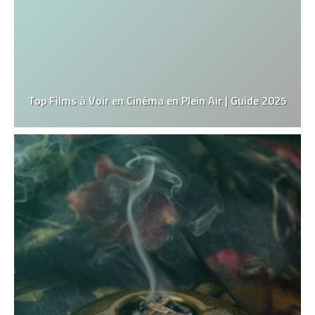
Top Films à Voir en Cinéma en Plein Air | Guide 2025