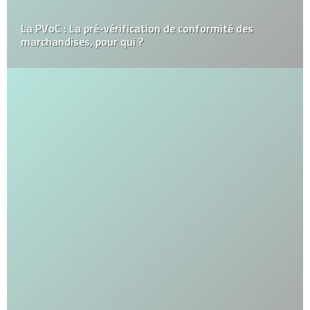
La PVoC : La pré-vérification de conformité des
marchandises, pour qui ?