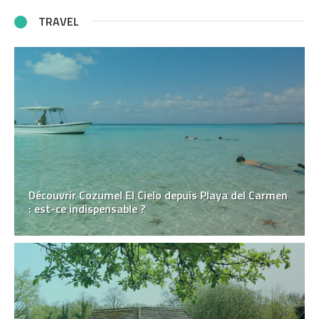
TRAVEL
Découvrir Cozumel El Cielo depuis Playa del Carmen
: est-ce indispensable ?