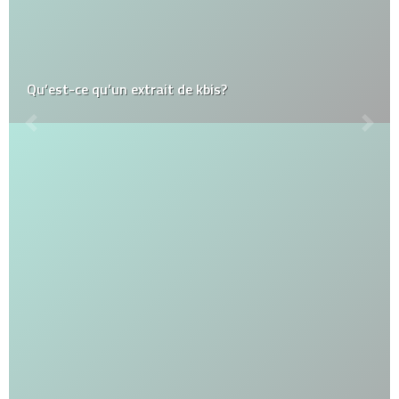
Qu’est-ce qu’un extrait de kbis?