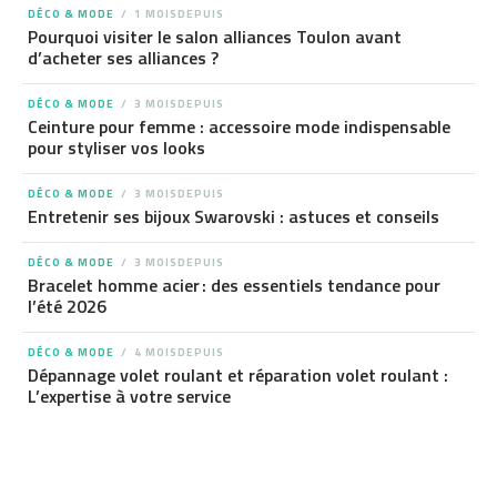
DÉCO & MODE
1 MOISDEPUIS
Pourquoi visiter le salon alliances Toulon avant
d’acheter ses alliances ?
DÉCO & MODE
3 MOISDEPUIS
Ceinture pour femme : accessoire mode indispensable
pour styliser vos looks
DÉCO & MODE
3 MOISDEPUIS
Entretenir ses bijoux Swarovski : astuces et conseils
DÉCO & MODE
3 MOISDEPUIS
Bracelet homme acier : des essentiels tendance pour
l’été 2026
DÉCO & MODE
4 MOISDEPUIS
Dépannage volet roulant et réparation volet roulant :
L’expertise à votre service