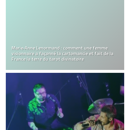
Marie‑Anne Lenormand : comment une femme
visionnaire a façonné la cartomancie et fait de la
France la terre du tarot divinatoire