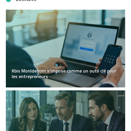
Kbis MonIdenum s’impose comme un outil clé pour
les entrepreneurs