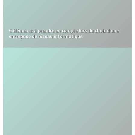
6 éléments à prendre en compte lors du choix d’une
entreprise de réseau informatique