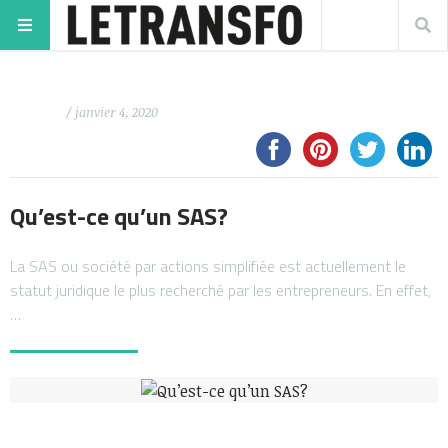
/ janvier 4, 2020
Qu’est-ce qu’un SAS?
La SAS ou société par actions simplifiée est actuellement le
statut juridique le plus recherché par les entrepreneurs. En effet,
…