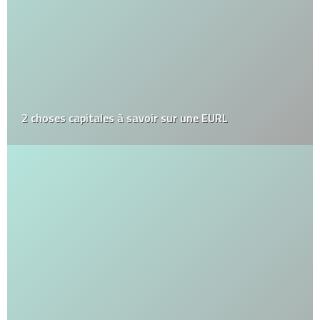
2 choses capitales à savoir sur une EURL