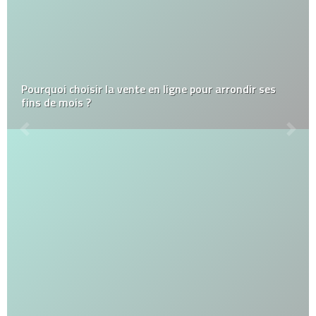
Pourquoi choisir la vente en ligne pour arrondir ses
fins de mois ?