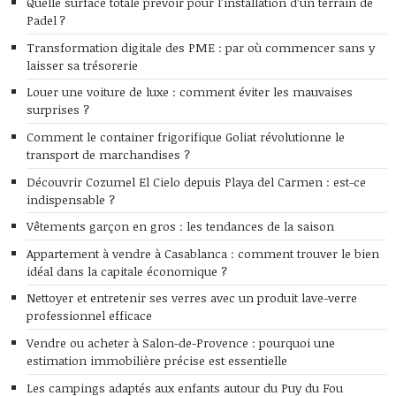
Quelle surface totale prévoir pour l’installation d’un terrain de
Padel ?
Transformation digitale des PME : par où commencer sans y
laisser sa trésorerie
Louer une voiture de luxe : comment éviter les mauvaises
surprises ?
Comment le container frigorifique Goliat révolutionne le
transport de marchandises ?
Découvrir Cozumel El Cielo depuis Playa del Carmen : est-ce
indispensable ?
Vêtements garçon en gros : les tendances de la saison
Appartement à vendre à Casablanca : comment trouver le bien
idéal dans la capitale économique ?
Nettoyer et entretenir ses verres avec un produit lave-verre
professionnel efficace
Vendre ou acheter à Salon-de-Provence : pourquoi une
estimation immobilière précise est essentielle
Les campings adaptés aux enfants autour du Puy du Fou