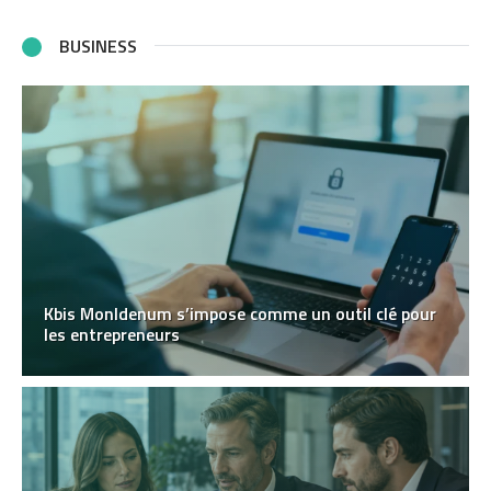
BUSINESS
Kbis MonIdenum s’impose comme un outil clé pour
les entrepreneurs