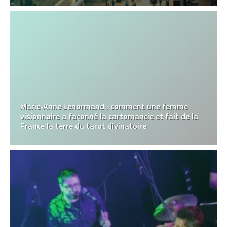
Marie‑Anne Lenormand : comment une femme
visionnaire a façonné la cartomancie et fait de la
France la terre du tarot divinatoire