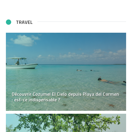
TRAVEL
Découvrir Cozumel El Cielo depuis Playa del Carmen
: est-ce indispensable ?