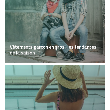
Vêtements garçon en gros : les tendances
de la saison