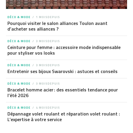
DÉCO & MODE
1 MOISDEPUIS
Pourquoi visiter le salon alliances Toulon avant
d’acheter ses alliances ?
DÉCO & MODE
3 MOISDEPUIS
Ceinture pour femme : accessoire mode indispensable
pour styliser vos looks
DÉCO & MODE
3 MOISDEPUIS
Entretenir ses bijoux Swarovski : astuces et conseils
DÉCO & MODE
3 MOISDEPUIS
Bracelet homme acier : des essentiels tendance pour
l’été 2026
DÉCO & MODE
4 MOISDEPUIS
Dépannage volet roulant et réparation volet roulant :
L’expertise à votre service