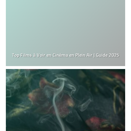
Top Films à Voir en Cinéma en Plein Air | Guide 2025