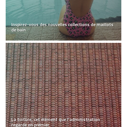
Inspirez-vous des nouvelles collections de maillots
de bain
La toiture, cet élément que l’administration
regarde en premier