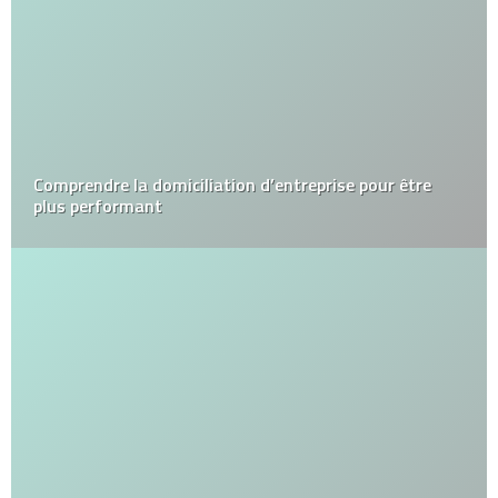
Comprendre la domiciliation d’entreprise pour être
plus performant