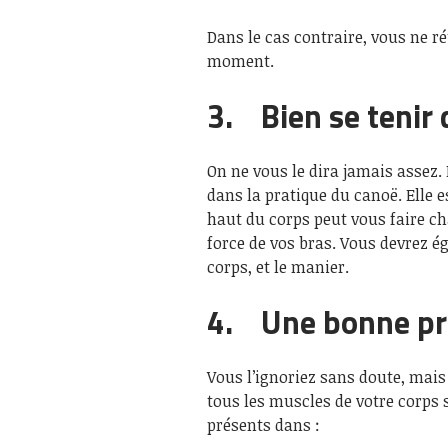
Dans le cas contraire, vous ne r
moment.
3. Bien se tenir 
On ne vous le dira jamais assez.
dans la pratique du canoë. Elle 
haut du corps peut vous faire cha
force de vos bras. Vous devrez é
corps, et le manier.
4. Une bonne pr
Vous l’ignoriez sans doute, mais 
tous les muscles de votre corps s
présents dans :