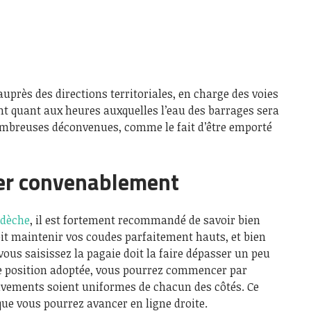
uprès des directions territoriales, en charge des voies
ant quant aux heures auxquelles l’eau des barrages sera
nombreuses déconvenues, comme le fait d’être emporté
er convenablement
rdèche
, il est fortement recommandé de savoir bien
it maintenir vos coudes parfaitement hauts, et bien
vous saisissez la pagaie doit la faire dépasser un peu
ne position adoptée, vous pourrez commencer par
ouvements soient uniformes de chacun des côtés. Ce
 que vous pourrez avancer en ligne droite.