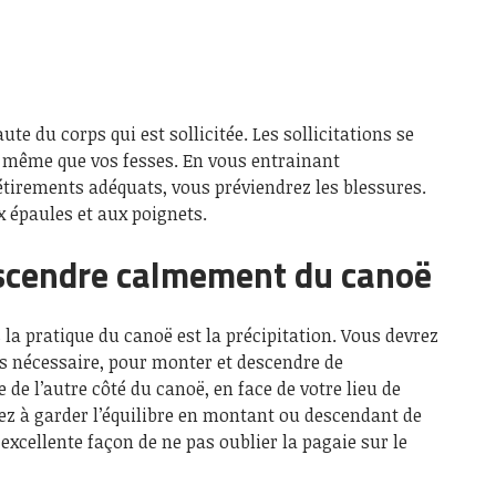
ute du corps qui est sollicitée. Les sollicitations se
e même que vos fesses. En vous entrainant
étirements adéquats, vous préviendrez les blessures.
x épaules et aux poignets.
scendre calmement du canoë
la pratique du canoë est la précipitation. Vous devrez
 nécessaire, pour monter et descendre de
 de l’autre côté du canoë, en face de votre lieu de
rez à garder l’équilibre en montant ou descendant de
 excellente façon de ne pas oublier la pagaie sur le