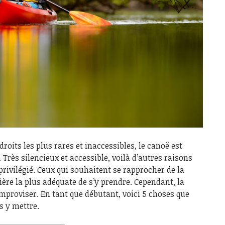
droits les plus rares et inaccessibles, le canoë est
Très silencieux et accessible, voilà d’autres raisons
privilégié. Ceux qui souhaitent se rapprocher de la
ière la plus adéquate de s’y prendre. Cependant, la
improviser. En tant que débutant, voici 5 choses que
s y mettre.