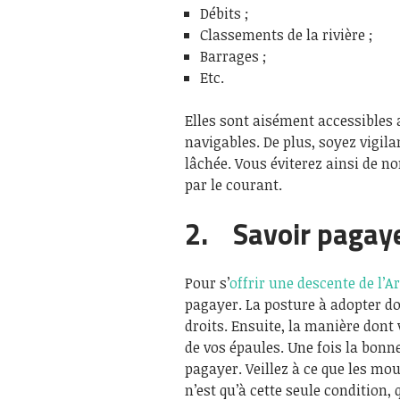
Débits ;
Classements de la rivière ;
Barrages ;
Etc.
Elles sont aisément accessibles a
navigables. De plus, soyez vigil
lâchée. Vous éviterez ainsi de 
par le courant.
2. Savoir pagay
Pour s’
offrir une descente de l’A
pagayer. La posture à adopter do
droits. Ensuite, la manière dont 
de vos épaules. Une fois la bon
pagayer. Veillez à ce que les m
n’est qu’à cette seule condition,