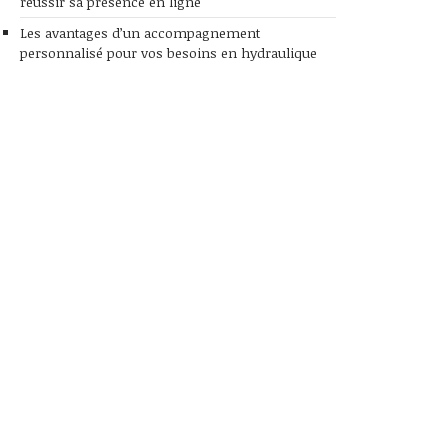
réussir sa présence en ligne
Les avantages d’un accompagnement
personnalisé pour vos besoins en hydraulique