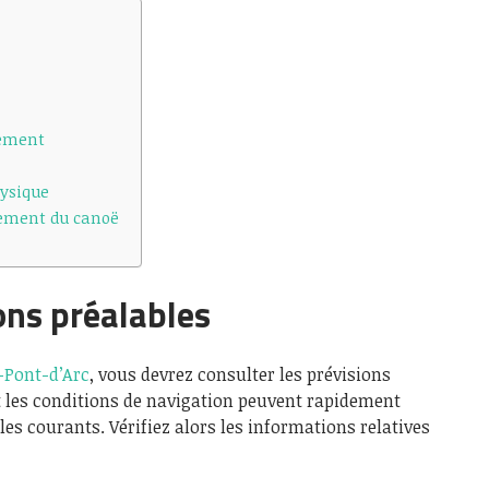
lement
ysique
ement du canoë
ons préalables
-Pont-d’Arc
, vous devrez consulter les prévisions
 et les conditions de navigation peuvent rapidement
es courants. Vérifiez alors les informations relatives