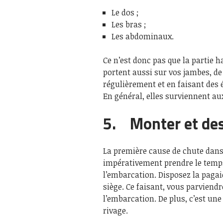
Le dos ;
Les bras ;
Les abdominaux.
Ce n’est donc pas que la partie ha
portent aussi sur vos jambes, d
régulièrement et en faisant des 
En général, elles surviennent au
5. Monter et de
La première cause de chute dans 
impérativement prendre le temps
l’embarcation. Disposez la pagaie
siège. Ce faisant, vous parviend
l’embarcation. De plus, c’est une
rivage.