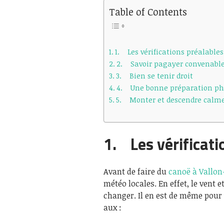
Table of Contents
1. Les vérifications préalables
2. Savoir pagayer convenab
3. Bien se tenir droit
4. Une bonne préparation ph
5. Monter et descendre calm
1. Les vérificati
Avant de faire du
canoë à Vallon
météo locales. En effet, le vent
changer. Il en est de même pour l
aux :