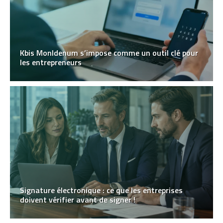
Kbis MonIdenum s’impose comme un outil clé pour
les entrepreneurs
Signature électronique : ce que les entreprises
doivent vérifier avant de signer !