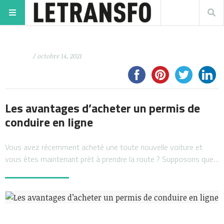
/ octobre 14, 2021
Les avantages d’acheter un permis de
conduire en ligne
Vous avez récemment acheté une toute nouvelle voiture et
vous êtes maintenant prêt à prendre la route ? Supposons que…