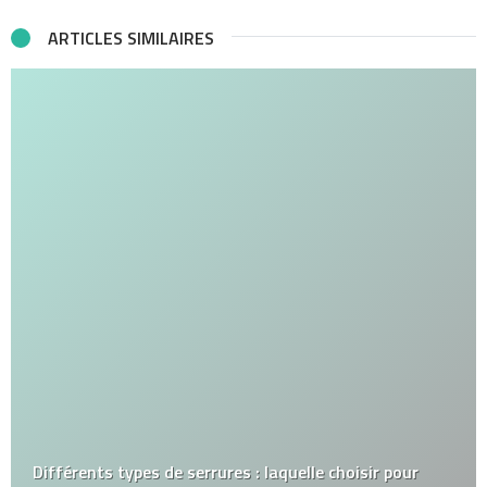
ARTICLES SIMILAIRES
Différents types de serrures : laquelle choisir pour