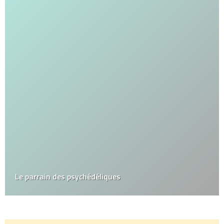
Le parrain des psychédéliques