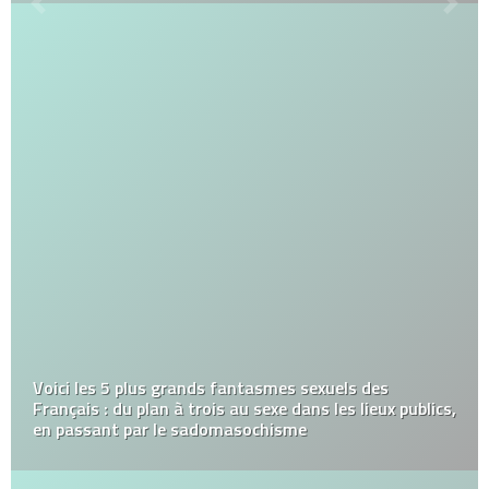
Voici les 5 plus grands fantasmes sexuels des
Français : du plan à trois au sexe dans les lieux publics,
en passant par le sadomasochisme