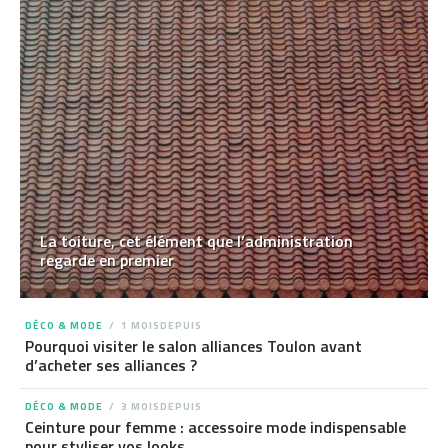
La toiture, cet élément que l’administration
regarde en premier
DÉCO & MODE
1 MOISDEPUIS
Pourquoi visiter le salon alliances Toulon avant
d’acheter ses alliances ?
DÉCO & MODE
3 MOISDEPUIS
Ceinture pour femme : accessoire mode indispensable
pour styliser vos looks