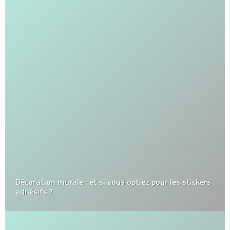
Décoration murale : et si vous optiez pour les stickers
adhésifs ?