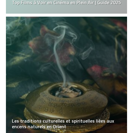
Top Films à Voir en Cinéma en Plein Air | Guide 2025
Les traditions culturelles et spirituelles liées aux
encens naturels en Orient