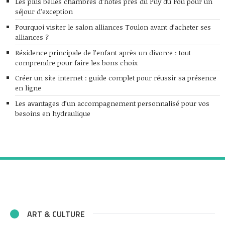
Les plus belles chambres d’hôtes près du Puy du Fou pour un
séjour d’exception
Pourquoi visiter le salon alliances Toulon avant d’acheter ses
alliances ?
Résidence principale de l’enfant après un divorce : tout
comprendre pour faire les bons choix
Créer un site internet : guide complet pour réussir sa présence
en ligne
Les avantages d’un accompagnement personnalisé pour vos
besoins en hydraulique
ART & CULTURE