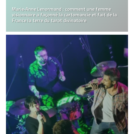
Marie‑Anne Lenormand : comment une femme
visionnaire a façonné la cartomancie et fait de la
France la terre du tarot divinatoire