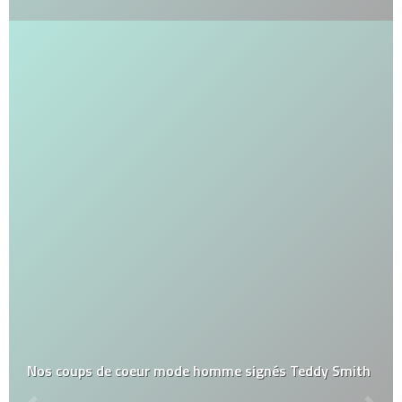
Nos coups de coeur mode homme signés Teddy Smith