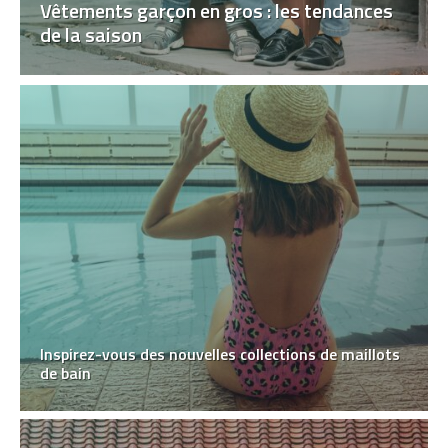
Vêtements garçon en gros : les tendances
de la saison
Inspirez-vous des nouvelles collections de maillots
de bain