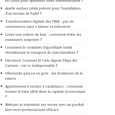
en cours pour optimiser votre investissement ?
Quelle surface totale prévoir pour l’installation
d’un terrain de Padel ?
Transformation digitale des PME : par où
commencer sans y laisser sa trésorerie
Louer une voiture de luxe : comment éviter les
mauvaises surprises ?
Comment le container frigorifique Goliat
révolutionne le transport de marchandises ?
Découvrir Cozumel El Cielo depuis Playa del
Carmen : est-ce indispensable ?
Vêtements garçon en gros : les tendances de la
saison
Appartement à vendre à Casablanca : comment
trouver le bien idéal dans la capitale économique
?
Nettoyer et entretenir ses verres avec un produit
lave-verre professionnel efficace