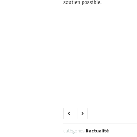
soutien possible.
catégories:
actualité