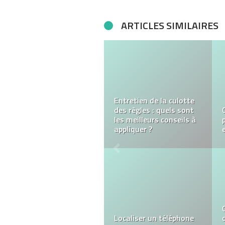
ARTICLES SIMILAIRES
Entretien de la culotte
des règles : quels sont
les meilleurs conseils à
appliquer ?
Localiser un téléphone