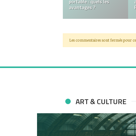
portable : quels les
avantages ?
Les commentaires sont fermés pour ce
ART & CULTURE