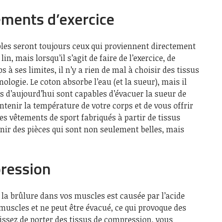
ements d’exercice
bles seront toujours ceux qui proviennent directement
lin, mais lorsqu’il s’agit de faire de l’exercice, de
 à ses limites, il n’y a rien de mal à choisir des tissus
nologie. Le coton absorbe l’eau (et la sueur), mais il
s d’aujourd’hui sont capables d’évacuer la sueur de
ntenir la température de votre corps et de vous offrir
es vêtements de sport fabriqués à partir de tissus
nir des pièces qui sont non seulement belles, mais
pression
, la brûlure dans vos muscles est causée par l’acide
 muscles et ne peut être évacué, ce qui provoque des
issez de porter des tissus de compression, vous