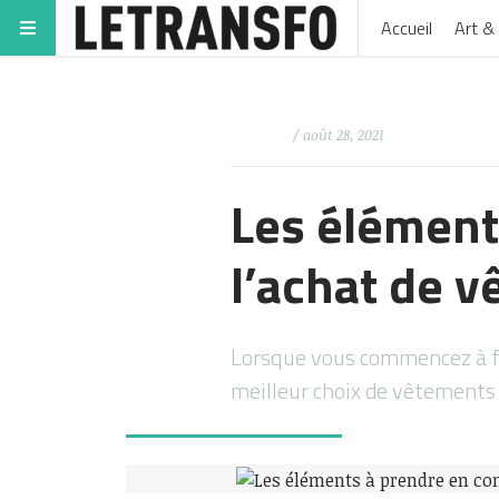
Accueil
Art & 
/ août 28, 2021
Les élément
l’achat de 
Lorsque vous commencez à fai
meilleur choix de vêtements 