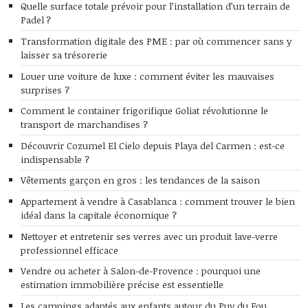
Quelle surface totale prévoir pour l’installation d’un terrain de
Padel ?
Transformation digitale des PME : par où commencer sans y
laisser sa trésorerie
Louer une voiture de luxe : comment éviter les mauvaises
surprises ?
Comment le container frigorifique Goliat révolutionne le
transport de marchandises ?
Découvrir Cozumel El Cielo depuis Playa del Carmen : est-ce
indispensable ?
Vêtements garçon en gros : les tendances de la saison
Appartement à vendre à Casablanca : comment trouver le bien
idéal dans la capitale économique ?
Nettoyer et entretenir ses verres avec un produit lave-verre
professionnel efficace
Vendre ou acheter à Salon-de-Provence : pourquoi une
estimation immobilière précise est essentielle
Les campings adaptés aux enfants autour du Puy du Fou