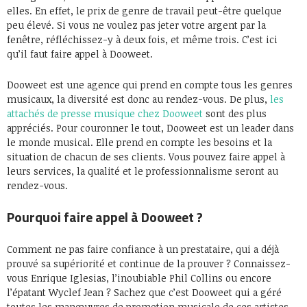
elles. En effet, le prix de genre de travail peut-être quelque
peu élevé. Si vous ne voulez pas jeter votre argent par la
fenêtre, réfléchissez-y à deux fois, et même trois. C’est ici
qu’il faut faire appel à Dooweet.
Dooweet est une agence qui prend en compte tous les genres
musicaux, la diversité est donc au rendez-vous. De plus,
les
attachés de presse musique chez Dooweet
sont des plus
appréciés. Pour couronner le tout, Dooweet est un leader dans
le monde musical. Elle prend en compte les besoins et la
situation de chacun de ses clients. Vous pouvez faire appel à
leurs services, la qualité et le professionnalisme seront au
rendez-vous.
Pourquoi faire appel à Dooweet ?
Comment ne pas faire confiance à un prestataire, qui a déjà
prouvé sa supériorité et continue de la prouver ? Connaissez-
vous Enrique Iglesias, l’inoubiable Phil Collins ou encore
l’épatant Wyclef Jean ? Sachez que c’est Dooweet qui a géré
toutes les manœuvres de promotion musicale de ces artistes.