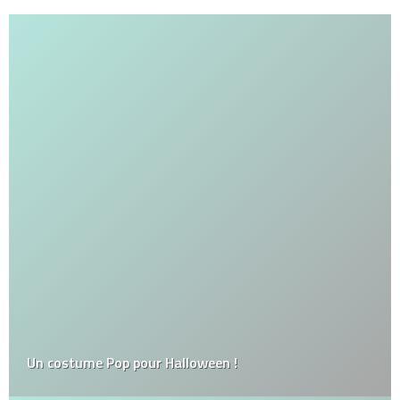
Un costume Pop pour Halloween !