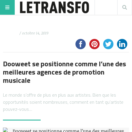
/ octobre 14, 2019
Dooweet se positionne comme l’une des
meilleures agences de promotion
musicale
Le monde s’offre de plus en plus aux artistes. Bien que les
opportunités soient nombreuses, comment en tant qu’artiste
pouvez-vous…