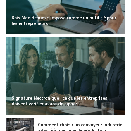
Kbis MonIdenum s’impose comme un outil clé pour
les entrepreneurs
Signature électronique : ce que les entreprises
doivent vérifier avant de signer !
Comment choisir un convoyeur industriel
adapté à une ligne de production