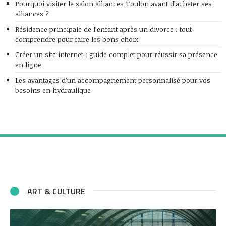
Pourquoi visiter le salon alliances Toulon avant d’acheter ses
alliances ?
Résidence principale de l’enfant après un divorce : tout
comprendre pour faire les bons choix
Créer un site internet : guide complet pour réussir sa présence
en ligne
Les avantages d’un accompagnement personnalisé pour vos
besoins en hydraulique
ART & CULTURE