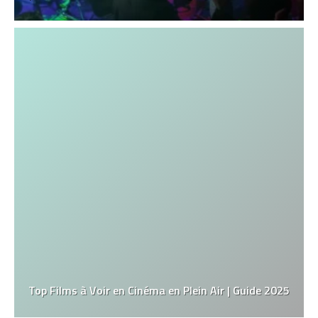
Top Films à Voir en Cinéma en Plein Air | Guide 2025