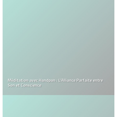
Méditation avec Handpan : L’Alliance Parfaite entre
Son et Conscience