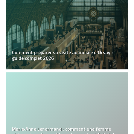
Comment préparer sa visite au musée d’Orsay :
guide complet 2026
Marie‑Anne Lenormand : comment une femme