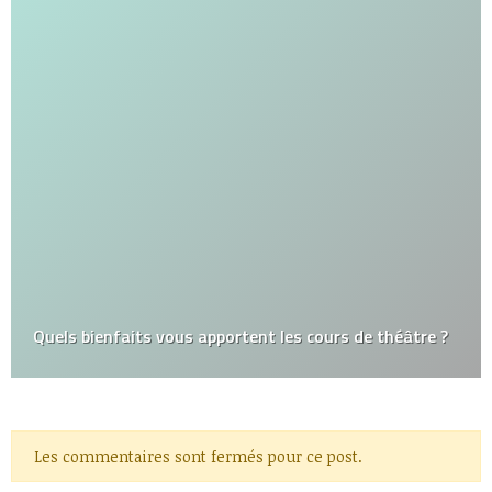
Quels bienfaits vous apportent les cours de théâtre ?
Les commentaires sont fermés pour ce post.