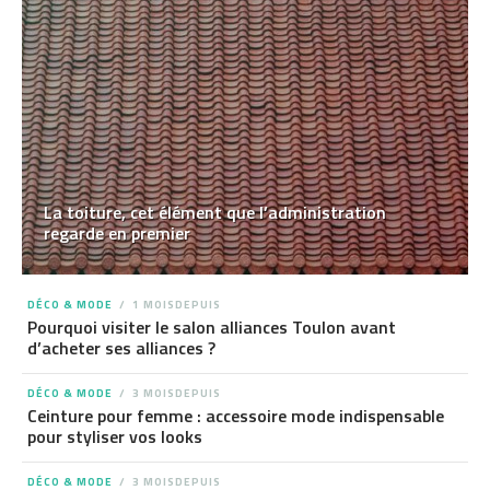
La toiture, cet élément que l’administration
regarde en premier
DÉCO & MODE
1 MOISDEPUIS
Pourquoi visiter le salon alliances Toulon avant
d’acheter ses alliances ?
DÉCO & MODE
3 MOISDEPUIS
Ceinture pour femme : accessoire mode indispensable
pour styliser vos looks
DÉCO & MODE
3 MOISDEPUIS