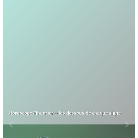
Horoscope Financier – les dessous de chaque signe