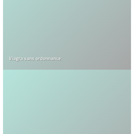
Viagra sans ordonnance