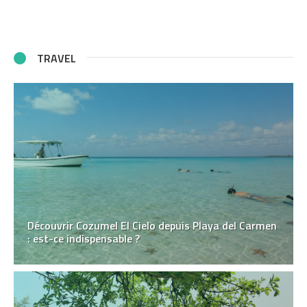
TRAVEL
Découvrir Cozumel El Cielo depuis Playa del Carmen
: est-ce indispensable ?