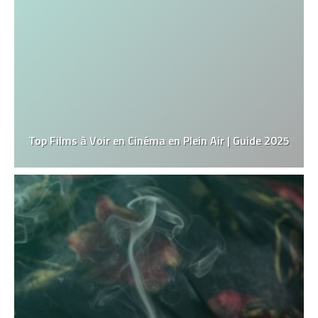
Top Films à Voir en Cinéma en Plein Air | Guide 2025