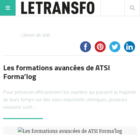
/ février 20, 2021
Les formations avancées de ATSI
Forma’log
Pour préserver efficacement les ouvriers qui passent la majorité
de leurs temps sur des sites industriels chimiques, plusieurs
mesures sont…