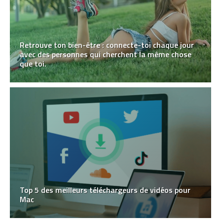
Retrouve ton bien-être : connecte-toi chaque jour
avec des personnes qui cherchent la même chose
que toi.
Top 5 des meilleurs téléchargeurs de vidéos pour
Mac