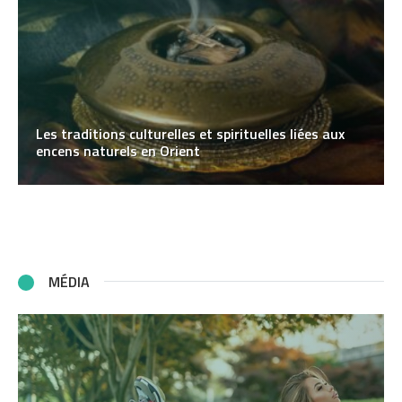
Les traditions culturelles et spirituelles liées aux
encens naturels en Orient
MÉDIA