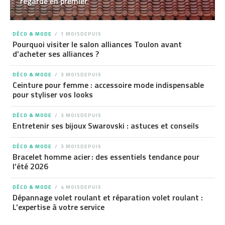
regarde en premier
DÉCO & MODE
1 MOISDEPUIS
Pourquoi visiter le salon alliances Toulon avant
d’acheter ses alliances ?
DÉCO & MODE
3 MOISDEPUIS
Ceinture pour femme : accessoire mode indispensable
pour styliser vos looks
DÉCO & MODE
3 MOISDEPUIS
Entretenir ses bijoux Swarovski : astuces et conseils
DÉCO & MODE
3 MOISDEPUIS
Bracelet homme acier : des essentiels tendance pour
l’été 2026
DÉCO & MODE
4 MOISDEPUIS
Dépannage volet roulant et réparation volet roulant :
L’expertise à votre service