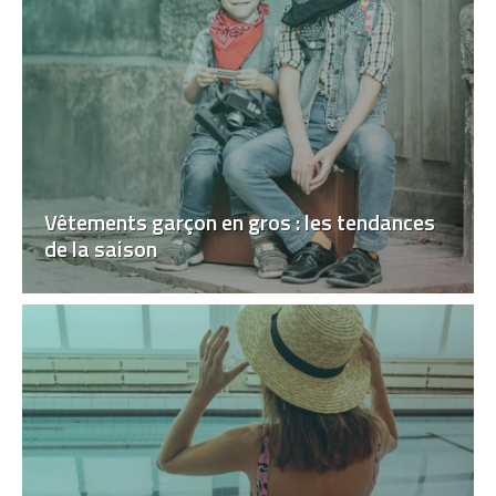
Vêtements garçon en gros : les tendances
de la saison