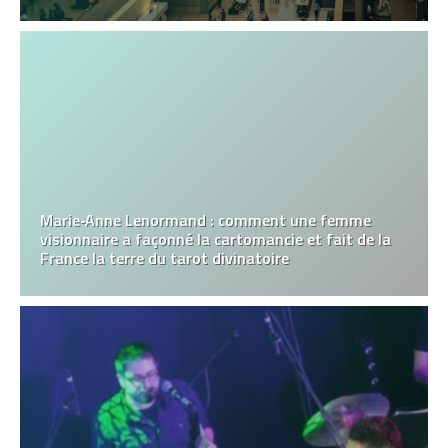
Marie‑Anne Lenormand : comment une femme
visionnaire a façonné la cartomancie et fait de la
France la terre du tarot divinatoire