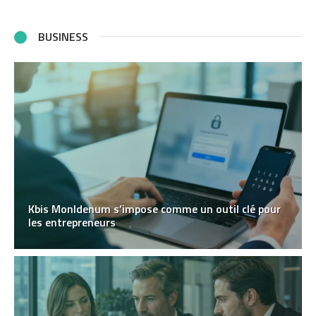
BUSINESS
Kbis MonIdenum s’impose comme un outil clé pour
les entrepreneurs