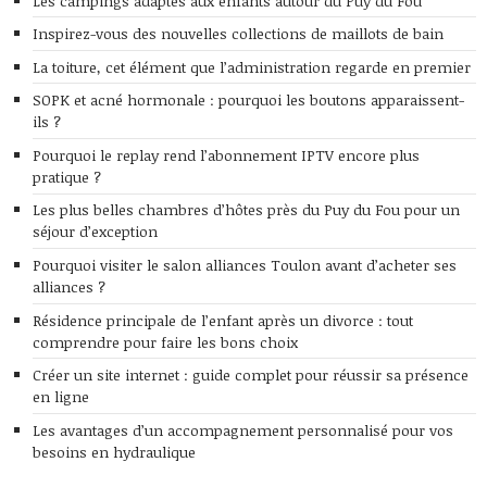
Les campings adaptés aux enfants autour du Puy du Fou
Inspirez-vous des nouvelles collections de maillots de bain
La toiture, cet élément que l’administration regarde en premier
SOPK et acné hormonale : pourquoi les boutons apparaissent-
ils ?
Pourquoi le replay rend l’abonnement IPTV encore plus
pratique ?
Les plus belles chambres d’hôtes près du Puy du Fou pour un
séjour d’exception
Pourquoi visiter le salon alliances Toulon avant d’acheter ses
alliances ?
Résidence principale de l’enfant après un divorce : tout
comprendre pour faire les bons choix
Créer un site internet : guide complet pour réussir sa présence
en ligne
Les avantages d’un accompagnement personnalisé pour vos
besoins en hydraulique