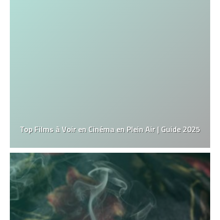
Top Films à Voir en Cinéma en Plein Air | Guide 2025