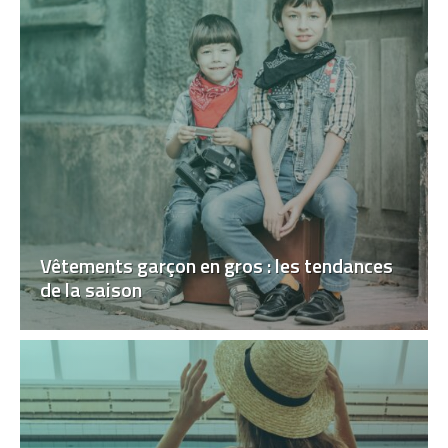
Vêtements garçon en gros : les tendances
de la saison