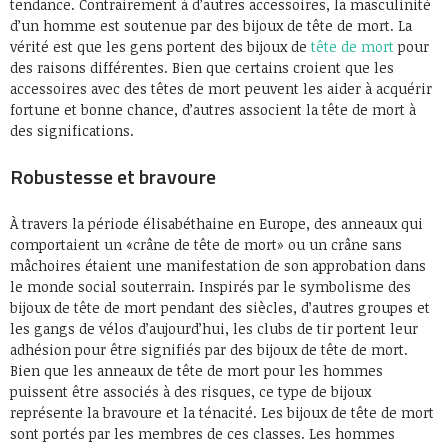
tendance. Contrairement à d’autres accessoires, la masculinité
d’un homme est soutenue par des bijoux de tête de mort. La
vérité est que les gens portent des bijoux de
tête de mort
pour
des raisons différentes. Bien que certains croient que les
accessoires avec des têtes de mort peuvent les aider à acquérir
fortune et bonne chance, d’autres associent la tête de mort à
des significations.
Robustesse et bravoure
À travers la période élisabéthaine en Europe, des anneaux qui
comportaient un «crâne de tête de mort» ou un crâne sans
mâchoires étaient une manifestation de son approbation dans
le monde social souterrain. Inspirés par le symbolisme des
bijoux de tête de mort pendant des siècles, d’autres groupes et
les gangs de vélos d’aujourd’hui, les clubs de tir portent leur
adhésion pour être signifiés par des bijoux de tête de mort.
Bien que les anneaux de tête de mort pour les hommes
puissent être associés à des risques, ce type de bijoux
représente la bravoure et la ténacité. Les bijoux de tête de mort
sont portés par les membres de ces classes. Les hommes