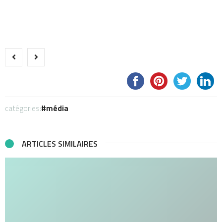
catégories:
média
ARTICLES SIMILAIRES