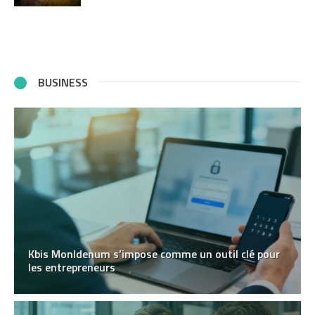
BUSINESS
Kbis MonIdenum s’impose comme un outil clé pour
les entrepreneurs