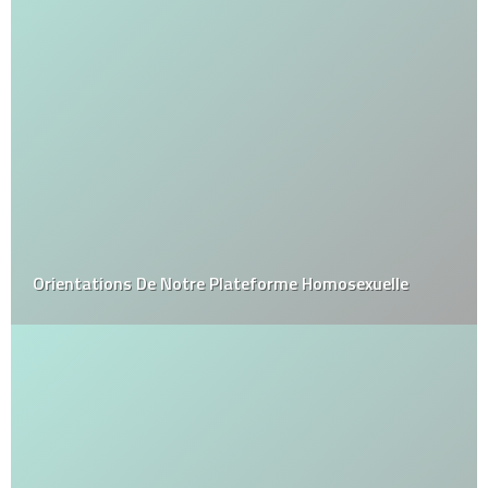
Orientations De Notre Plateforme Homosexuelle