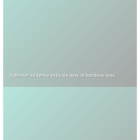
Sublimer sa tenue estivale avec le bandeau wax