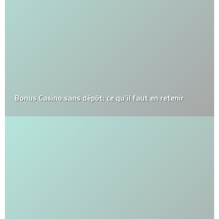
Bonus Casino sans dépôt: ce qu’il faut en retenir