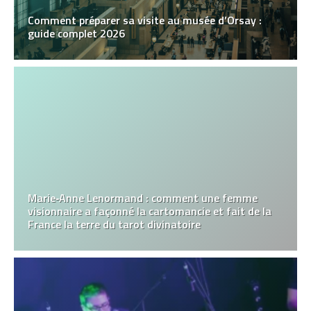
Comment préparer sa visite au musée d’Orsay :
guide complet 2026
Marie‑Anne Lenormand : comment une femme
visionnaire a façonné la cartomancie et fait de la
France la terre du tarot divinatoire