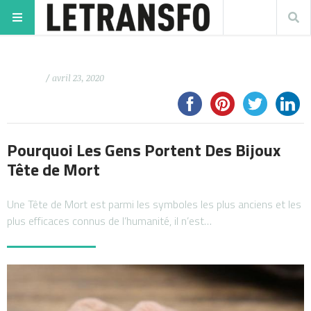
/ avril 23, 2020
Pourquoi Les Gens Portent Des Bijoux
Tête de Mort
Une Tête de Mort est parmi les symboles les plus anciens et les
plus efficaces connus de l’humanité, il n’est…