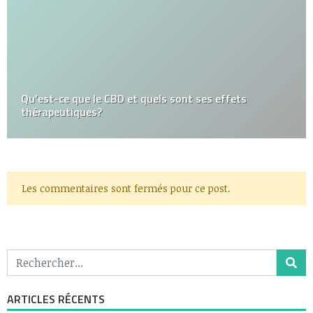
Qu’est-ce que le CBD et quels sont ses effets
thérapeutiques?
Les commentaires sont fermés pour ce post.
ARTICLES RÉCENTS