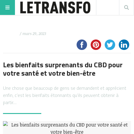
/ mars 29, 2023
Les bienfaits surprenants du CBD pour
votre santé et votre bien-être
Une chose que beaucoup de gens se demandent et apprécient
enfin, c’est les bienfaits étonnants qu’ils peuvent obtenir à
partir…