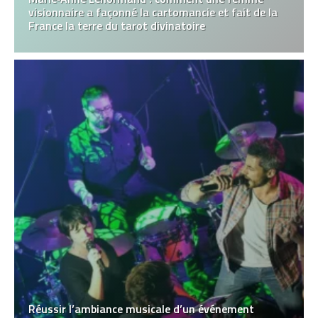
visionnaire a façonné la cartomancie et fait de la
France la terre du tarot divinatoire
Réussir l’ambiance musicale d’un événement