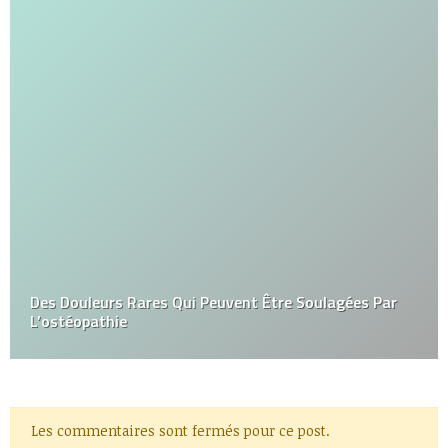
Des Douleurs Rares Qui Peuvent Être Soulagées Par
L’ostéopathie
Les commentaires sont fermés pour ce post.