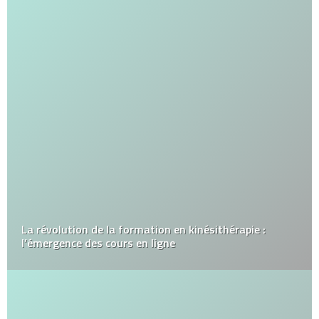
La révolution de la formation en kinésithérapie :
l’émergence des cours en ligne