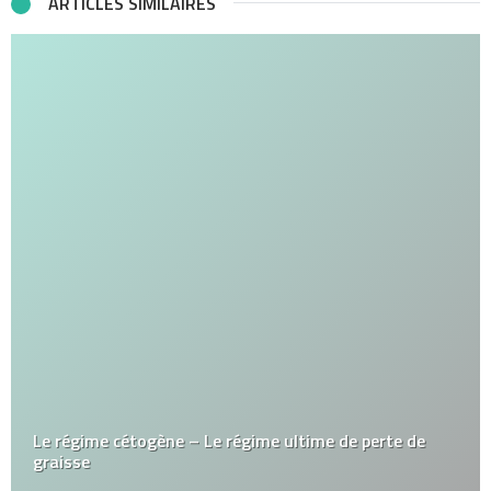
ARTICLES SIMILAIRES
Le régime cétogène – Le régime ultime de perte de
graisse