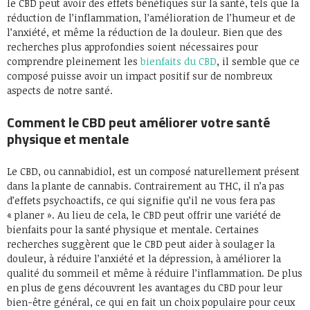
le CBD peut avoir des effets bénéfiques sur la santé, tels que la
réduction de l’inflammation, l’amélioration de l’humeur et de
l’anxiété, et même la réduction de la douleur. Bien que des
recherches plus approfondies soient nécessaires pour
comprendre pleinement les
bienfaits du CBD
, il semble que ce
composé puisse avoir un impact positif sur de nombreux
aspects de notre santé.
Comment le CBD peut améliorer votre santé
physique et mentale
Le CBD, ou cannabidiol, est un composé naturellement présent
dans la plante de cannabis. Contrairement au THC, il n’a pas
d’effets psychoactifs, ce qui signifie qu’il ne vous fera pas
« planer ». Au lieu de cela, le CBD peut offrir une variété de
bienfaits pour la santé physique et mentale. Certaines
recherches suggèrent que le CBD peut aider à soulager la
douleur, à réduire l’anxiété et la dépression, à améliorer la
qualité du sommeil et même à réduire l’inflammation. De plus
en plus de gens découvrent les avantages du CBD pour leur
bien-être général, ce qui en fait un choix populaire pour ceux