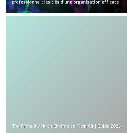
professionnel : les clés d’une organisation efficace
Top Films à Voir en Cinéma en Plein Air | Guide 2025