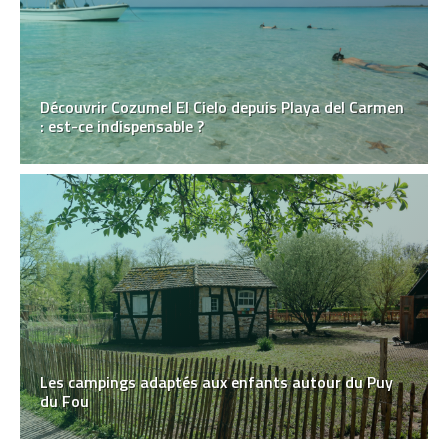
Découvrir Cozumel El Cielo depuis Playa del Carmen
: est-ce indispensable ?
Les campings adaptés aux enfants autour du Puy
du Fou