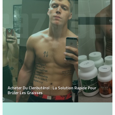
Acheter Du Clenbutérol : La Solution Rapide Pour
Brûler Les Graisses