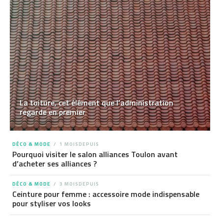
La toiture, cet élément que l’administration
regarde en premier
DÉCO & MODE
1 MOISDEPUIS
Pourquoi visiter le salon alliances Toulon avant
d’acheter ses alliances ?
DÉCO & MODE
3 MOISDEPUIS
Ceinture pour femme : accessoire mode indispensable
pour styliser vos looks