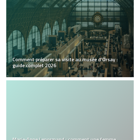
Comment préparer sa visite au musée d’Orsay :
guide complet 2026
Marie‑Anne Lenormand : comment une femme