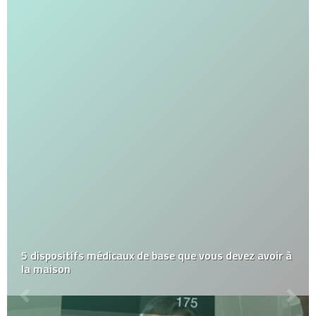
5 dispositifs médicaux de base que vous devez avoir à
la maison