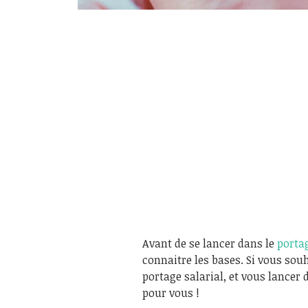
Avant de se lancer dans le
portag
connaitre les bases. Si vous so
portage salarial, et vous lancer d
pour vous !