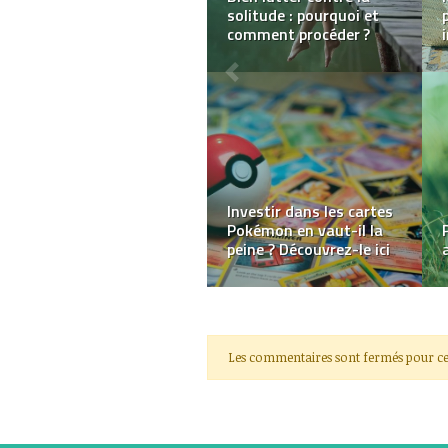
Pourquoi louer un
appartement au mois ?
Quels sont 4 bienfaits
de la phycocyanine ?
Les commentaires sont fermés pour ce