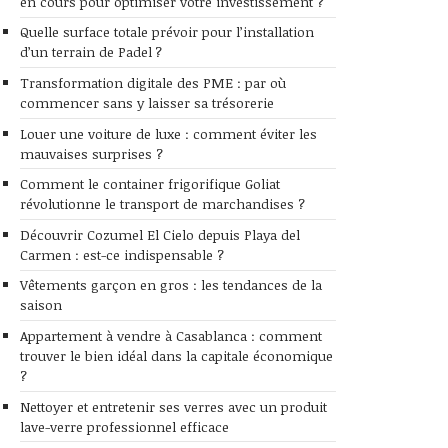
en cours pour optimiser votre investissement ?
Quelle surface totale prévoir pour l’installation
d’un terrain de Padel ?
Transformation digitale des PME : par où
commencer sans y laisser sa trésorerie
Louer une voiture de luxe : comment éviter les
mauvaises surprises ?
Comment le container frigorifique Goliat
révolutionne le transport de marchandises ?
Découvrir Cozumel El Cielo depuis Playa del
Carmen : est-ce indispensable ?
Vêtements garçon en gros : les tendances de la
saison
Appartement à vendre à Casablanca : comment
trouver le bien idéal dans la capitale économique
?
Nettoyer et entretenir ses verres avec un produit
lave-verre professionnel efficace