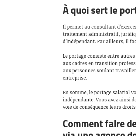
À quoi sert le por
Il permet au consultant d’exercer
traitement administratif, juridiqu
d’indépendant. Par ailleurs, il f
Le portage consiste entre autres
aux cadres en transition profess
aux personnes voulant travaille
entreprise.
En somme, le portage salarial vou
indépendante. Vous avez ainsi d
voie de conséquence leurs droits
Comment faire de
via une agence de