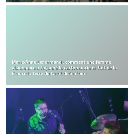
Marie‑Anne Lenormand : comment une femme
visionnaire a façonné la cartomancie et fait de la
France la terre du tarot divinatoire