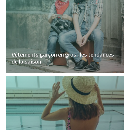
Vêtements garçon en gros : les tendances
de la saison