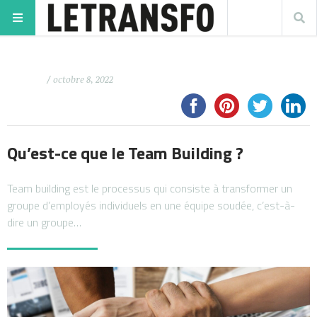
/ octobre 8, 2022
Qu’est-ce que le Team Building ?
Team building est le processus qui consiste à transformer un
groupe d’employés individuels en une équipe soudée, c’est-à-
dire un groupe…