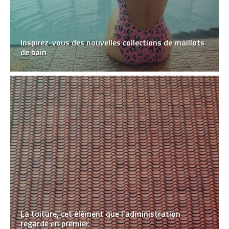
Inspirez-vous des nouvelles collections de maillots
de bain
La toiture, cet élément que l’administration
regarde en premier