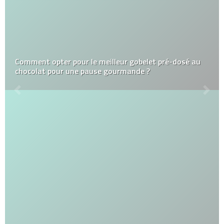
Comment opter pour le meilleur gobelet pré-dosé au
chocolat pour une pause gourmande ?