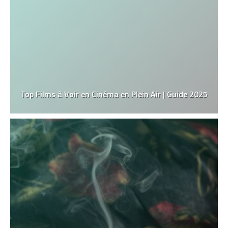
Top Films à Voir en Cinéma en Plein Air | Guide 2025