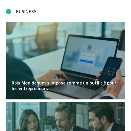
BUSINESS
Kbis MonIdenum s’impose comme un outil clé pour
les entrepreneurs