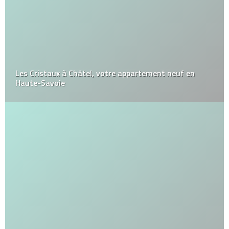
Les Cristaux à Châtel, votre appartement neuf en
Haute-Savoie