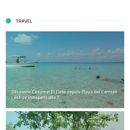
TRAVEL
Découvrir Cozumel El Cielo depuis Playa del Carmen
: est-ce indispensable ?