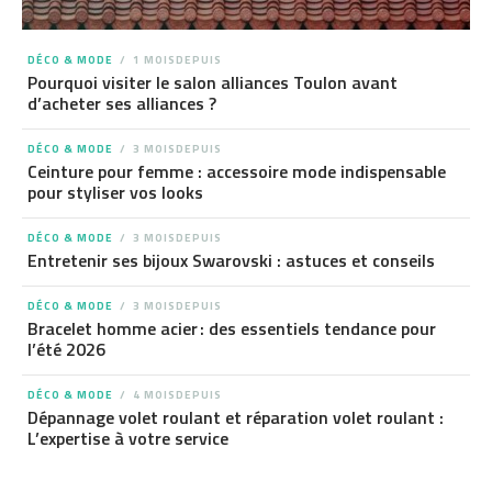
DÉCO & MODE
1 MOISDEPUIS
Pourquoi visiter le salon alliances Toulon avant
d’acheter ses alliances ?
DÉCO & MODE
3 MOISDEPUIS
Ceinture pour femme : accessoire mode indispensable
pour styliser vos looks
DÉCO & MODE
3 MOISDEPUIS
Entretenir ses bijoux Swarovski : astuces et conseils
DÉCO & MODE
3 MOISDEPUIS
Bracelet homme acier : des essentiels tendance pour
l’été 2026
DÉCO & MODE
4 MOISDEPUIS
Dépannage volet roulant et réparation volet roulant :
L’expertise à votre service