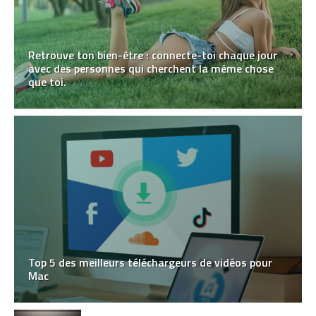
Retrouve ton bien-être : connecte-toi chaque jour
avec des personnes qui cherchent la même chose
que toi.
Top 5 des meilleurs téléchargeurs de vidéos pour
Mac