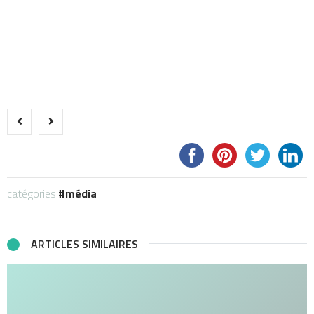
catégories:
média
ARTICLES SIMILAIRES