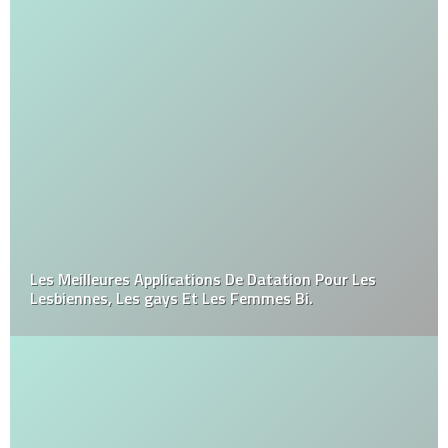
Les Meilleures Applications De Datation Pour Les
Lesbiennes, Les gays Et Les Femmes Bi.