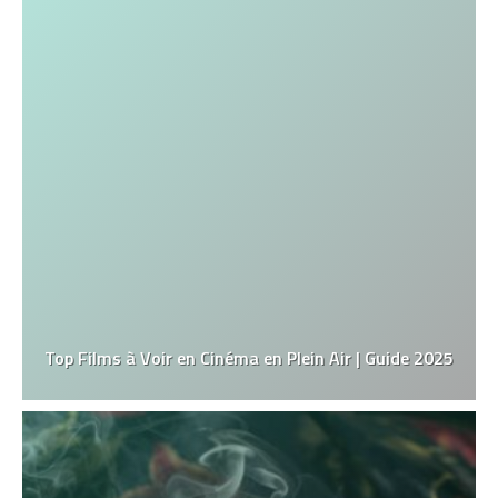
Top Films à Voir en Cinéma en Plein Air | Guide 2025