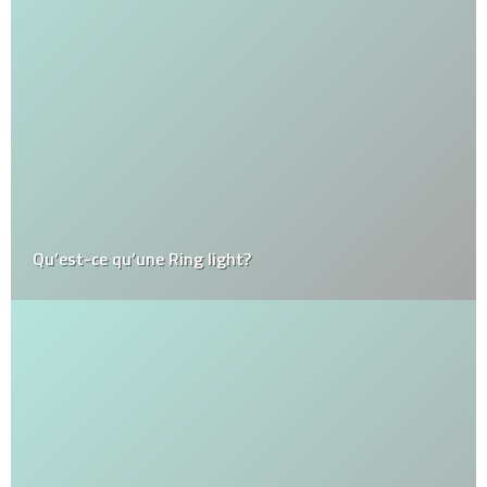
Qu’est-ce qu’une Ring light?