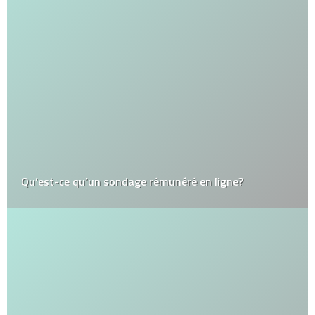
Qu’est-ce qu’un sondage rémunéré en ligne?