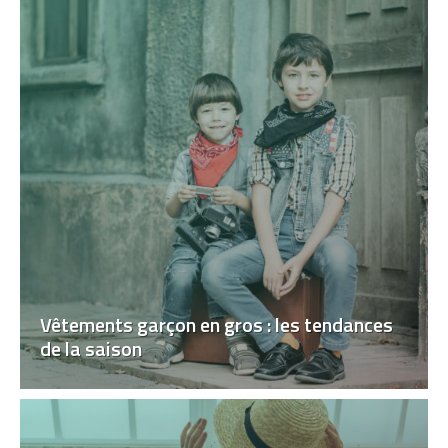
Vêtements garçon en gros : les tendances
de la saison