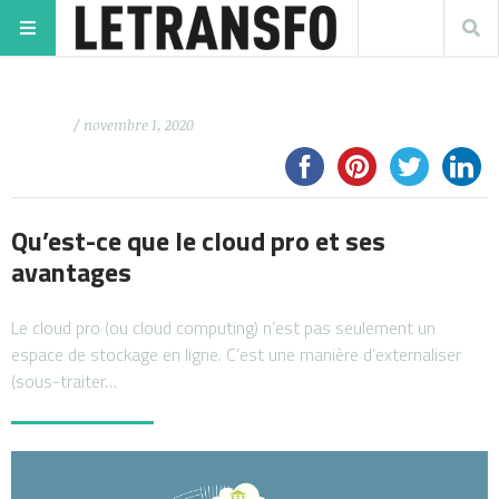
/ novembre 1, 2020
Qu’est-ce que le cloud pro et ses
avantages
Le cloud pro (ou cloud computing) n’est pas seulement un
espace de stockage en ligne. C’est une manière d’externaliser
(sous-traiter…