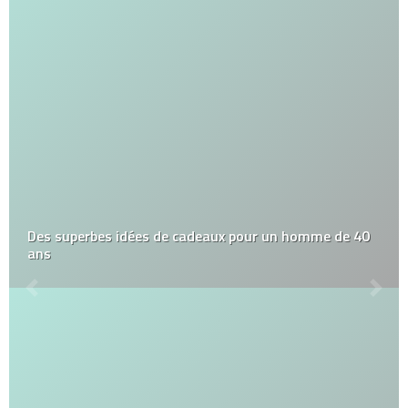
Des superbes idées de cadeaux pour un homme de 40
ans