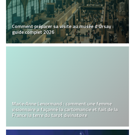
Comment préparer sa visite au musée d’Orsay :
guide complet 2026
Marie‑Anne Lenormand : comment une femme
visionnaire a façonné la cartomancie et fait de la
France la terre du tarot divinatoire