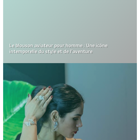
Le blouson aviateur pour homme : Une icône
intemporelle du style et de l’aventure