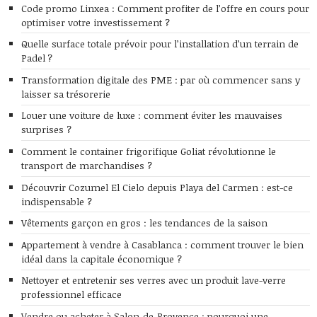
Code promo Linxea : Comment profiter de l’offre en cours pour
optimiser votre investissement ?
Quelle surface totale prévoir pour l’installation d’un terrain de
Padel ?
Transformation digitale des PME : par où commencer sans y
laisser sa trésorerie
Louer une voiture de luxe : comment éviter les mauvaises
surprises ?
Comment le container frigorifique Goliat révolutionne le
transport de marchandises ?
Découvrir Cozumel El Cielo depuis Playa del Carmen : est-ce
indispensable ?
Vêtements garçon en gros : les tendances de la saison
Appartement à vendre à Casablanca : comment trouver le bien
idéal dans la capitale économique ?
Nettoyer et entretenir ses verres avec un produit lave-verre
professionnel efficace
Vendre ou acheter à Salon-de-Provence : pourquoi une