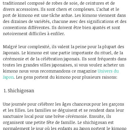
traditionnel composé de robes de soie, de ceintures et de
divers accessoires. Ils sont chers et complexes. L’achat et le
port de kimono est une tâche ardue. Les kimono viennent dans
des dizaines de variétés, chacune avec des significations et des
conventions différentes. Ils doivent être bien ajustés et sont
notoirement difficiles à enfiler.
Malgré leur complexité, ils valent la peine pour la plupart des
Japonais. Le kimono est une partie importante du rituel, de la
cérémonie et de la célébration japonais. Ils sont fréquents dans
toutes les grandes villes japonaises, si vous voulez acheter un
kimono nous vous recommandons ce magazine
Univers du
Japon
. Les gens portent du kimono pour plusieurs raisons:
Shichigosan
Une journée pour célébrer les âges chanceux pour les garçons
et les filles. Les familles se déguisent et se rendent dans leur
sanctuaire local pour une brève cérémonie. Ensuite, ils
organisent une petite fête de famille. Le shichigosan est
normalement le jour où les enfants au Japon portent le kimono