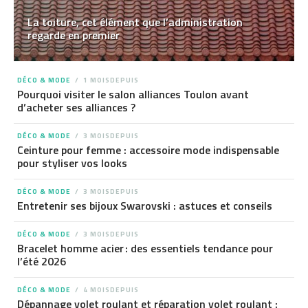
La toiture, cet élément que l’administration
regarde en premier
DÉCO & MODE
1 MOISDEPUIS
Pourquoi visiter le salon alliances Toulon avant
d’acheter ses alliances ?
DÉCO & MODE
3 MOISDEPUIS
Ceinture pour femme : accessoire mode indispensable
pour styliser vos looks
DÉCO & MODE
3 MOISDEPUIS
Entretenir ses bijoux Swarovski : astuces et conseils
DÉCO & MODE
3 MOISDEPUIS
Bracelet homme acier : des essentiels tendance pour
l’été 2026
DÉCO & MODE
4 MOISDEPUIS
Dépannage volet roulant et réparation volet roulant :