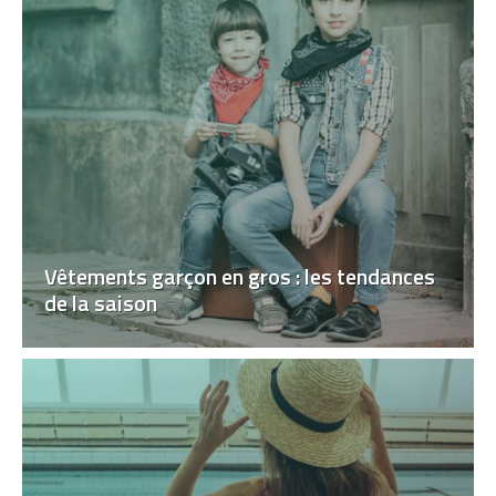
Vêtements garçon en gros : les tendances
de la saison