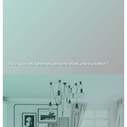
Pourquoi les femmes portent-elles une nuisette ?