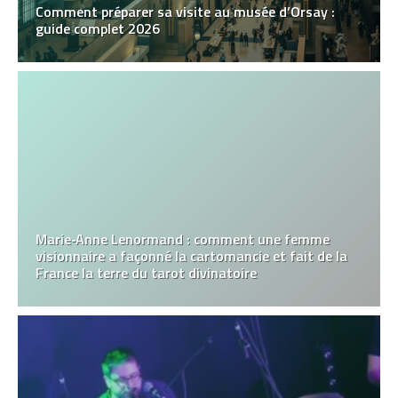
Comment préparer sa visite au musée d’Orsay :
guide complet 2026
Marie‑Anne Lenormand : comment une femme
visionnaire a façonné la cartomancie et fait de la
France la terre du tarot divinatoire