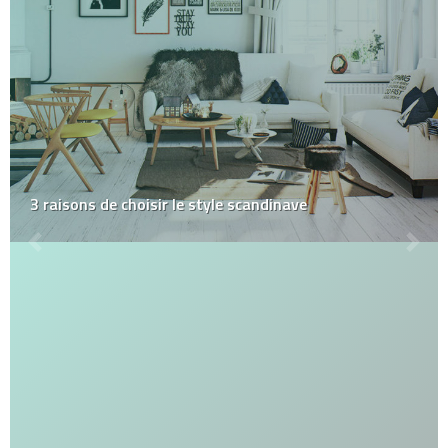
3 raisons de choisir le style scandinave