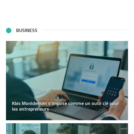
BUSINESS
Kbis MonIdenum s’impose comme un outil clé pour
les entrepreneurs