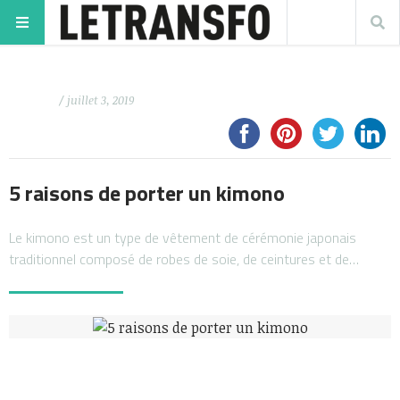
/ juillet 3, 2019
5 raisons de porter un kimono
Le kimono est un type de vêtement de cérémonie japonais
traditionnel composé de robes de soie, de ceintures et de…