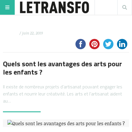
/ juin 22, 2019
Quels sont les avantages des arts pour
les enfants ?
Il existe de nombreux projets d’artisanat pouvant engager les
enfants et nourrir leur créativité. Les arts et l’artisanat aident
au…