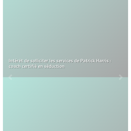
Intérêt de solliciter les services de Patrick Harris :
coach certifié en séduction