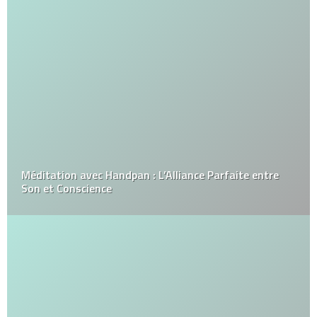
Méditation avec Handpan : L’Alliance Parfaite entre
Son et Conscience