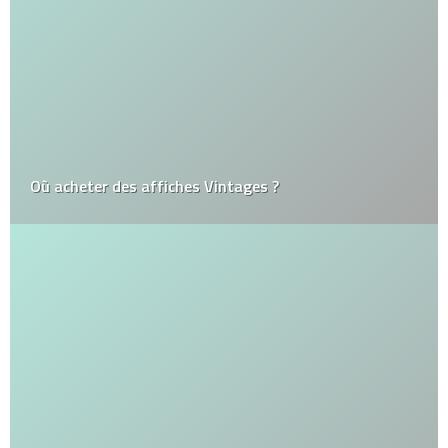
Où acheter des affiches Vintages ?