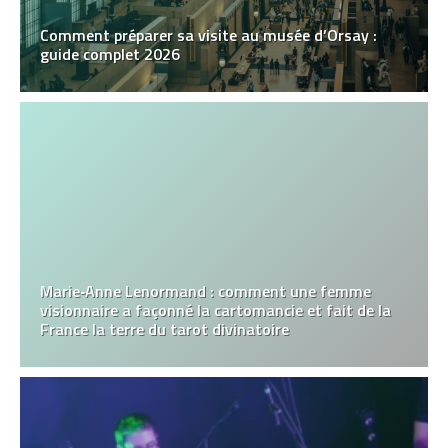
Comment préparer sa visite au musée d’Orsay :
guide complet 2026
Marie‑Anne Lenormand : comment une femme
visionnaire a façonné la cartomancie et fait de la
France la terre du tarot divinatoire