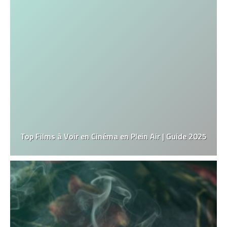
Top Films à Voir en Cinéma en Plein Air | Guide 2025