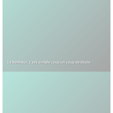
Le bonheur, c’est simple coup un coup de boule.