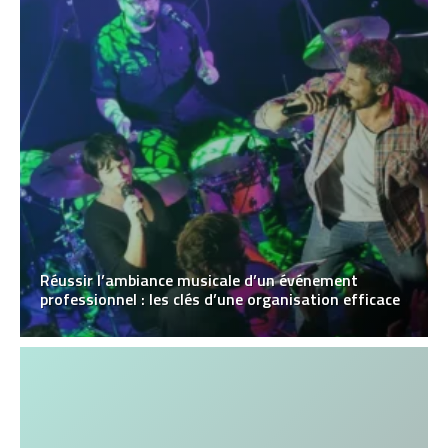
Réussir l’ambiance musicale d’un événement
professionnel : les clés d’une organisation efficace