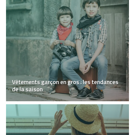
Vêtements garçon en gros : les tendances
de la saison