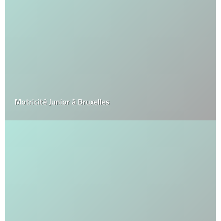
Motricité Junior à Bruxelles