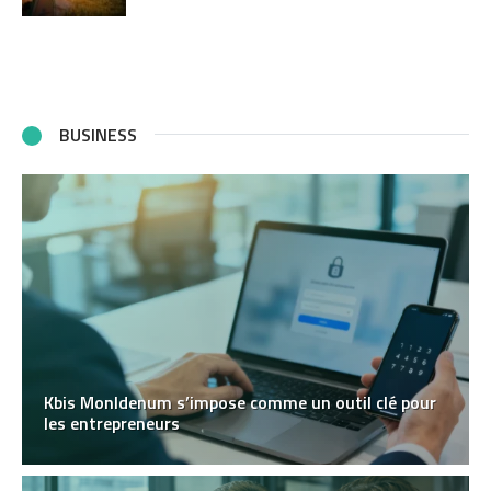
BUSINESS
Kbis MonIdenum s’impose comme un outil clé pour
les entrepreneurs