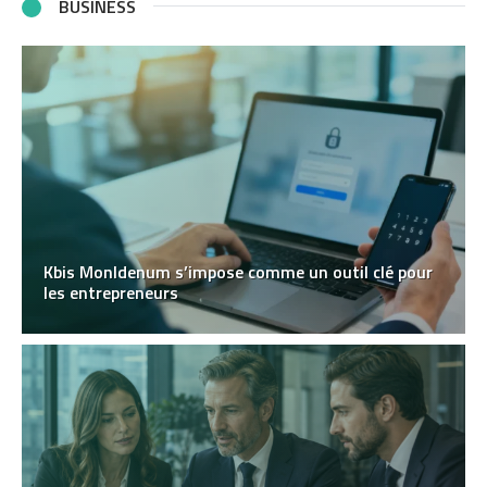
BUSINESS
Kbis MonIdenum s’impose comme un outil clé pour
les entrepreneurs