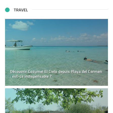
TRAVEL
Découvrir Cozumel El Cielo depuis Playa del Carmen
: est-ce indispensable ?