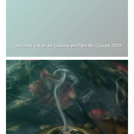
Top Films à Voir en Cinéma en Plein Air | Guide 2025