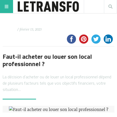
/ février 13, 2023
Faut-il acheter ou louer son local
professionnel ?
La décision d’acheter ou de louer un local professionnel dépend
de plusieurs facteurs tels que vos objectifs financiers, votre
situation…