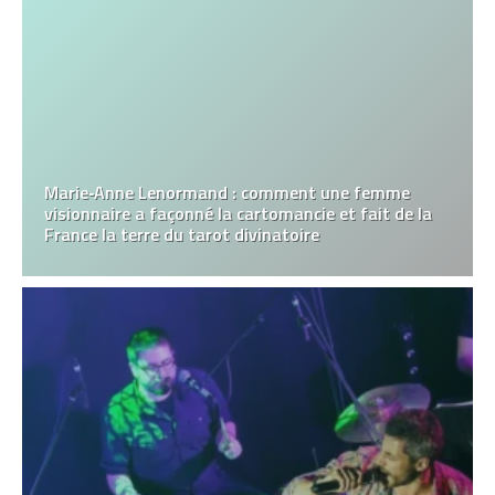
Marie‑Anne Lenormand : comment une femme
visionnaire a façonné la cartomancie et fait de la
France la terre du tarot divinatoire