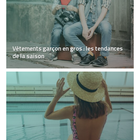
Vêtements garçon en gros : les tendances
de la saison