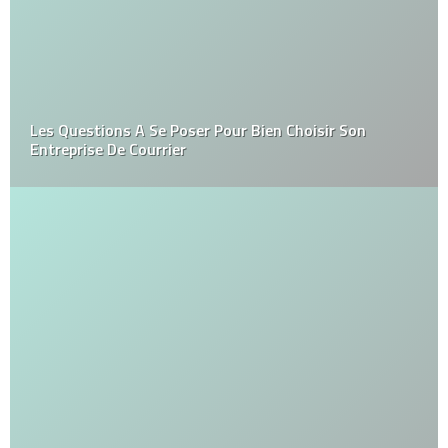
Les Questions A Se Poser Pour Bien Choisir Son
Entreprise De Courrier