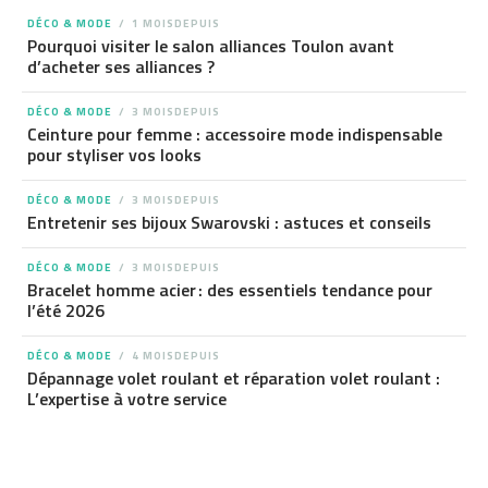
DÉCO & MODE
1 MOISDEPUIS
Pourquoi visiter le salon alliances Toulon avant
d’acheter ses alliances ?
DÉCO & MODE
3 MOISDEPUIS
Ceinture pour femme : accessoire mode indispensable
pour styliser vos looks
DÉCO & MODE
3 MOISDEPUIS
Entretenir ses bijoux Swarovski : astuces et conseils
DÉCO & MODE
3 MOISDEPUIS
Bracelet homme acier : des essentiels tendance pour
l’été 2026
DÉCO & MODE
4 MOISDEPUIS
Dépannage volet roulant et réparation volet roulant :
L’expertise à votre service