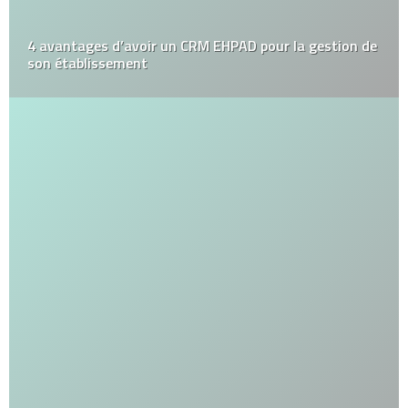
4 avantages d’avoir un CRM EHPAD pour la gestion de
son établissement