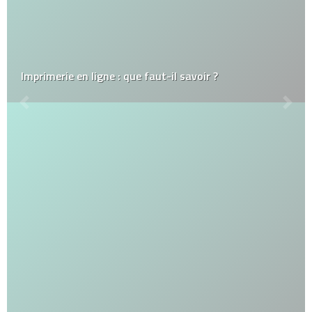
Imprimerie en ligne : que faut-il savoir ?