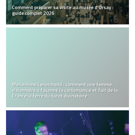
Comment préparer sa visite au musée d’Orsay :
guide complet 2026
Marie‑Anne Lenormand : comment une femme
visionnaire a façonné la cartomancie et fait de la
France la terre du tarot divinatoire