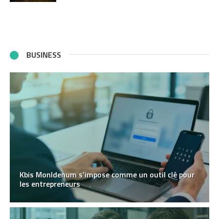
BUSINESS
Kbis MonIdenum s’impose comme un outil clé pour
les entrepreneurs