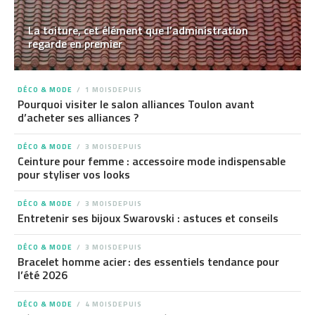
La toiture, cet élément que l’administration
regarde en premier
DÉCO & MODE
1 MOISDEPUIS
Pourquoi visiter le salon alliances Toulon avant
d’acheter ses alliances ?
DÉCO & MODE
3 MOISDEPUIS
Ceinture pour femme : accessoire mode indispensable
pour styliser vos looks
DÉCO & MODE
3 MOISDEPUIS
Entretenir ses bijoux Swarovski : astuces et conseils
DÉCO & MODE
3 MOISDEPUIS
Bracelet homme acier : des essentiels tendance pour
l’été 2026
DÉCO & MODE
4 MOISDEPUIS