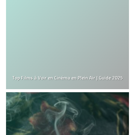
Top Films à Voir en Cinéma en Plein Air | Guide 2025