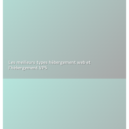
Les meilleurs types hébergement web et
l’hébergement VPS