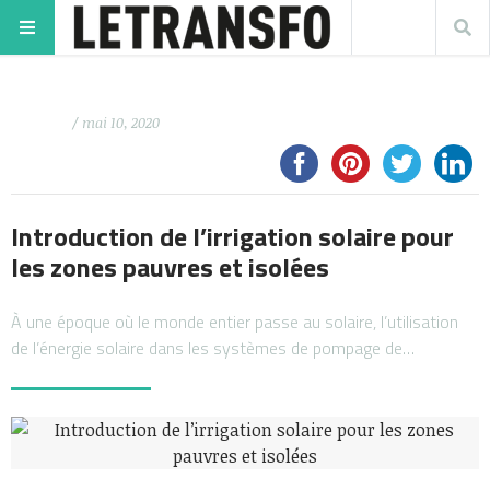
/ mai 10, 2020
Introduction de l’irrigation solaire pour
les zones pauvres et isolées
À une époque où le monde entier passe au solaire, l’utilisation
de l’énergie solaire dans les systèmes de pompage de…