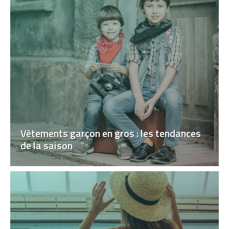
Vêtements garçon en gros : les tendances
de la saison