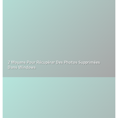
2 Moyens Pour Récupérer Des Photos Supprimées
Dans Windows