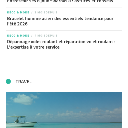
Entretenir ses bijoux Swarovski : astuces et conseils
DÉCO & MODE
3 MOISDEPUIS
Bracelet homme acier : des essentiels tendance pour
l’été 2026
DÉCO & MODE
4 MOISDEPUIS
Dépannage volet roulant et réparation volet roulant :
L’expertise à votre service
TRAVEL