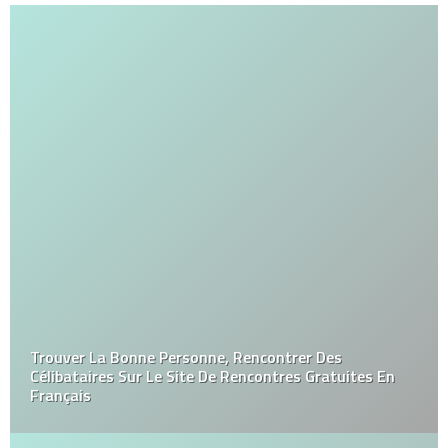
Trouver La Bonne Personne, Rencontrer Des
Célibataires Sur Le Site De Rencontres Gratuites En
Français