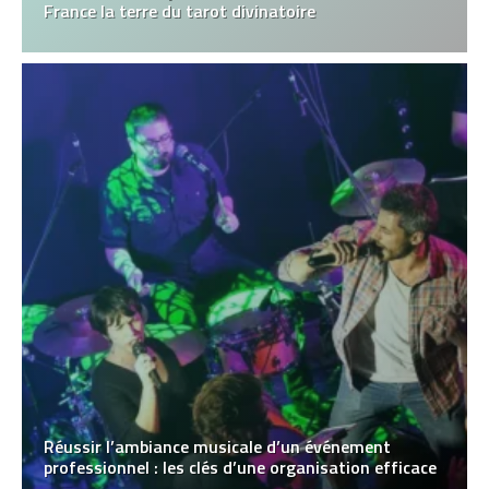
France la terre du tarot divinatoire
Réussir l’ambiance musicale d’un événement
professionnel : les clés d’une organisation efficace