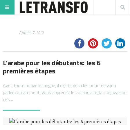
/ juillet 7, 2019
L’arabe pour les débutants: les 6
premières étapes
Avec toute nouvelle langue, il existe des clés pour réussir à
parler couramment. Vous apprenez le vocabulaire, la conjugaison
des…