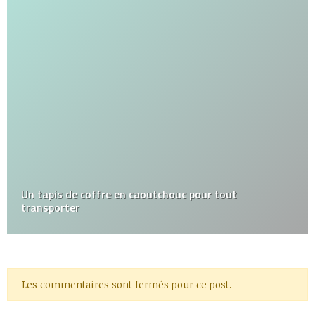
Un tapis de coffre en caoutchouc pour tout
transporter
Les commentaires sont fermés pour ce post.