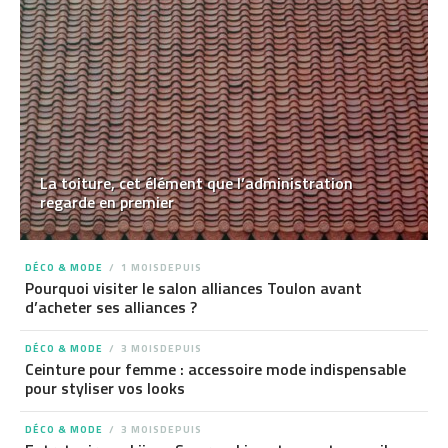
La toiture, cet élément que l’administration
regarde en premier
DÉCO & MODE
1 MOISDEPUIS
Pourquoi visiter le salon alliances Toulon avant
d’acheter ses alliances ?
DÉCO & MODE
3 MOISDEPUIS
Ceinture pour femme : accessoire mode indispensable
pour styliser vos looks
DÉCO & MODE
3 MOISDEPUIS