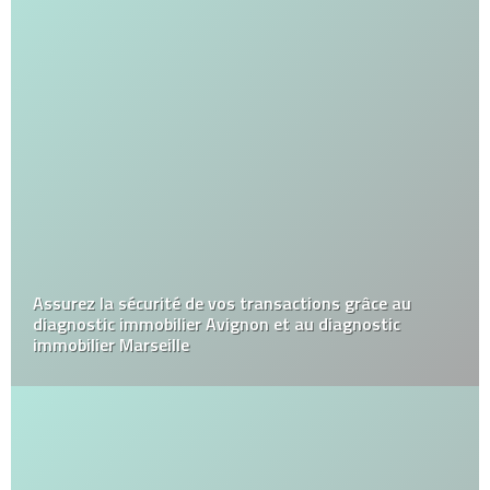
Assurez la sécurité de vos transactions grâce au
diagnostic immobilier Avignon et au diagnostic
immobilier Marseille