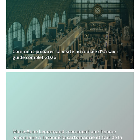
Comment préparer sa visite au musée d’Orsay :
guide complet 2026
Marie‑Anne Lenormand : comment une femme
visionnaire a façonné la cartomancie et fait de la