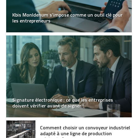
Kbis MonIdenum s’impose comme un outil clé pour
les entrepreneurs
Signature électronique : ce que les entreprises
doivent vérifier avant de signer !
Comment choisir un convoyeur industriel
adapté à une ligne de production