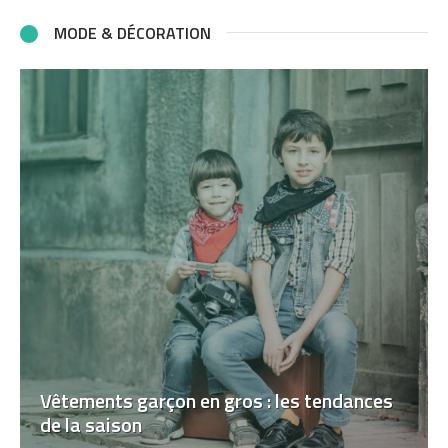
MODE & DÉCORATION
Vêtements garçon en gros : les tendances
de la saison