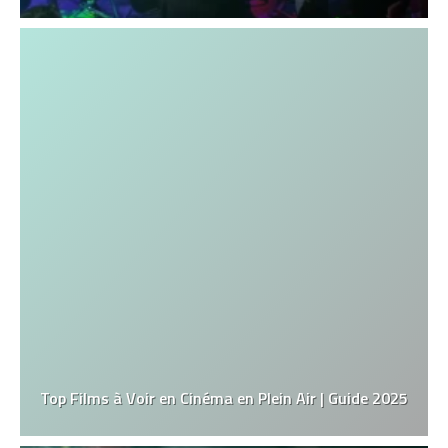
Top Films à Voir en Cinéma en Plein Air | Guide 2025