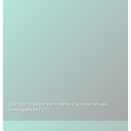
Que faut-il savoir sur la perte d’audition et ses
conséquences ?