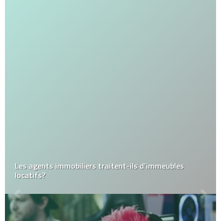
Les agents immobiliers traitent-ils d’immeubles
locatifs?