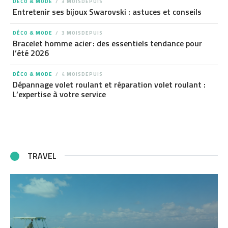
DÉCO & MODE
3 MOISDEPUIS
Entretenir ses bijoux Swarovski : astuces et conseils
DÉCO & MODE
3 MOISDEPUIS
Bracelet homme acier : des essentiels tendance pour
l’été 2026
DÉCO & MODE
4 MOISDEPUIS
Dépannage volet roulant et réparation volet roulant :
L’expertise à votre service
TRAVEL