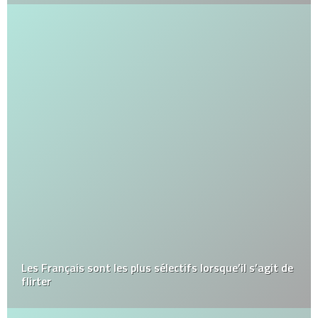
Les Français sont les plus sélectifs lorsque’il s’agit de
flirter