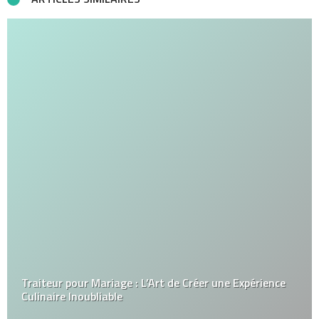
Traiteur pour Mariage : L’Art de Créer une Expérience
Culinaire Inoubliable