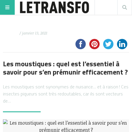
/ janvier 13, 2021
Les moustiques : quel est l’essentiel à
savoir pour s’en prémunir efficacement ?
Les moustiques sont synonymes de nuisance… et à raison ! Ces
insectes piqueurs sont très redoutables, car ils sont vecteurs
de…