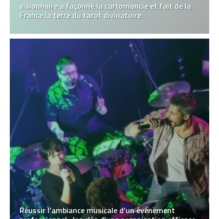
visionnaire a façonné la cartomancie et fait de la
France la terre du tarot divinatoire
Réussir l’ambiance musicale d’un événement