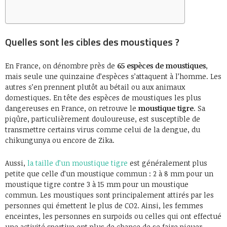
Quelles sont les cibles des moustiques ?
En France, on dénombre près de
65 espèces de moustiques
,
mais seule une quinzaine d’espèces s’attaquent à l’homme. Les
autres s’en prennent plutôt au bétail ou aux animaux
domestiques. En tête des espèces de moustiques les plus
dangereuses en France, on retrouve le
moustique tigre
. Sa
piqûre, particulièrement douloureuse, est susceptible de
transmettre certains virus comme celui de la dengue, du
chikungunya ou encore de Zika.
Aussi,
la taille d’un moustique tigre
est généralement plus
petite que celle d’un moustique commun : 2 à 8 mm pour un
moustique tigre contre 3 à 15 mm pour un moustique
commun. Les moustiques sont principalement attirés par les
personnes qui émettent le plus de CO2. Ainsi, les femmes
enceintes, les personnes en surpoids ou celles qui ont effectué
une activité sportive ont plus de chance de se faire piquer.