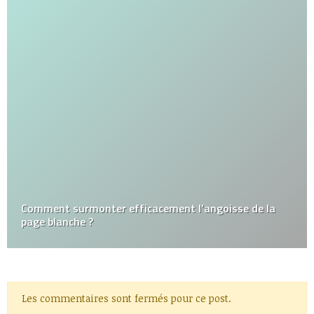
Comment surmonter efficacement l’angoisse de la
page blanche ?
Les commentaires sont fermés pour ce post.