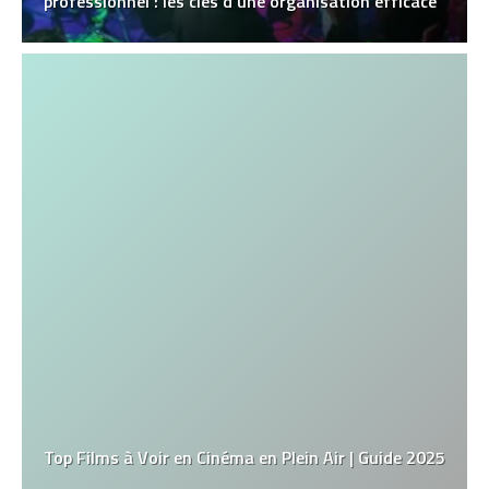
professionnel : les clés d’une organisation efficace
Top Films à Voir en Cinéma en Plein Air | Guide 2025