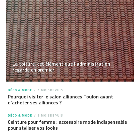
La toiture, cet élément que l’administration
regarde en premier
DÉCO & MODE
1 MOISDEPUIS
Pourquoi visiter le salon alliances Toulon avant
d’acheter ses alliances ?
DÉCO & MODE
3 MOISDEPUIS
Ceinture pour femme : accessoire mode indispensable
pour styliser vos looks