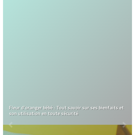
Fleur d’oranger bébé : Tout savoir sur ses bienfaits et
son utilisation en toute sécurité