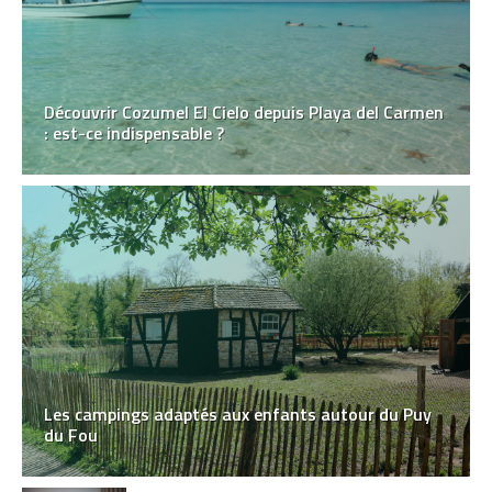
Découvrir Cozumel El Cielo depuis Playa del Carmen
: est-ce indispensable ?
Les campings adaptés aux enfants autour du Puy
du Fou