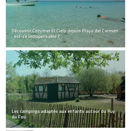
Découvrir Cozumel El Cielo depuis Playa del Carmen
: est-ce indispensable ?
Les campings adaptés aux enfants autour du Puy
du Fou