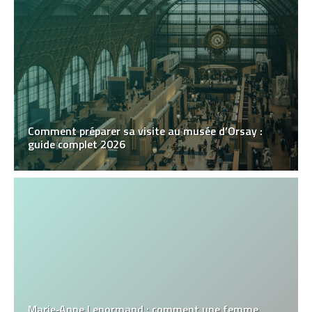
Comment préparer sa visite au musée d’Orsay :
guide complet 2026
Marie‑Anne Lenormand : comment une femme