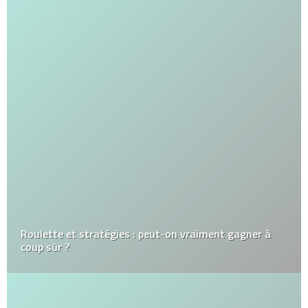
Roulette et stratégies : peut-on vraiment gagner à
coup sûr ?