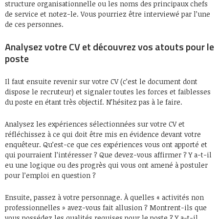
structure organisationnelle ou les noms des principaux chefs
de service et notez-le. Vous pourriez être interviewé par l’une
de ces personnes.
Analysez votre CV et découvrez vos atouts pour le
poste
Il faut ensuite revenir sur votre CV (c’est le document dont
dispose le recruteur) et signaler toutes les forces et faiblesses
du poste en étant très objectif. N’hésitez pas à le faire.
Analysez les expériences sélectionnées sur votre CV et
réfléchissez à ce qui doit être mis en évidence devant votre
enquêteur. Qu’est-ce que ces expériences vous ont apporté et
qui pourraient l’intéresser ? Que devez-vous affirmer ? Y a-t-il
eu une logique ou des progrès qui vous ont amené à postuler
pour l’emploi en question ?
Ensuite, passez à votre personnage. À quelles « activités non
professionnelles » avez-vous fait allusion ? Montrent-ils que
vous possédez les qualités requises pour le poste ? Y a-t-il