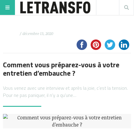
/ décembre 13, 2020
Comment vous préparez-vous à votre
entretien d’embauche ?
Vous venez avec une interview et après la joie, c’est la tension.
Pour ne pas paniquer, il n’y a qu’une…