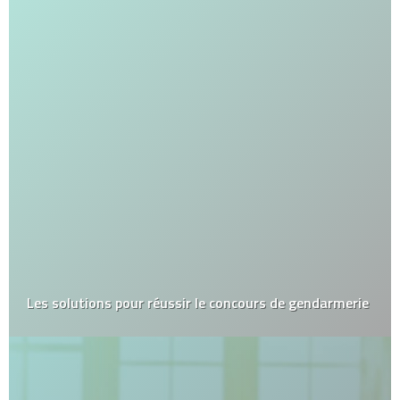
Les solutions pour réussir le concours de gendarmerie