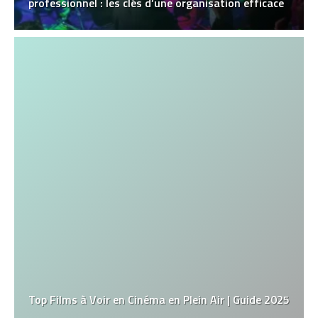
professionnel : les clés d’une organisation efficace
Top Films à Voir en Cinéma en Plein Air | Guide 2025