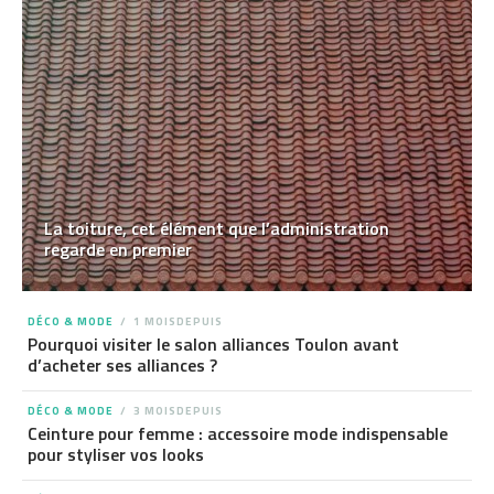
La toiture, cet élément que l’administration
regarde en premier
DÉCO & MODE
1 MOISDEPUIS
Pourquoi visiter le salon alliances Toulon avant
d’acheter ses alliances ?
DÉCO & MODE
3 MOISDEPUIS
Ceinture pour femme : accessoire mode indispensable
pour styliser vos looks