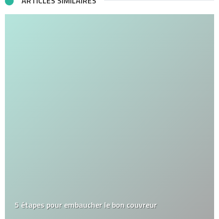
ARTICLES SIMILAIRES
5 étapes pour embaucher le bon couvreur