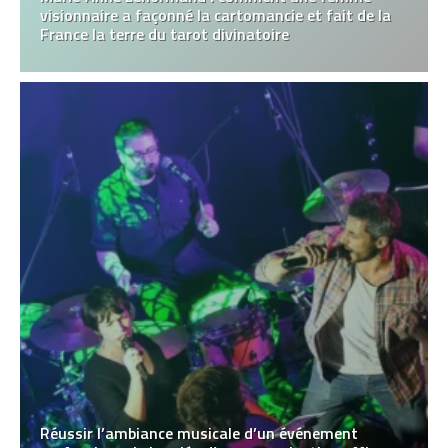
visionnaire a façonné la cartomancie et fait de la
France la terre du tarot divinatoire
Réussir l’ambiance musicale d’un événement