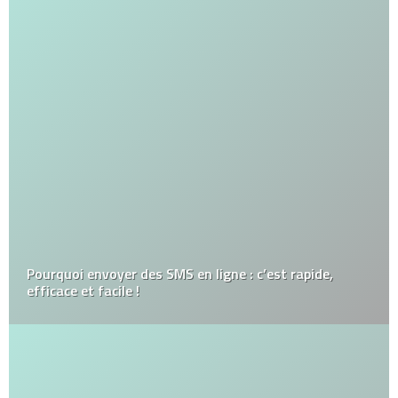
La personnalisation est la clé d’un cadeau d’entreprise
efficace