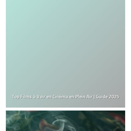
Top Films à Voir en Cinéma en Plein Air | Guide 2025