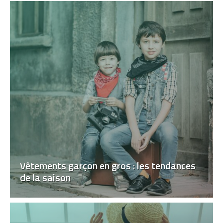
Vêtements garçon en gros : les tendances
de la saison