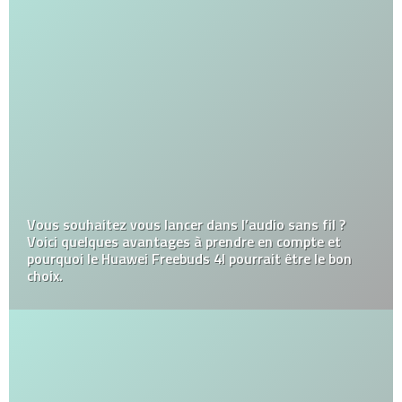
Comment choisir un fournisseur IPTV en France ?