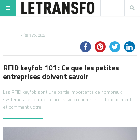
/ juin 26, 2021
RFID keyfob 101 : Ce que les petites
entreprises doivent savoir
Les RFID keyfob sont une partie importante de nombreux
systèmes de contrôle d’accès. Voici comment ils fonctionnent
et comment votre…