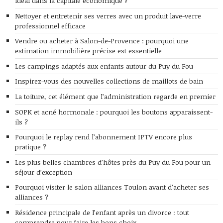
idéal dans la capitale économique ?
Nettoyer et entretenir ses verres avec un produit lave-verre
professionnel efficace
Vendre ou acheter à Salon-de-Provence : pourquoi une
estimation immobilière précise est essentielle
Les campings adaptés aux enfants autour du Puy du Fou
Inspirez-vous des nouvelles collections de maillots de bain
La toiture, cet élément que l’administration regarde en premier
SOPK et acné hormonale : pourquoi les boutons apparaissent-
ils ?
Pourquoi le replay rend l’abonnement IPTV encore plus
pratique ?
Les plus belles chambres d’hôtes près du Puy du Fou pour un
séjour d’exception
Pourquoi visiter le salon alliances Toulon avant d’acheter ses
alliances ?
Résidence principale de l’enfant après un divorce : tout
comprendre pour faire les bons choix