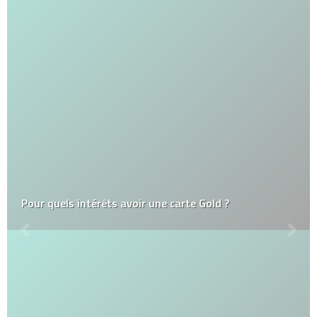
Acheter de vêtements de seconde main, pourquoi
c’est bien ?