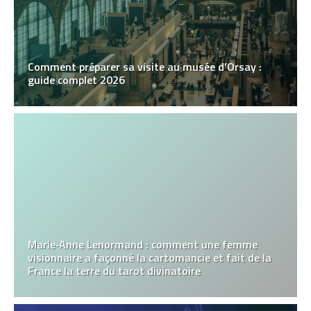
Comment préparer sa visite au musée d’Orsay :
guide complet 2026
Marie‑Anne Lenormand : comment une femme
visionnaire a façonné la cartomancie et fait de la
France la terre du tarot divinatoire