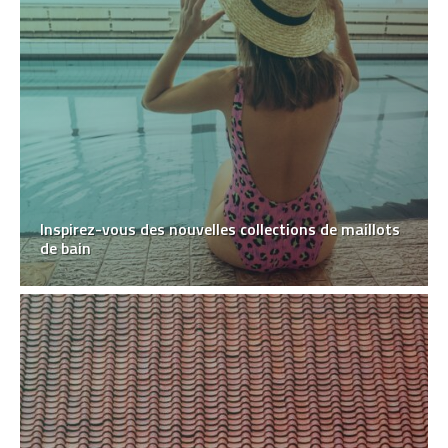
Inspirez-vous des nouvelles collections de maillots
de bain