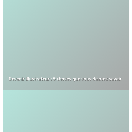
Qu’est-ce que l’hypnose éricksonienne ?