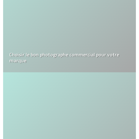
Choisir le bon photographe commercial pour votre
marque