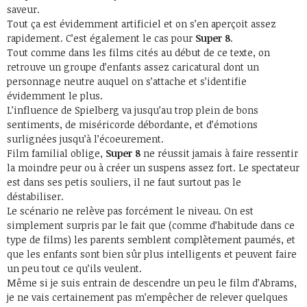
saveur.
Tout ça est évidemment artificiel et on s’en aperçoit assez
rapidement. C’est également le cas pour
Super 8
.
Tout comme dans les films cités au début de ce texte, on
retrouve un groupe d’enfants assez caricatural dont un
personnage neutre auquel on s’attache et s’identifie
évidemment le plus.
L’influence de Spielberg va jusqu’au trop plein de bons
sentiments, de miséricorde débordante, et d’émotions
surlignées jusqu’à l’écoeurement.
Film familial oblige,
Super 8
ne réussit jamais à faire ressentir
la moindre peur ou à créer un suspens assez fort. Le spectateur
est dans ses petis souliers, il ne faut surtout pas le
déstabiliser.
Le scénario ne relève pas forcément le niveau. On est
simplement surpris par le fait que (comme d’habitude dans ce
type de films) les parents semblent complètement paumés, et
que les enfants sont bien sûr plus intelligents et peuvent faire
un peu tout ce qu’ils veulent.
Même si je suis entrain de descendre un peu le film d’Abrams,
je ne vais certainement pas m’empêcher de relever quelques