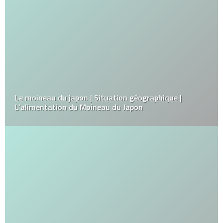
Le moineau du japon | Situation géographique |
L’alimentation du Moineau du Japon