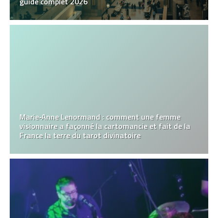
guide complet 2026
Marie‑Anne Lenormand : comment une femme
visionnaire a façonné la cartomancie et fait de la
France la terre du tarot divinatoire