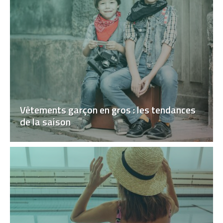
Vêtements garçon en gros : les tendances
de la saison