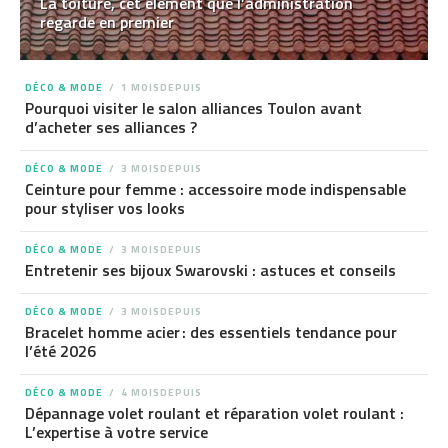
La toiture, cet élément que l’administration
regarde en premier
DÉCO & MODE
1 MOISDEPUIS
Pourquoi visiter le salon alliances Toulon avant
d’acheter ses alliances ?
DÉCO & MODE
3 MOISDEPUIS
Ceinture pour femme : accessoire mode indispensable
pour styliser vos looks
DÉCO & MODE
3 MOISDEPUIS
Entretenir ses bijoux Swarovski : astuces et conseils
DÉCO & MODE
3 MOISDEPUIS
Bracelet homme acier : des essentiels tendance pour
l’été 2026
DÉCO & MODE
4 MOISDEPUIS
Dépannage volet roulant et réparation volet roulant :
L’expertise à votre service