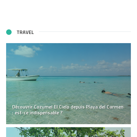
TRAVEL
Découvrir Cozumel El Cielo depuis Playa del Carmen
: est-ce indispensable ?