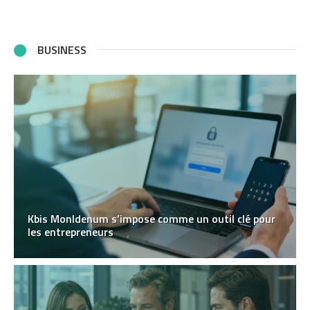
BUSINESS
Kbis MonIdenum s’impose comme un outil clé pour
les entrepreneurs