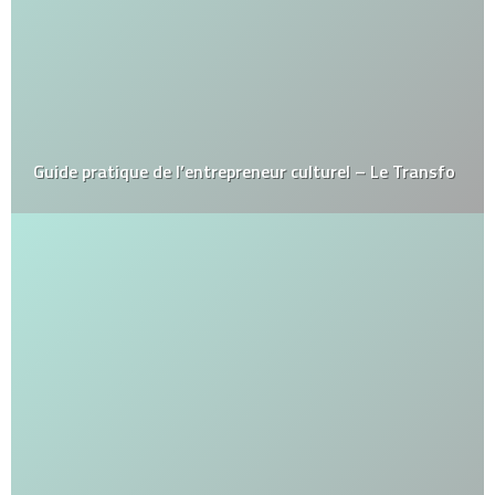
Guide pratique de l’entrepreneur culturel – Le Transfo