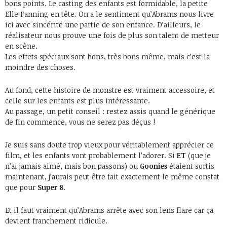
bons points. Le casting des enfants est formidable, la petite
Elle Fanning en tête. On a le sentiment qu’Abrams nous livre
ici avec sincérité une partie de son enfance. D’ailleurs, le
réalisateur nous prouve une fois de plus son talent de metteur
en scène.
Les effets spéciaux sont bons, très bons même, mais c’est la
moindre des choses.
Au fond, cette histoire de monstre est vraiment accessoire, et
celle sur les enfants est plus intéressante.
Au passage, un petit conseil : restez assis quand le générique
de fin commence, vous ne serez pas déçus !
Je suis sans doute trop vieux pour véritablement apprécier ce
film, et les enfants vont probablement l’adorer. Si
ET
(que je
n’ai jamais aimé, mais bon passons) ou
Goonies
étaient sortis
maintenant, j’aurais peut être fait exactement le même constat
que pour
Super 8
.
Et il faut vraiment qu’Abrams arrête avec son lens flare car ça
devient franchement ridicule.