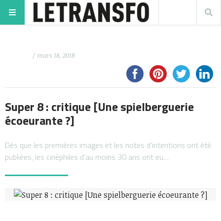
/ mars 18, 2018
Super 8 : critique [Une spielberguerie
écoeurante ?]
Dés que les premières images et les notes d’intentions ont été
publiées, les cinéphiles d’au moins 30 ans ont eu…