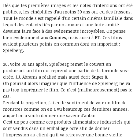
Dés que les premières images et les notes d’intentions ont été
publiées, les cinéphiles d’au moins 30 ans ont eu des frissons.
Tout le monde s’est rappelé d’un certain cinéma familiale dans
lequel des enfants liés par un amour et une forte amitié
devaient faire face à des événements incroyables. On pense
bien évidemment aux
Goonies
, mais aussi à
ET
. Ces films
avaient plusieurs points en commun dont un important :
Spielberg.
20, voire 30 ans après, Spielberg remet le couvert en
produisant un film qui reprend une partie de la formule sus-
citée. J.J. Abrams a réalisé mais aussi écrit
Super 8
.
On pourrait alors imaginer que l’influence de Spielberg ne va
pas trop imprégner le film. Ce n’est (malheureusement) pas le
cas.
Pendant la projection, j’ai eu le sentiment de voir un film de
monstres comme on en a vu beaucoup ces dernières années,
auquel on a voulu donner une saveur d’antan.
C’est un peu comme ces produits alimentaires industriels qui
sont vendus dans un emballage ocre afin de donner
l’impression au client qu’il va retrouver une bonne vieille