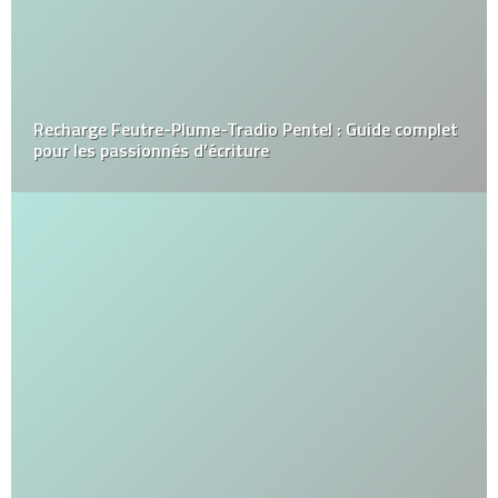
Recharge Feutre-Plume-Tradio Pentel : Guide complet
pour les passionnés d’écriture