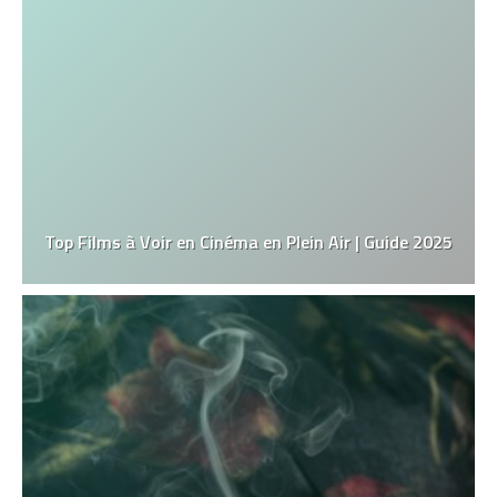
Top Films à Voir en Cinéma en Plein Air | Guide 2025