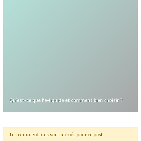
Qu’est-ce que l’e-liquide et comment bien choisir ?
Les commentaires sont fermés pour ce post.