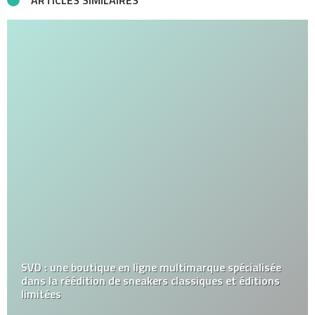
SVD : une boutique en ligne multimarque spécialisée
dans la réédition de sneakers classiques et éditions
limitées