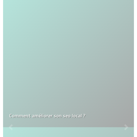
Comment améliorer son seo local ?