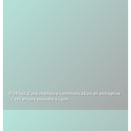
Profitez d’une meilleure communication en entreprise
: c’est encore possible à Lyon