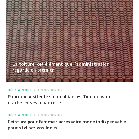
La toiture, cet élément que l’administration
regarde en premier
DÉCO & MODE
1 MOISDEPUIS
Pourquoi visiter le salon alliances Toulon avant
d’acheter ses alliances ?
DÉCO & MODE
3 MOISDEPUIS
Ceinture pour femme : accessoire mode indispensable
pour styliser vos looks