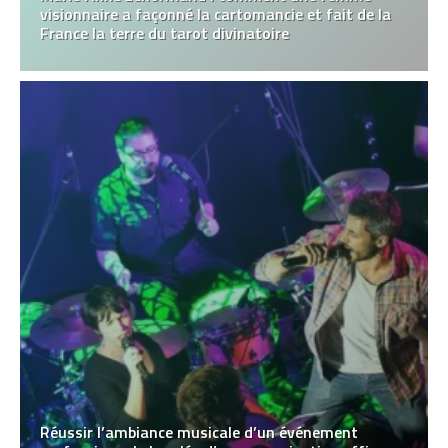
visionnaire a façonné la cartomancie et fait de la
France la terre du tarot divinatoire
Réussir l’ambiance musicale d’un événement