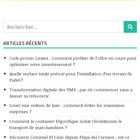
ARTICLES RÉCENTS
Code promo Linxea : Comment profiter de l’offre en cours pour
optimiser votre investissement ?
Quelle surface totale prévoir pour l’installation d’un terrain de
Padel ?
Transformation digitale des PME : par où commencer sans y
laisser sa trésorerie
Louer une voiture de luxe : comment éviter les mauvaises
surprises ?
Comment le container frigorifique Goliat révolutionne le
transport de marchandises ?
Découvrir Cozumel El Cielo depuis Playa del Carmen : est-ce