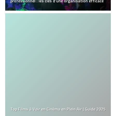
professionnel : les clés d’une organisation efficace
Top Films à Voir en Cinéma en Plein Air | Guide 2025