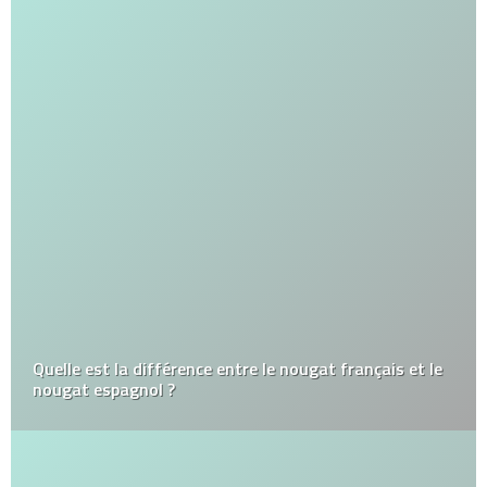
Quelle est la différence entre le nougat français et le
nougat espagnol ?