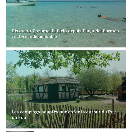
Découvrir Cozumel El Cielo depuis Playa del Carmen
: est-ce indispensable ?
Les campings adaptés aux enfants autour du Puy
du Fou