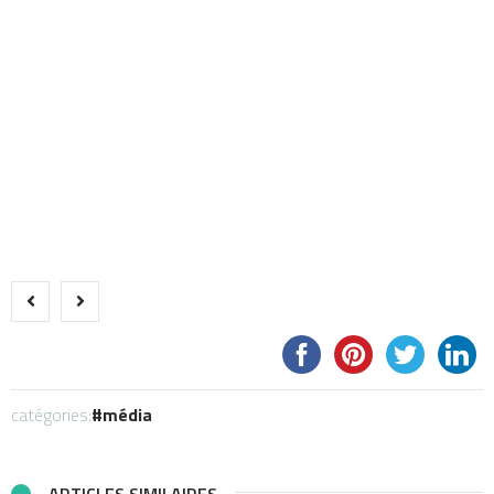
catégories:
média
ARTICLES SIMILAIRES