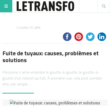
/ octobre 17, 2019
Fuite de tuyaux: causes, problèmes et
solutions
Personne n’aime entendre le goutte-à-goutte, le goutte-à-
goutte d’un robinet qui fuit. À première vue, cela peut sembler
être une simple…