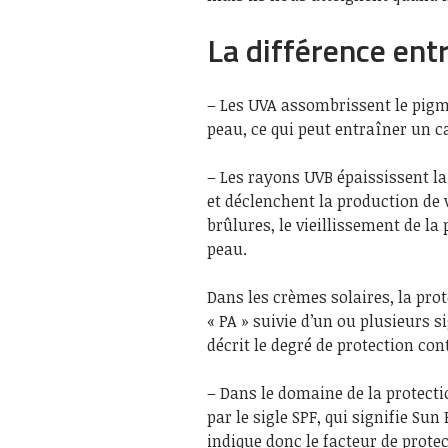
La différence ent
– Les UVA assombrissent le pigm
peau, ce qui peut entraîner un c
– Les rayons UVB épaississent la 
et déclenchent la production de 
brûlures, le vieillissement de l
peau.
Dans les crèmes solaires, la prot
« PA » suivie d’un ou plusieurs si
décrit le degré de protection con
– Dans le domaine de la protectio
par le sigle SPF, qui signifie Sun
indique donc le facteur de prote