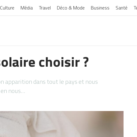
Culture
Média
Travel
Déco & Mode
Business
Santé
T
olaire choisir ?
on apparition dans tout le pays et nous
t en nous…