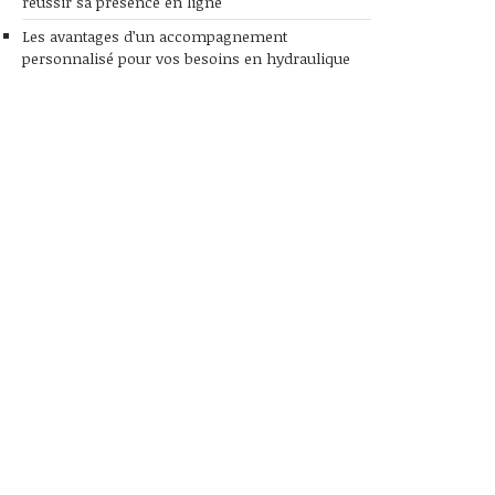
réussir sa présence en ligne
Les avantages d’un accompagnement
personnalisé pour vos besoins en hydraulique