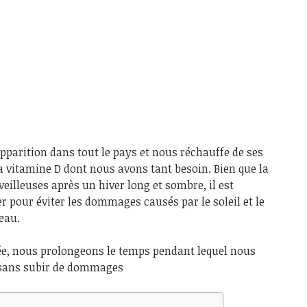
pparition dans tout le pays et nous réchauffe de ses
a vitamine D dont nous avons tant besoin. Bien que la
eilleuses après un hiver long et sombre, il est
r pour éviter les dommages causés par le soleil et le
eau.
vée, nous prolongeons le temps pendant lequel nous
 sans subir de dommages