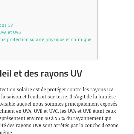
yons UV
 UVA et UVB
 une protection solaire physique et chimique
leil et des rayons UV
tection solaire est de protéger contre les rayons UV
la saison et l’endroit sur terre. Il s’agit de la lumière
invisible auquel nous sommes principalement exposés
éclinent en UVA, UVB et UVC, les UVA et UVB étant ceux
 représentent environ 90 à 95 % du rayonnement qui
rité des rayons UVB sont arrêtés par la couche d’ozone,
 même.