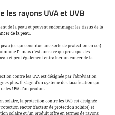
re les rayons UVA et UVB
ent de la peau et peuvent endommager les tissus de la
ancer de la peau.
peau (ce qui constitue une sorte de protection en soi)
vitamine D, mais c’est aussi ce qui provoque des
a peau et peut également entraîner un cancer de la
ection contre les UVA est désignée par l’abréviation
gnes plus. Il s’agit d’un système de classification qui
tre les UVA d’un produit.
n solaire, la protection contre les UVB est désignée
 Protection Factor (facteur de protection solaire) et
ction solaire qu’un produit offre en termes de rayons