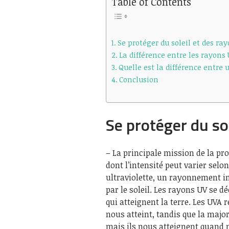
Table of Contents
Se protéger du soleil et des ra
La différence entre les rayons
Quelle est la différence entre
Conclusion
Se protéger du so
– La principale mission de la pro
dont l’intensité peut varier selon 
ultraviolette, un rayonnement 
par le soleil. Les rayons UV se d
qui atteignent la terre. Les UVA
nous atteint, tandis que la majo
mais ils nous atteignent quand