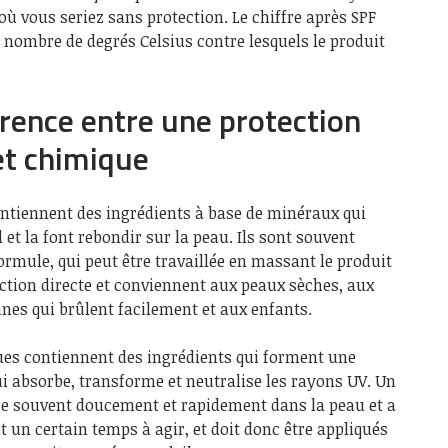
où vous seriez sans protection. Le chiffre après SPF
 nombre de degrés Celsius contre lesquels le produit
érence entre une protection
et chimique
ontiennent des ingrédients à base de minéraux qui
l et la font rebondir sur la peau. Ils sont souvent
ormule, qui peut être travaillée en massant le produit
tection directe et conviennent aux peaux sèches, aux
nes qui brûlent facilement et aux enfants.
ues contiennent des ingrédients qui forment une
i absorbe, transforme et neutralise les rayons UV. Un
e souvent doucement et rapidement dans la peau et a
t un certain temps à agir, et doit donc être appliqués