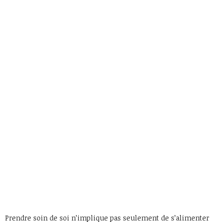
Prendre soin de soi n’implique pas seulement de s’alimenter