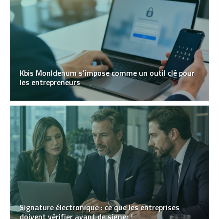
Kbis MonIdenum s’impose comme un outil clé pour
les entrepreneurs
Signature électronique : ce que les entreprises
doivent vérifier avant de signer !