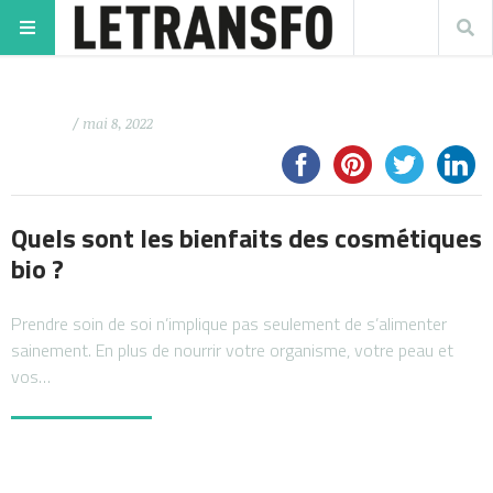
/ mai 8, 2022
Quels sont les bienfaits des cosmétiques
bio ?
Prendre soin de soi n’implique pas seulement de s’alimenter
sainement. En plus de nourrir votre organisme, votre peau et
vos…