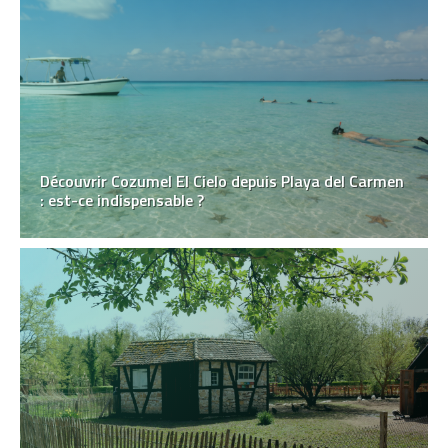
Découvrir Cozumel El Cielo depuis Playa del Carmen
: est-ce indispensable ?