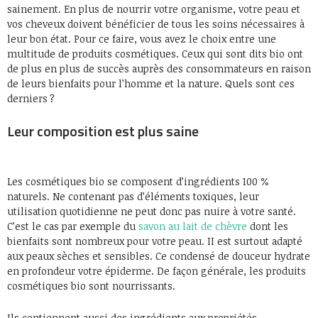
sainement. En plus de nourrir votre organisme, votre peau et
vos cheveux doivent bénéficier de tous les soins nécessaires à
leur bon état. Pour ce faire, vous avez le choix entre une
multitude de produits cosmétiques. Ceux qui sont dits bio ont
de plus en plus de succès auprès des consommateurs en raison
de leurs bienfaits pour l’homme et la nature. Quels sont ces
derniers ?
Leur composition est plus saine
Les cosmétiques bio se composent d’ingrédients 100 %
naturels. Ne contenant pas d’éléments toxiques, leur
utilisation quotidienne ne peut donc pas nuire à votre santé.
C’est le cas par exemple du
savon au lait de chèvre
dont les
bienfaits sont nombreux pour votre peau. II est surtout adapté
aux peaux sèches et sensibles. Ce condensé de douceur hydrate
en profondeur votre épiderme. De façon générale, les produits
cosmétiques bio sont nourrissants.
Ils contiennent aussi des ingrédients aux propriétés