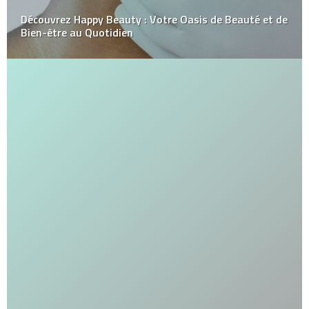
Découvrez Happy Beauty : Votre Oasis de Beauté et de
Bien-être au Quotidien