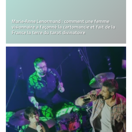
Marie‑Anne Lenormand : comment une femme
visionnaire a façonné la cartomancie et fait de la
France la terre du tarot divinatoire