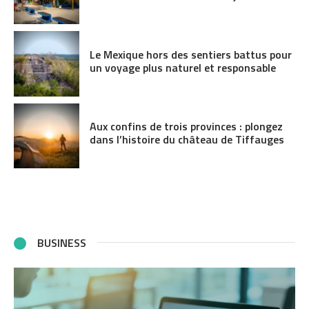
Le Mexique hors des sentiers battus pour
un voyage plus naturel et responsable
Aux confins de trois provinces : plongez
dans l’histoire du château de Tiffauges
BUSINESS