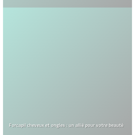
Forcapil cheveux et ongles : un allié pour votre beauté