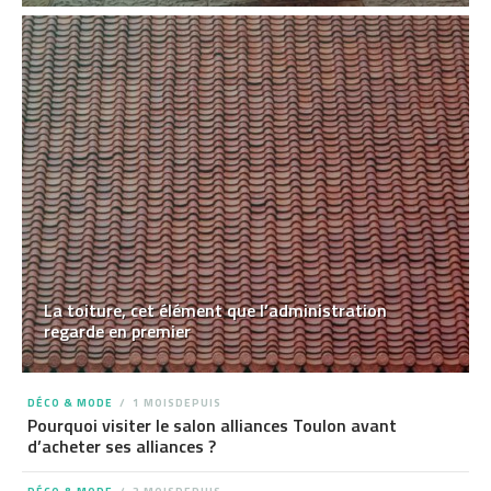
La toiture, cet élément que l’administration
regarde en premier
DÉCO & MODE
1 MOISDEPUIS
Pourquoi visiter le salon alliances Toulon avant
d’acheter ses alliances ?