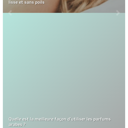
lisse et sans poils
Quelle est la meilleure façon d’utiliser les parfums
arabes ?