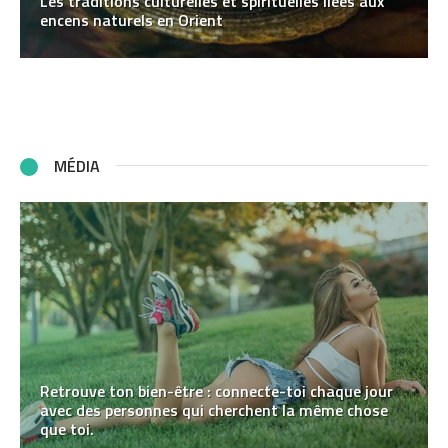
Les traditions culturelles et spirituelles liées aux
encens naturels en Orient
MÉDIA
Retrouve ton bien-être : connecte-toi chaque jour
avec des personnes qui cherchent la même chose
que toi.