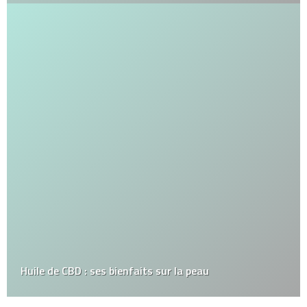
Huile de CBD : ses bienfaits sur la peau