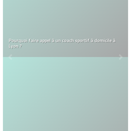
Pourquoi faire appel à un coach sportif à domicile à
Lyon ?