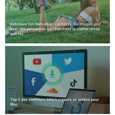
Retrouve ton bien-être : connecte-toi chaque jour
avec des personnes qui cherchent la même chose
que toi.
Top 5 des meilleurs téléchargeurs de vidéos pour
Mac