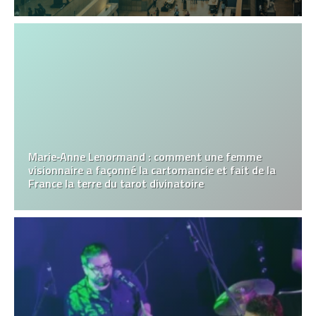
Marie‑Anne Lenormand : comment une femme
visionnaire a façonné la cartomancie et fait de la
France la terre du tarot divinatoire