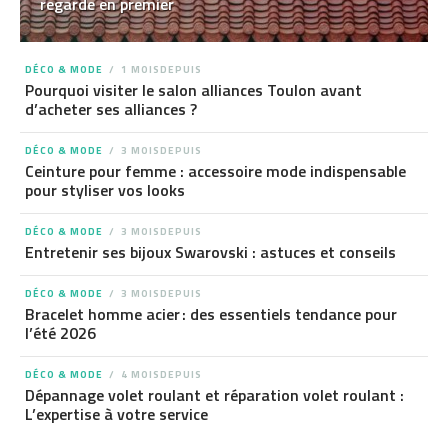
regarde en premier
DÉCO & MODE
1 MOISDEPUIS
Pourquoi visiter le salon alliances Toulon avant
d’acheter ses alliances ?
DÉCO & MODE
3 MOISDEPUIS
Ceinture pour femme : accessoire mode indispensable
pour styliser vos looks
DÉCO & MODE
3 MOISDEPUIS
Entretenir ses bijoux Swarovski : astuces et conseils
DÉCO & MODE
3 MOISDEPUIS
Bracelet homme acier : des essentiels tendance pour
l’été 2026
DÉCO & MODE
4 MOISDEPUIS
Dépannage volet roulant et réparation volet roulant :
L’expertise à votre service