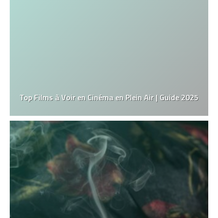
Top Films à Voir en Cinéma en Plein Air | Guide 2025