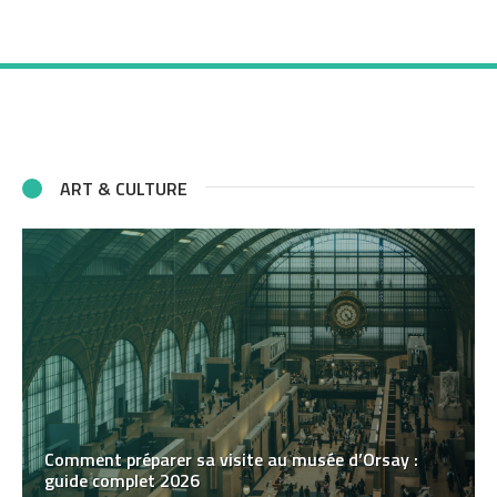
ART & CULTURE
Comment préparer sa visite au musée d’Orsay :
guide complet 2026