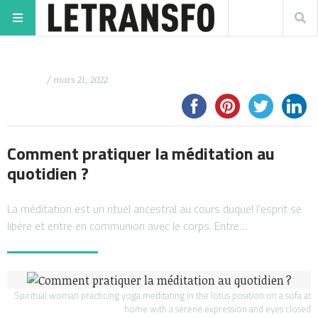
/ mars 21, 2022
Comment pratiquer la méditation au
quotidien ?
La méditation est un rituel ancestral au cours duquel l’esprit se
libère et entre en communion avec le corps. Entre…
Spiritual woman practicing yoga meditating in the lotus position on a sofa at
home with a serene expression and eyes closed