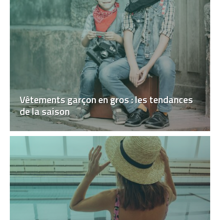
Vêtements garçon en gros : les tendances
de la saison