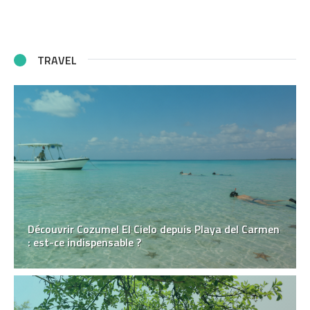
TRAVEL
Découvrir Cozumel El Cielo depuis Playa del Carmen
: est-ce indispensable ?