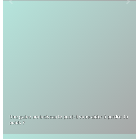
Une gaine amincissante peut-il vous aider à perdre du
poids ?