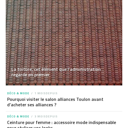
La toiture, cet élément que l’administration
regarde en premier
DÉCO & MODE
1 MOISDEPUIS
Pourquoi visiter le salon alliances Toulon avant
d’acheter ses alliances ?
DÉCO & MODE
3 MOISDEPUIS
Ceinture pour femme : accessoire mode indispensable
pour styliser vos looks