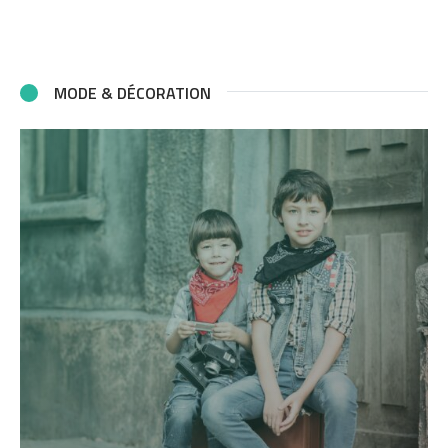
MODE & DÉCORATION