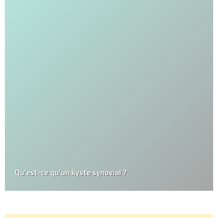
Qu’est-ce qu’un kyste synovial ?