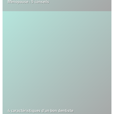
Ménopause : 5 conseils
4 caractéristiques d’un bon dentiste