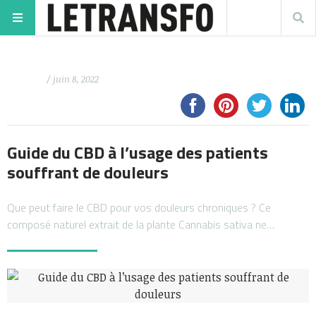
/ juin 8, 2022
Guide du CBD à l’usage des patients
souffrant de douleurs
Que peut faire le CBD pour vos douleurs chroniques ? Ce
composé naturel extrait de la plante Cannabis sativa ne…