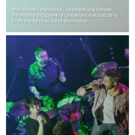
Marie‑Anne Lenormand : comment une femme
visionnaire a façonné la cartomancie et fait de la
France la terre du tarot divinatoire