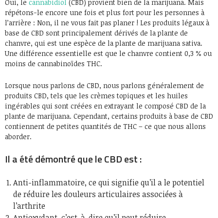
Oui, le
cannabidiol
(CBD) provient bien de la marijuana. Mais
répétons-le encore une fois et plus fort pour les personnes à
l’arrière : Non, il ne vous fait pas planer ! Les produits légaux à
base de CBD sont principalement dérivés de la plante de
chanvre, qui est une espèce de la plante de marijuana sativa.
Une différence essentielle est que le chanvre contient 0,3 % ou
moins de cannabinoïdes THC.
Lorsque nous parlons de CBD, nous parlons généralement de
produits CBD, tels que les crèmes topiques et les huiles
ingérables qui sont créées en extrayant le composé CBD de la
plante de marijuana. Cependant, certains produits à base de CBD
contiennent de petites quantités de THC – ce que nous allons
aborder.
Il a été démontré que le CBD est :
Anti-inflammatoire, ce qui signifie qu’il a le potentiel
de réduire les douleurs articulaires associées à
l’arthrite
Antioxydant, c’est-à-dire qu’il peut réduire