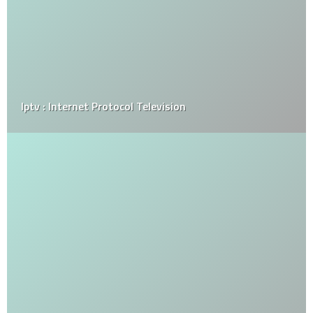
Iptv : Internet Protocol Television