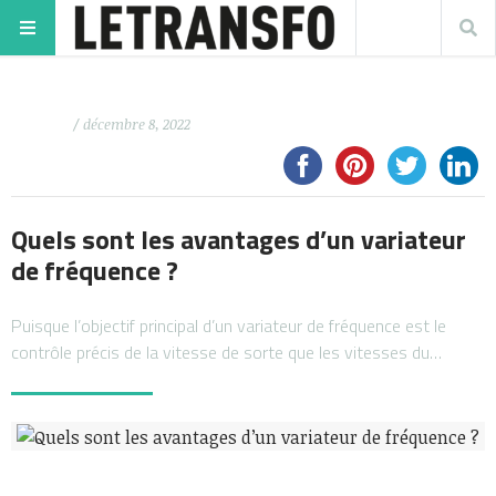
/ décembre 8, 2022
Quels sont les avantages d’un variateur
de fréquence ?
Puisque l’objectif principal d’un variateur de fréquence est le
contrôle précis de la vitesse de sorte que les vitesses du…