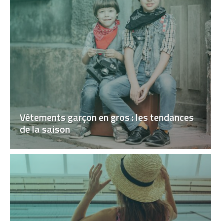
Vêtements garçon en gros : les tendances
de la saison