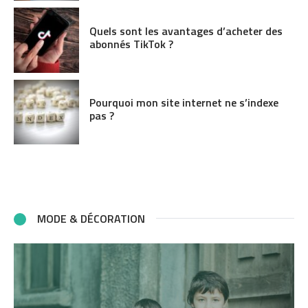
Quels sont les avantages d’acheter des
abonnés TikTok ?
Pourquoi mon site internet ne s’indexe
pas ?
MODE & DÉCORATION