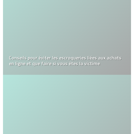
Conseils pour éviter les escroqueries liées aux achats
en ligne et que faire si vous êtes la victime