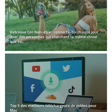
Retrouve ton bien-être : connecte-toi chaque jour
avec des personnes qui cherchent la même chose
que toi.
Top 5 des meilleurs téléchargeurs de vidéos pour
Mac