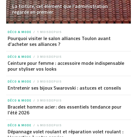
La toiture, cet élément que l’administration
regarde en premier
DÉCO & MODE
1 MOISDEPUIS
Pourquoi visiter le salon alliances Toulon avant
d’acheter ses alliances ?
DÉCO & MODE
3 MOISDEPUIS
Ceinture pour femme : accessoire mode indispensable
pour styliser vos looks
DÉCO & MODE
3 MOISDEPUIS
Entretenir ses bijoux Swarovski : astuces et conseils
DÉCO & MODE
3 MOISDEPUIS
Bracelet homme acier : des essentiels tendance pour
l’été 2026
DÉCO & MODE
4 MOISDEPUIS
Dépannage volet roulant et réparation volet roulant :