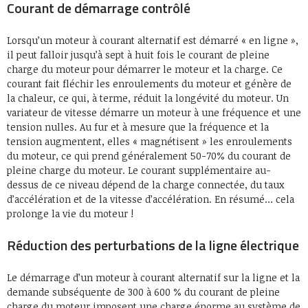
Courant de démarrage contrôlé
Lorsqu’un moteur à courant alternatif est démarré « en ligne »,
il peut falloir jusqu’à sept à huit fois le courant de pleine
charge du moteur pour démarrer le moteur et la charge. Ce
courant fait fléchir les enroulements du moteur et génère de
la chaleur, ce qui, à terme, réduit la longévité du moteur. Un
variateur de vitesse démarre un moteur à une fréquence et une
tension nulles. Au fur et à mesure que la fréquence et la
tension augmentent, elles « magnétisent » les enroulements
du moteur, ce qui prend généralement 50-70% du courant de
pleine charge du moteur. Le courant supplémentaire au-
dessus de ce niveau dépend de la charge connectée, du taux
d’accélération et de la vitesse d’accélération. En résumé… cela
prolonge la vie du moteur !
Réduction des perturbations de la ligne électrique
Le démarrage d’un moteur à courant alternatif sur la ligne et la
demande subséquente de 300 à 600 % du courant de pleine
charge du moteur imposent une charge énorme au système de