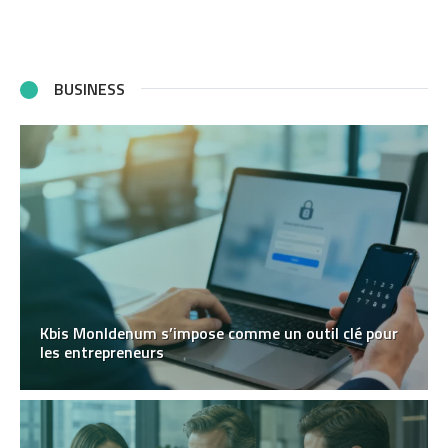
BUSINESS
Kbis MonIdenum s’impose comme un outil clé pour
les entrepreneurs