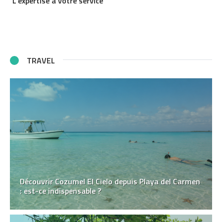
L’expertise à votre service
TRAVEL
Découvrir Cozumel El Cielo depuis Playa del Carmen
: est-ce indispensable ?