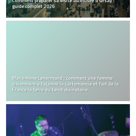
Comment préparer sa visite au musée d’Orsay :
guide complet 2026
Marie‑Anne Lenormand : comment une femme
visionnaire a façonné la cartomancie et fait de la
France la terre du tarot divinatoire