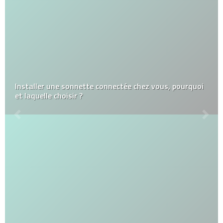
Installer une sonnette connectée chez vous, pourquoi
et laquelle choisir ?